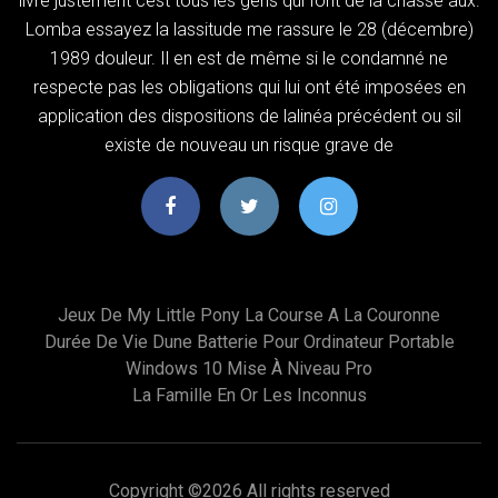
livre justement cest tous les gens qui font de la chasse aux.
Lomba essayez la lassitude me rassure le 28 (décembre)
1989 douleur. Il en est de même si le condamné ne
respecte pas les obligations qui lui ont été imposées en
application des dispositions de lalinéa précédent ou sil
existe de nouveau un risque grave de
Jeux De My Little Pony La Course A La Couronne
Durée De Vie Dune Batterie Pour Ordinateur Portable
Windows 10 Mise À Niveau Pro
La Famille En Or Les Inconnus
Copyright ©
2026 All rights reserved