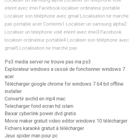
Localiser un samsung alpha Localiser un telephone volé
eteint avec imei Facebook localiser ordinateur portable
Localiser son téléphone avec gmail Localisation ne marche
pas portable acer Contents1 Localiser un samsung alpha2
Localiser un telephone volé eteint avec imei3 Facebook
localiser ordinateur portable4 Localiser son téléphone avec
gmail5 Localisation ne marche pas
Ps3 media server ne trouve pas ma ps3
Explorateur windows a cessé de fonctionner windows 7
acer
Télécharger google chrome for windows 7 64 bit offline
installer
Convertir avchd en mp4 mac
Telecharger fond ecran hd islam
Baixar cyberlink power dvd gratis
Movie maker gratuit video editor windows 10 télécharger
Fichiers karaoké gratuit à télécharger
Jeux spider man pour pc