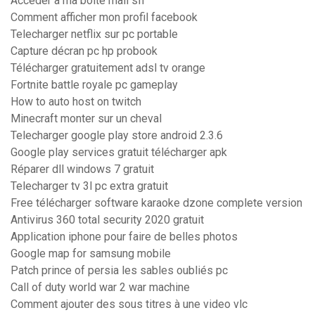
Acceder a ma boite mail sfr
Comment afficher mon profil facebook
Telecharger netflix sur pc portable
Capture décran pc hp probook
Télécharger gratuitement adsl tv orange
Fortnite battle royale pc gameplay
How to auto host on twitch
Minecraft monter sur un cheval
Telecharger google play store android 2.3.6
Google play services gratuit télécharger apk
Réparer dll windows 7 gratuit
Telecharger tv 3l pc extra gratuit
Free télécharger software karaoke dzone complete version
Antivirus 360 total security 2020 gratuit
Application iphone pour faire de belles photos
Google map for samsung mobile
Patch prince of persia les sables oubliés pc
Call of duty world war 2 war machine
Comment ajouter des sous titres à une video vlc