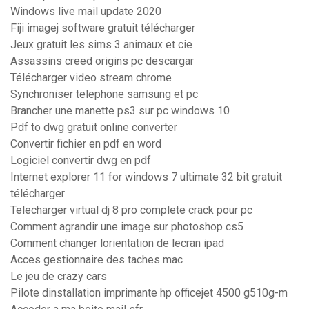
Windows live mail update 2020
Fiji imagej software gratuit télécharger
Jeux gratuit les sims 3 animaux et cie
Assassins creed origins pc descargar
Télécharger video stream chrome
Synchroniser telephone samsung et pc
Brancher une manette ps3 sur pc windows 10
Pdf to dwg gratuit online converter
Convertir fichier en pdf en word
Logiciel convertir dwg en pdf
Internet explorer 11 for windows 7 ultimate 32 bit gratuit
télécharger
Telecharger virtual dj 8 pro complete crack pour pc
Comment agrandir une image sur photoshop cs5
Comment changer lorientation de lecran ipad
Acces gestionnaire des taches mac
Le jeu de crazy cars
Pilote dinstallation imprimante hp officejet 4500 g510g-m