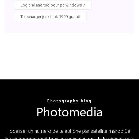
Logiciel android pour pc windows 7
Telecharger jeux tank 1990 gratuit
localiser un numero de telephone par satellite maroc Ce