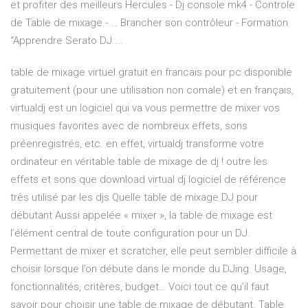
et profiter des meilleurs Hercules - Dj console mk4 - Controle
de Table de mixage - … Brancher son contrôleur - Formation
“Apprendre Serato DJ ...
table de mixage virtuel gratuit en francais pour pc disponible
gratuitement (pour une utilisation non comale) et en français,
virtualdj est un logiciel qui va vous permettre de mixer vos
musiques favorites avec de nombreux effets, sons
préenregistrés, etc. en effet, virtualdj transforme votre
ordinateur en véritable table de mixage de dj ! outre les
effets et sons que download virtual dj logiciel de référence
très utilisé par les djs Quelle table de mixage DJ pour
débutant Aussi appelée « mixer », la table de mixage est
l’élément central de toute configuration pour un DJ.
Permettant de mixer et scratcher, elle peut sembler difficile à
choisir lorsque l’on débute dans le monde du DJing. Usage,
fonctionnalités, critères, budget… Voici tout ce qu’il faut
savoir pour choisir une table de mixage de débutant. Table