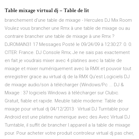
Table mixage virtual dj – Table de lit
branchement d'une table de mixage - Hercules DJ Mix Room
Voulez vous brancher une Rmx à une table de mixage ou au
contraire brancher une table de mixage à une Rmx ?
DJROMAIN31 17 Messages Posté le 09/24/09 à 12:30:27: 0. 0.
CITER: France. DJ Console Rmx; Je ne sais pas exactement
en fait je voudrais mixer avec 4 platines avec la table de
mixage et mixer numériquement avec la RMX et pouvoir tout
enregistrer grace au virtual dj de la RMX Qu'est Logiciels DJ
de mixage audio/son à télécharger (Windows/Pc ... DJ &
Mixage : 37 logiciels Windows à télécharger sur Clubic.
Gratuit, fiable et rapide. Meuble table moderne: Table de
mixage pour virtual dj 04/12/2013 · Virtual DJ Turntable pour
Android est une platine numerique avec des Avec Virtual DJ
Turntable, il suffit de brancher l.appareil a la table de mixage
pour. Pour acheter votre produit controleur virtual dj pas cher,