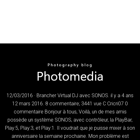
12/03/2016 · Brancher Virtual DJ avec SONOS. il y a 4 ans
12 mars 2016. 8 commentaire; 3441 vue C Cricri07 0
commentaire Bonjour à tous, Voilà, un de mes amis
possède un système SONOS, avec contrôleur, la PlayBar,
Play:5, Play:3, et Play:1. Il voudrait que je puisse mixer à son
anniversaire la semaine prochaine. Mon problème est