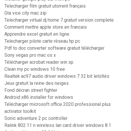
Telecharger film gratuit utorrent français
Gta vice city mac zip
Telecharger virtual dj home 7 gratuit version complete
Comment mettre apple store en francais
Apprendre excel gratuit en ligne
Telecharger pilote carte rèseau hp pc
Pdf to doc converter software gratuit télécharger
Sony vegas pro mac os x
Télécharger acrobat reader win xp
Clean my pc windows 10 free
Realtek ac97 audio driver windows 7 32 bit letöltés
Jeux gratuit la reine des neiges
Fond décran street fighter
Android x86 installer for windows
Télécharger microsoft office 2020 professional plus
activator toolkit
Sonic adventure 2 pc controller
Ralink 802.11 n wireless lan card driver windows 8.1