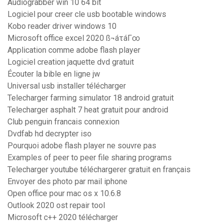
Audiograbber win 10 64 bit
Logiciel pour creer cle usb bootable windows
Kobo reader driver windows 10
Microsoft office excel 2020 ß¬áτáΓ∞
Application comme adobe flash player
Logiciel creation jaquette dvd gratuit
Écouter la bible en ligne jw
Universal usb installer télécharger
Telecharger farming simulator 18 android gratuit
Telecharger asphalt 7 heat gratuit pour android
Club penguin francais connexion
Dvdfab hd decrypter iso
Pourquoi adobe flash player ne souvre pas
Examples of peer to peer file sharing programs
Telecharger youtube téléchargerer gratuit en français
Envoyer des photo par mail iphone
Open office pour mac os x 10.6.8
Outlook 2020 ost repair tool
Microsoft c++ 2020 télécharger