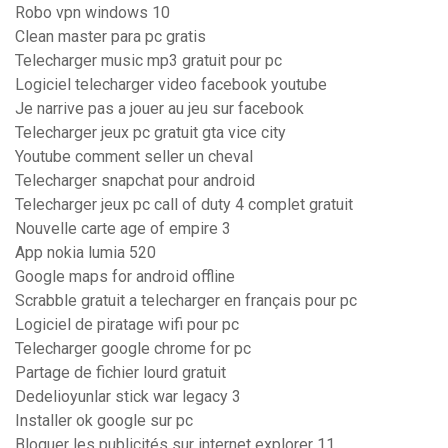
Robo vpn windows 10
Clean master para pc gratis
Telecharger music mp3 gratuit pour pc
Logiciel telecharger video facebook youtube
Je narrive pas a jouer au jeu sur facebook
Telecharger jeux pc gratuit gta vice city
Youtube comment seller un cheval
Telecharger snapchat pour android
Telecharger jeux pc call of duty 4 complet gratuit
Nouvelle carte age of empire 3
App nokia lumia 520
Google maps for android offline
Scrabble gratuit a telecharger en français pour pc
Logiciel de piratage wifi pour pc
Telecharger google chrome for pc
Partage de fichier lourd gratuit
Dedelioyunlar stick war legacy 3
Installer ok google sur pc
Bloquer les publicités sur internet explorer 11