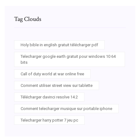
Tag Clouds
Holy bible in english gratuit télécharger pdf
Telecharger google earth gratuit pour windows 10 64
bits
Call of duty world at war online free
Comment utiliser street view sur tablette
Télécharger davinci resolve 14.2
Comment telecharger musique sur portable iphone
Telecharger harry potter 7 jeu pc