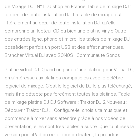
de Mixage DJ | N°1 DJ shop en France Table de mixage DJ :
le cœur de toute installation DJ. La table de mixage est
littéralement au cœur de toute installation DJ, qu'elle
comprenne un lecteur CD ou bien une platine vinyle.Outre
des entrées ligne, phono et micro, les tables de mixage DJ
possèdent parfois un port USB et des effet numériques.
Brancher Virtual DJ avec SONOS | Communauté Sonos
Platine virtual DJ. Quand on parle d’une platine pour Virtual DJ,
on s’intéresse aux platines compatibles avec le célèbre
logiciel de mixage. C’est le logiciel de DJ le plus téléchargé,
mais il ne détecte pas forcément toutes les platines. Table
de mixage platine DJ DJ Software : Traktor DJ 2 Nouveau :
Découvrir Traktor DJ ... Configure-le, choisis ta musique et
commence à mixer sans attendre grâce à nos vidéos de
présentation, elles sont très faciles à suivre. Que tu utilises la
version pour iPad ou celle pour ordinateur, tu prendras