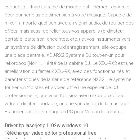
Espace DJ | fnac La table de mixage est l’élément essentiel
pour donner plus de dimension à votre musique. Capable de
mixer n’importe quel son avec un signal audio, de réaliser des
effets, mais aussi de relier tous vos appareils (ordinateur
portable, carte son, enceintes, etc.) et vos instruments vers
un système de diffusion ou d’enregistrement, elle occupe
une place centrale. XDJ-RX2 Système DJ tout-en-un pour
rekordbox (Noir ... Hérité de la cabine DJ. Le XDJ-RX2 est une
amélioration du fameux XDJ-RX, avec des fonctionnalités et
caractéristiques de la série de référence NXS2. Le système
tout-en-un 2 pistes et 2 voies offre une expérience DJ
professionnelle, que vous l'utilisiez avec rekordbox dj via
votre ordinateur portable, ou que vous lisiez de la musique
Brancher Table de mixage au PC pour Virtual dj - forum ...
Driver hp laserjet p1102w windows 10
Télécharger video editor professional free