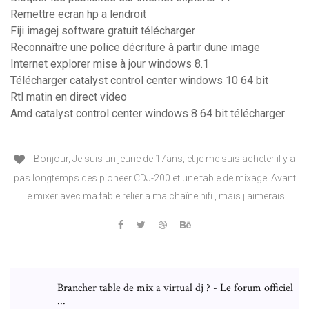
Remettre ecran hp a lendroit
Fiji imagej software gratuit télécharger
Reconnaître une police décriture à partir dune image
Internet explorer mise à jour windows 8.1
Télécharger catalyst control center windows 10 64 bit
Rtl matin en direct video
Amd catalyst control center windows 8 64 bit télécharger
Bonjour, Je suis un jeune de 17ans, et je me suis acheter il y a
pas longtemps des pioneer CDJ-200 et une table de mixage. Avant
le mixer avec ma table relier a ma chaîne hifi , mais j'aimerais
Brancher table de mix a virtual dj ? - Le forum officiel
...