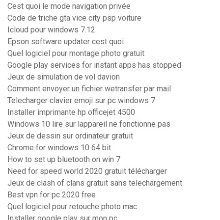
Cest quoi le mode navigation privée
Code de triche gta vice city psp voiture
Icloud pour windows 7.12
Epson software updater cest quoi
Quel logiciel pour montage photo gratuit
Google play services for instant apps has stopped
Jeux de simulation de vol davion
Comment envoyer un fichier wetransfer par mail
Telecharger clavier emoji sur pc windows 7
Installer imprimante hp officejet 4500
Windows 10 lire sur lappareil ne fonctionne pas
Jeux de dessin sur ordinateur gratuit
Chrome for windows 10 64 bit
How to set up bluetooth on win 7
Need for speed world 2020 gratuit télécharger
Jeux de clash of clans gratuit sans telechargement
Best vpn for pc 2020 free
Quel logiciel pour retouche photo mac
Installer google play sur mon pc