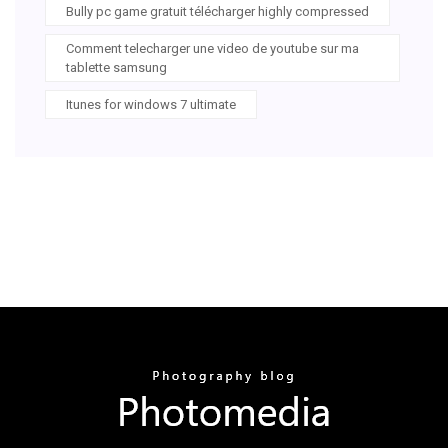
Bully pc game gratuit télécharger highly compressed
Comment telecharger une video de youtube sur ma
tablette samsung
Itunes for windows 7 ultimate