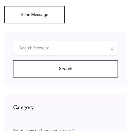
Send Message
Search
Category
Smart view ne fonctionne pas s7