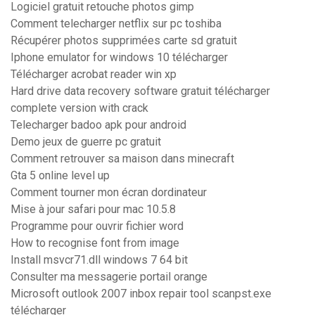
Logiciel gratuit retouche photos gimp
Comment telecharger netflix sur pc toshiba
Récupérer photos supprimées carte sd gratuit
Iphone emulator for windows 10 télécharger
Télécharger acrobat reader win xp
Hard drive data recovery software gratuit télécharger
complete version with crack
Telecharger badoo apk pour android
Demo jeux de guerre pc gratuit
Comment retrouver sa maison dans minecraft
Gta 5 online level up
Comment tourner mon écran dordinateur
Mise à jour safari pour mac 10.5.8
Programme pour ouvrir fichier word
How to recognise font from image
Install msvcr71.dll windows 7 64 bit
Consulter ma messagerie portail orange
Microsoft outlook 2007 inbox repair tool scanpst.exe
télécharger