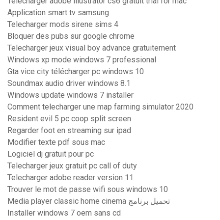
Télécharger adobe illustrator cs6 gratuit trial for mac
Application smart tv samsung
Telecharger mods sirene sims 4
Bloquer des pubs sur google chrome
Telecharger jeux visual boy advance gratuitement
Windows xp mode windows 7 professional
Gta vice city télécharger pc windows 10
Soundmax audio driver windows 8.1
Windows update windows 7 installer
Comment telecharger une map farming simulator 2020
Resident evil 5 pc coop split screen
Regarder foot en streaming sur ipad
Modifier texte pdf sous mac
Logiciel dj gratuit pour pc
Telecharger jeux gratuit pc call of duty
Telecharger adobe reader version 11
Trouver le mot de passe wifi sous windows 10
Media player classic home cinema تحميل برنامج
Installer windows 7 oem sans cd