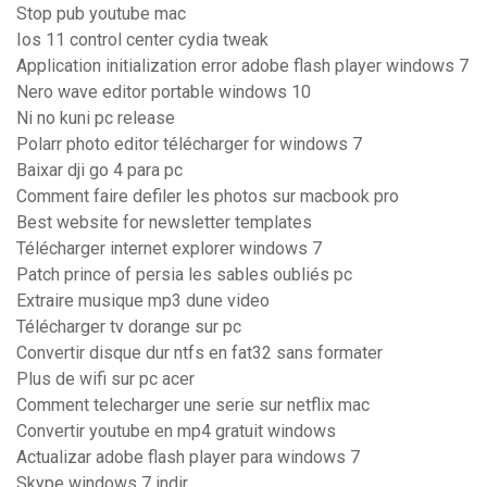
Stop pub youtube mac
Ios 11 control center cydia tweak
Application initialization error adobe flash player windows 7
Nero wave editor portable windows 10
Ni no kuni pc release
Polarr photo editor télécharger for windows 7
Baixar dji go 4 para pc
Comment faire defiler les photos sur macbook pro
Best website for newsletter templates
Télécharger internet explorer windows 7
Patch prince of persia les sables oubliés pc
Extraire musique mp3 dune video
Télécharger tv dorange sur pc
Convertir disque dur ntfs en fat32 sans formater
Plus de wifi sur pc acer
Comment telecharger une serie sur netflix mac
Convertir youtube en mp4 gratuit windows
Actualizar adobe flash player para windows 7
Skype windows 7 indir