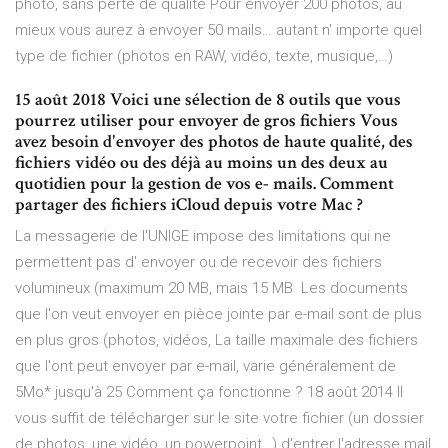
photo, sans perte de qualité Pour envoyer 200 photos, au
mieux vous aurez à envoyer 50 mails… autant n' importe quel
type de fichier (photos en RAW, vidéo, texte, musique,…)
15 août 2018 Voici une sélection de 8 outils que vous
pourrez utiliser pour envoyer de gros fichiers Vous
avez besoin d'envoyer des photos de haute qualité, des
fichiers vidéo ou des déjà au moins un des deux au
quotidien pour la gestion de vos e- mails. Comment
partager des fichiers iCloud depuis votre Mac ?
La messagerie de l'UNIGE impose des limitations qui ne
permettent pas d' envoyer ou de recevoir des fichiers
volumineux (maximum 20 MB, mais 15 MB Les documents
que l'on veut envoyer en pièce jointe par e-mail sont de plus
en plus gros (photos, vidéos, La taille maximale des fichiers
que l'ont peut envoyer par e-mail, varie généralement de
5Mo* jusqu'à 25 Comment ça fonctionne ? 18 août 2014 Il
vous suffit de télécharger sur le site votre fichier (un dossier
de photos, une vidéo, un powerpoint…) d'entrer l'adresse mail