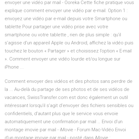
envoyer une vidéo par mail - Ooreka Cette fiche pratique vous
explique comment envoyer une vidéo par e-mail. Option 1 :
envoyez une vidéo par e-mail depuis votre Smartphone ou
tablette Pour partager une vidéo prise avec votre
smartphone ou votre tablette , rien de plus simple : qu’il
s’agisse d’un appareil Apple ou Android, affichez la vidéo puis
touchez le bouton « Partager » et choisissez l’option « E-mail
». Comment envoyer une vidéo lourde et/ou longue sur
iPhone ...
Comment envoyer des vidéos et des photos sans perdre de
la ... Au-delà du partage de ses photos et de ses vidéos de
vacances, SwissTransfer.com est donc également un outil
intéressant lorsqu’il s’agit d’envoyer des fichiers sensibles ou
confidentiels, d’autant plus que le service vous envoie
automatiquement une confirmation par mail … Envoi d'un
montage imovie par mail - iMovie - Forum Mac-Vidéo Envoi
d'un montage imovie par mail - posté dans iMovie :