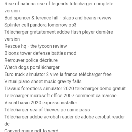
Rise of nations rise of legends télécharger complete
version
Bud spencer & terence hill - slaps and beans review
Splinter cell pandora tomorrow ps3
Télécharger gratuitement adobe flash player dernière
version
Rescue hq - the tycoon review
Bloons tower defense battles mod
Retrouver police décriture
Watch dogs pc télécharger
Euro truck simulator 2 vive la france télécharger free
Virtual piano sheet music gravity falls
Travaux forestiers simulator 2020 telecharger demo gratuit
Télécharger microsoft office 2007 comment ca marche
Visual basic 2020 express installer
Télécharger sea of thieves pc game pass
Télécharger adobe acrobat reader dc adobe acrobat reader
dc
Convertisseur pdf to word