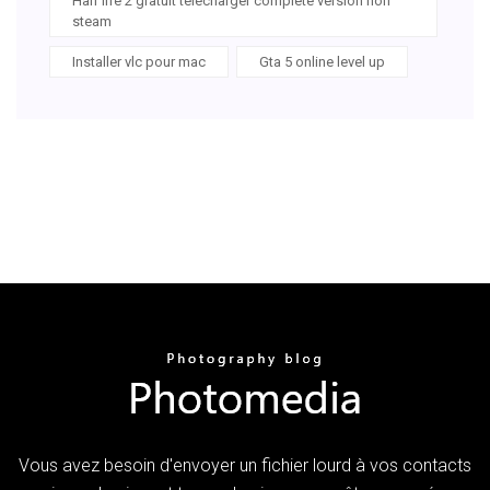
Half life 2 gratuit télécharger complete version non
steam
Installer vlc pour mac
Gta 5 online level up
Vous avez besoin d'envoyer un fichier lourd à vos contacts