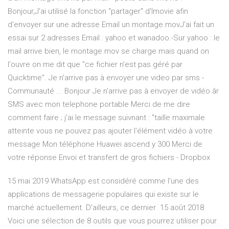
Bonjour,J'ai utilisé la fonction "partager" d'Imovie afin
d'envoyer sur une adresse Email un montage.movJ'ai fait un
essai sur 2 adresses Email : yahoo et wanadoo.-Sur yahoo : le
mail arrive bien, le montage.mov se charge mais quand on
l'ouvre on me dit que "ce fichier n'est pas géré par
Quicktime". Je n'arrive pas à envoyer une video par sms -
Communauté ... Bonjour Je n'arrive pas à envoyer de vidéo âr
SMS avec mon telephone portable Merci de me dire
comment faire ; j'ai le message suivnant : "taille maximale
atteinte vous ne pouvez pas ajouter l'élément vidéo à votre
message Mon téléphone Huawei ascend y 300 Merci de
votre réponse Envoi et transfert de gros fichiers - Dropbox
15 mai 2019 WhatsApp est considéré comme l'une des
applications de messagerie populaires qui existe sur le
marché actuellement. D'ailleurs, ce dernier 15 août 2018
Voici une sélection de 8 outils que vous pourrez utiliser pour