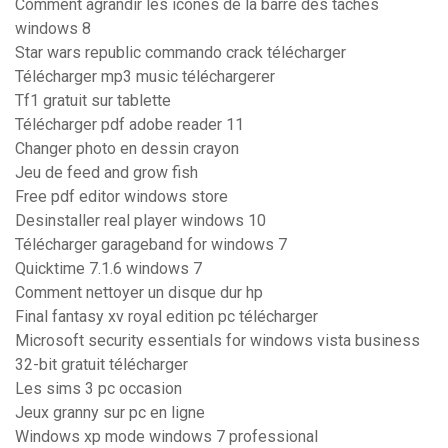
Comment agrandir les icones de la barre des taches
windows 8
Star wars republic commando crack télécharger
Télécharger mp3 music téléchargerer
Tf1 gratuit sur tablette
Télécharger pdf adobe reader 11
Changer photo en dessin crayon
Jeu de feed and grow fish
Free pdf editor windows store
Desinstaller real player windows 10
Télécharger garageband for windows 7
Quicktime 7.1.6 windows 7
Comment nettoyer un disque dur hp
Final fantasy xv royal edition pc télécharger
Microsoft security essentials for windows vista business
32-bit gratuit télécharger
Les sims 3 pc occasion
Jeux granny sur pc en ligne
Windows xp mode windows 7 professional