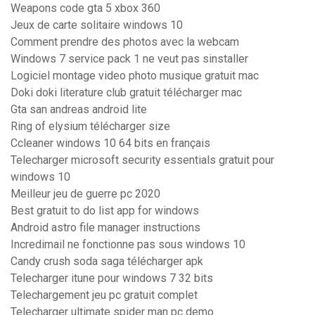
Weapons code gta 5 xbox 360
Jeux de carte solitaire windows 10
Comment prendre des photos avec la webcam
Windows 7 service pack 1 ne veut pas sinstaller
Logiciel montage video photo musique gratuit mac
Doki doki literature club gratuit télécharger mac
Gta san andreas android lite
Ring of elysium télécharger size
Ccleaner windows 10 64 bits en français
Telecharger microsoft security essentials gratuit pour
windows 10
Meilleur jeu de guerre pc 2020
Best gratuit to do list app for windows
Android astro file manager instructions
Incredimail ne fonctionne pas sous windows 10
Candy crush soda saga télécharger apk
Telecharger itune pour windows 7 32 bits
Telechargement jeu pc gratuit complet
Telecharger ultimate spider man pc demo