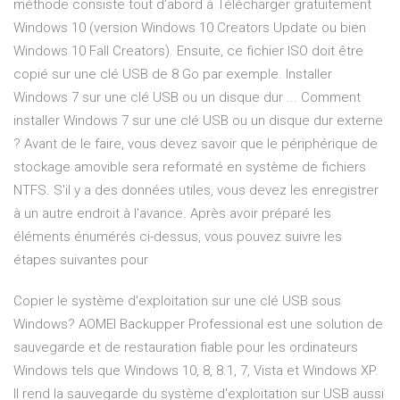
méthode consiste tout d’abord à Télécharger gratuitement
Windows 10 (version Windows 10 Creators Update ou bien
Windows 10 Fall Creators). Ensuite, ce fichier ISO doit être
copié sur une clé USB de 8 Go par exemple. Installer
Windows 7 sur une clé USB ou un disque dur ... Comment
installer Windows 7 sur une clé USB ou un disque dur externe
? Avant de le faire, vous devez savoir que le périphérique de
stockage amovible sera reformaté en système de fichiers
NTFS. S'il y a des données utiles, vous devez les enregistrer
à un autre endroit à l'avance. Après avoir préparé les
éléments énumérés ci-dessus, vous pouvez suivre les
étapes suivantes pour
Copier le système d'exploitation sur une clé USB sous
Windows? AOMEI Backupper Professional est une solution de
sauvegarde et de restauration fiable pour les ordinateurs
Windows tels que Windows 10, 8, 8.1, 7, Vista et Windows XP.
Il rend la sauvegarde du système d'exploitation sur USB aussi