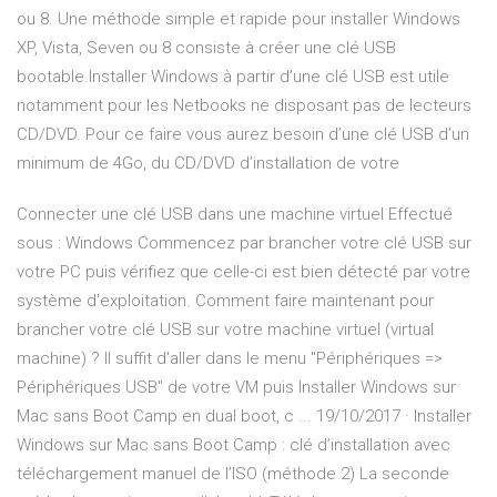
ou 8. Une méthode simple et rapide pour installer Windows
XP, Vista, Seven ou 8 consiste à créer une clé USB
bootable.Installer Windows à partir d’une clé USB est utile
notamment pour les Netbooks ne disposant pas de lecteurs
CD/DVD. Pour ce faire vous aurez besoin d’une clé USB d’un
minimum de 4Go, du CD/DVD d’installation de votre
Connecter une clé USB dans une machine virtuel Effectué
sous : Windows Commencez par brancher votre clé USB sur
votre PC puis vérifiez que celle-ci est bien détecté par votre
système d'exploitation. Comment faire maintenant pour
brancher votre clé USB sur votre machine virtuel (virtual
machine) ? Il suffit d'aller dans le menu "Périphériques =>
Périphériques USB" de votre VM puis Installer Windows sur
Mac sans Boot Camp en dual boot, c ... 19/10/2017 · Installer
Windows sur Mac sans Boot Camp : clé d’installation avec
téléchargement manuel de l’ISO (méthode 2) La seconde