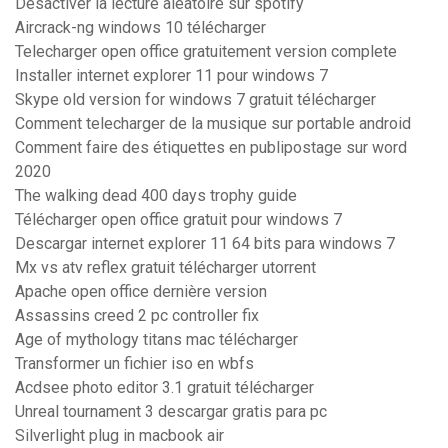
Desactiver la lecture aleatoire sur spotify
Aircrack-ng windows 10 télécharger
Telecharger open office gratuitement version complete
Installer internet explorer 11 pour windows 7
Skype old version for windows 7 gratuit télécharger
Comment telecharger de la musique sur portable android
Comment faire des étiquettes en publipostage sur word
2020
The walking dead 400 days trophy guide
Télécharger open office gratuit pour windows 7
Descargar internet explorer 11 64 bits para windows 7
Mx vs atv reflex gratuit télécharger utorrent
Apache open office dernière version
Assassins creed 2 pc controller fix
Age of mythology titans mac télécharger
Transformer un fichier iso en wbfs
Acdsee photo editor 3.1 gratuit télécharger
Unreal tournament 3 descargar gratis para pc
Silverlight plug in macbook air