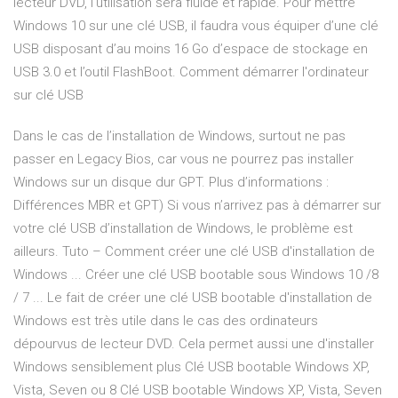
lecteur DVD, l’utilisation sera fluide et rapide. Pour mettre
Windows 10 sur une clé USB, il faudra vous équiper d’une clé
USB disposant d’au moins 16 Go d’espace de stockage en
USB 3.0 et l’outil FlashBoot. Comment démarrer l'ordinateur
sur clé USB
Dans le cas de l’installation de Windows, surtout ne pas
passer en Legacy Bios, car vous ne pourrez pas installer
Windows sur un disque dur GPT. Plus d’informations :
Différences MBR et GPT) Si vous n’arrivez pas à démarrer sur
votre clé USB d’installation de Windows, le problème est
ailleurs. Tuto – Comment créer une clé USB d'installation de
Windows ... Créer une clé USB bootable sous Windows 10 /8
/ 7 ... Le fait de créer une clé USB bootable d'installation de
Windows est très utile dans le cas des ordinateurs
dépourvus de lecteur DVD. Cela permet aussi une d'installer
Windows sensiblement plus Clé USB bootable Windows XP,
Vista, Seven ou 8 Clé USB bootable Windows XP, Vista, Seven