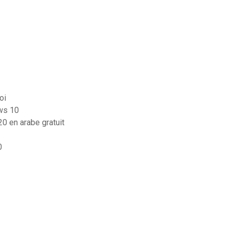
oi
ows 10
20 en arabe gratuit
0