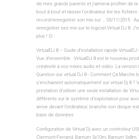
de mes grands parents et j'aimerai profiter de la
bout à bout et laisser l'ordinateur lire les fich
record/enregistrer son mix sur … 03/11/2015 · Au
enregistrer ses mix sur le logiciel Virtual DJ 8. J
plus ! :D.
VirtualDJ 8 – Guide d’installation rapide VirtualDJ 
Vue d’ensemble : VirtualDJ 8 est le nouveau prod
créativité à vos mixes audio et vidéo. La version 8,
Question sur virtual DJ 8 - Comment Ça Marche 
s'enchainent automatiquement sur virtual Dj 8 ? 
prestation d’utiliser une seule installation de Virtu
différents sur le système d’exploitation pour av
arrive devant l’ordinateur, branche son disque e
base de données
Configuration de Virtual Dj avec un controleur US
Clermont-Ferrand; Barnum 5x10m; Barnum 5x8m; Ten