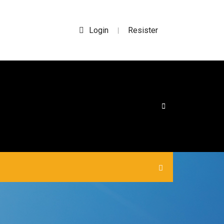
Login
Resister
|