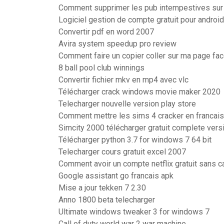
Comment supprimer les pub intempestives sur
Logiciel gestion de compte gratuit pour android
Convertir pdf en word 2007
Avira system speedup pro review
Comment faire un copier coller sur ma page fa
8 ball pool club winnings
Convertir fichier mkv en mp4 avec vlc
Télécharger crack windows movie maker 2020
Telecharger nouvelle version play store
Comment mettre les sims 4 cracker en francais
Simcity 2000 télécharger gratuit complete vers
Télécharger python 3.7 for windows 7 64 bit
Telecharger cours gratuit excel 2007
Comment avoir un compte netflix gratuit sans c
Google assistant go francais apk
Mise a jour tekken 7 2.30
Anno 1800 beta telecharger
Ultimate windows tweaker 3 for windows 7
Call of duty world war 2 war machine