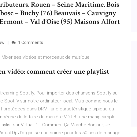
stributeurs. Rouen – Seine Maritime. Bois
fbosc – Buchy (76) Beauvais – Cauvigny
) Ermont – Val d’Oise (95) Maisons Alfort
How
1 Comments
n : Mixer ses vidéos et morceaux de musique
en vidéo: comment créer une playlist
 streaming Spotify. Pour importer des chansons Spotify sur
e Spotify sur notre ordinateur local. Mais comme nous le
nt protégées dans DRM , une caractéristique typique du
mpêche de le faire de manière VDJ 8 : une manip simple
laylist sur Virtual Dj - Comment Ça Marche Bonjour, Je
irtual Dj. J'organise une soirée pour les 50 ans de mariage