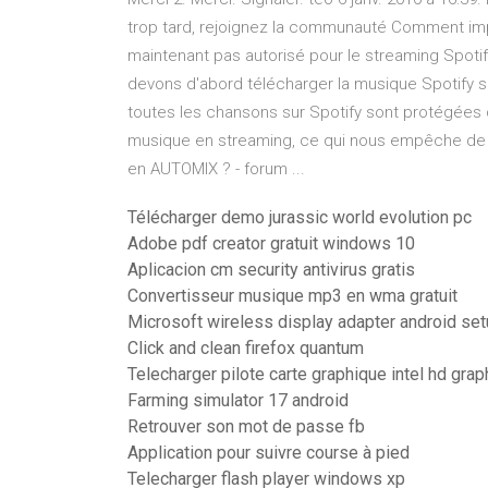
trop tard, rejoignez la communauté Comment importe
maintenant pas autorisé pour le streaming Spoti
devons d'abord télécharger la musique Spotify s
toutes les chansons sur Spotify sont protégées 
musique en streaming, ce qui nous empêche de l
en AUTOMIX ? - forum ...
Télécharger demo jurassic world evolution pc
Adobe pdf creator gratuit windows 10
Aplicacion cm security antivirus gratis
Convertisseur musique mp3 en wma gratuit
Microsoft wireless display adapter android se
Click and clean firefox quantum
Telecharger pilote carte graphique intel hd gra
Farming simulator 17 android
Retrouver son mot de passe fb
Application pour suivre course à pied
Telecharger flash player windows xp