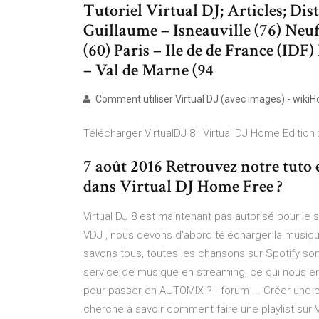
Tutoriel Virtual DJ; Articles; Di
Guillaume – Isneauville (76) Neu
(60) Paris – Ile de de France (IDF
– Val de Marne (94
Comment utiliser Virtual DJ (avec images) - wiki
Télécharger VirtualDJ 8 : Virtual DJ Home Editio
7 août 2016 Retrouvez notre tuto 
dans Virtual DJ Home Free ?
Virtual DJ 8 est maintenant pas autorisé pour le
VDJ , nous devons d'abord télécharger la musiqu
savons tous, toutes les chansons sur Spotify so
service de musique en streaming, ce qui nous e
pour passer en AUTOMIX ? - forum ... Créer une p
cherche à savoir comment faire une playlist sur V