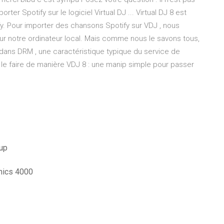
r Spotify sur le logiciel Virtual DJ ... Virtual DJ 8 est
fy. Pour importer des chansons Spotify sur VDJ , nous
ur notre ordinateur local. Mais comme nous le savons tous,
dans DRM , une caractéristique typique du service de
e faire de manière VDJ 8 : une manip simple pour passer
tup
phics 4000