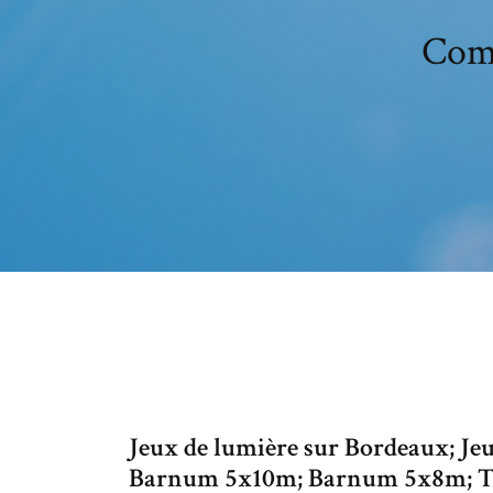
Comm
Jeux de lumière sur Bordeaux; Je
Barnum 5x10m; Barnum 5x8m; Te