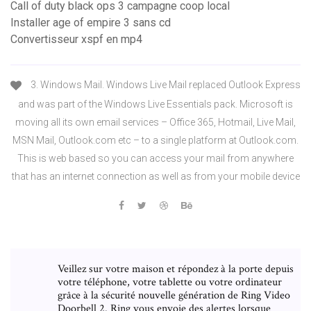
Call of duty black ops 3 campagne coop local
Installer age of empire 3 sans cd
Convertisseur xspf en mp4
3. Windows Mail. Windows Live Mail replaced Outlook Express
and was part of the Windows Live Essentials pack. Microsoft is
moving all its own email services – Office 365, Hotmail, Live Mail,
MSN Mail, Outlook.com etc – to a single platform at Outlook.com.
This is web based so you can access your mail from anywhere
that has an internet connection as well as from your mobile device
Veillez sur votre maison et répondez à la porte depuis
votre téléphone, votre tablette ou votre ordinateur
grâce à la sécurité nouvelle génération de Ring Video
Doorbell 2. Ring vous envoie des alertes lorsque