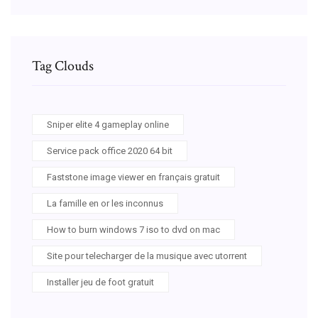
Tag Clouds
Sniper elite 4 gameplay online
Service pack office 2020 64 bit
Faststone image viewer en français gratuit
La famille en or les inconnus
How to burn windows 7 iso to dvd on mac
Site pour telecharger de la musique avec utorrent
Installer jeu de foot gratuit