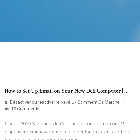
How to Set Up Email on Your New Dell Computer | …
Désactiver ou réactiver le pavé ... - Comment Ça Marche
10 Comments
5 sept. 2019 Stop aux "Je n'ai plus de son sur mon ordi" !
d'appuyer par inadvertance sur le bouton mute/muet et de