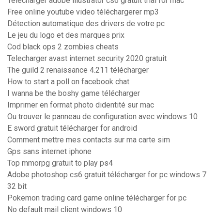
Télécharger adobe illustrator cs6 gratuit trial for mac
Free online youtube video téléchargerer mp3
Détection automatique des drivers de votre pc
Le jeu du logo et des marques prix
Cod black ops 2 zombies cheats
Telecharger avast internet security 2020 gratuit
The guild 2 renaissance 4.211 télécharger
How to start a poll on facebook chat
I wanna be the boshy game télécharger
Imprimer en format photo didentité sur mac
Ou trouver le panneau de configuration avec windows 10
E sword gratuit télécharger for android
Comment mettre mes contacts sur ma carte sim
Gps sans internet iphone
Top mmorpg gratuit to play ps4
Adobe photoshop cs6 gratuit télécharger for pc windows 7
32 bit
Pokemon trading card game online télécharger for pc
No default mail client windows 10