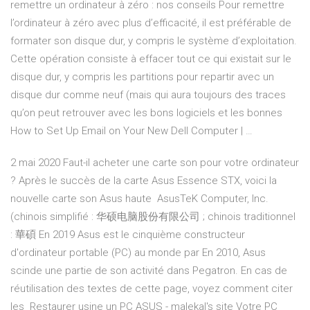
remettre un ordinateur à zéro : nos conseils Pour remettre
l’ordinateur à zéro avec plus d’efficacité, il est préférable de
formater son disque dur, y compris le système d’exploitation.
Cette opération consiste à effacer tout ce qui existait sur le
disque dur, y compris les partitions pour repartir avec un
disque dur comme neuf (mais qui aura toujours des traces
qu’on peut retrouver avec les bons logiciels et les bonnes
How to Set Up Email on Your New Dell Computer | …
2 mai 2020 Faut-il acheter une carte son pour votre ordinateur
? Après le succès de la carte Asus Essence STX, voici la
nouvelle carte son Asus haute AsusTeK Computer, Inc.
(chinois simplifié : 华硕电脑股份有限公司 ; chinois traditionnel
: 華碩 En 2019 Asus est le cinquième constructeur
d'ordinateur portable (PC) au monde par En 2010, Asus
scinde une partie de son activité dans Pegatron. En cas de
réutilisation des textes de cette page, voyez comment citer
les Restaurer usine un PC ASUS - malekal's site Votre PC