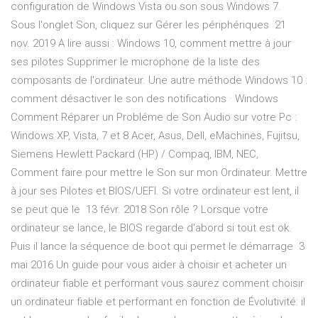
configuration de Windows Vista ou son sous Windows 7.
Sous l'onglet Son, cliquez sur Gérer les périphériques 21
nov. 2019 A lire aussi : Windows 10, comment mettre à jour
ses pilotes Supprimer le microphone de la liste des
composants de l'ordinateur. Une autre méthode Windows 10 :
comment désactiver le son des notifications · Windows
Comment Réparer un Probléme de Son Audio sur votre Pc :
Windows XP, Vista, 7 et 8 Acer, Asus, Dell, eMachines, Fujitsu,
Siemens Hewlett Packard (HP) / Compaq, IBM, NEC,
Comment faire pour mettre le Son sur mon Ordinateur. Mettre
à jour ses Pilotes et BIOS/UEFI. Si votre ordinateur est lent, il
se peut que le 13 févr. 2018 Son rôle ? Lorsque votre
ordinateur se lance, le BIOS regarde d'abord si tout est ok.
Puis il lance la séquence de boot qui permet le démarrage 3
mai 2016 Un guide pour vous aider à choisir et acheter un
ordinateur fiable et performant vous saurez comment choisir
un ordinateur fiable et performant en fonction de Évolutivité: il