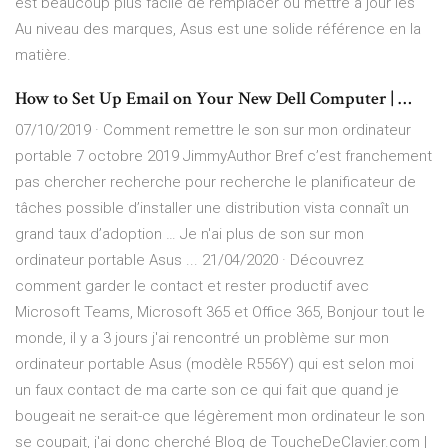
est beaucoup plus facile de remplacer ou mettre à jour les
Au niveau des marques, Asus est une solide référence en la
matière.
How to Set Up Email on Your New Dell Computer | …
07/10/2019 · Comment remettre le son sur mon ordinateur
portable 7 octobre 2019 JimmyAuthor Bref c’est franchement
pas chercher recherche pour recherche le planificateur de
tâches possible d’installer une distribution vista connaît un
grand taux d’adoption … Je n'ai plus de son sur mon
ordinateur portable Asus ... 21/04/2020 · Découvrez
comment garder le contact et rester productif avec
Microsoft Teams, Microsoft 365 et Office 365, Bonjour tout le
monde, il y a 3 jours j'ai rencontré un problème sur mon
ordinateur portable Asus (modèle R556Y) qui est selon moi
un faux contact de ma carte son ce qui fait que quand je
bougeait ne serait-ce que légèrement mon ordinateur le son
se coupait, j'ai donc cherché Blog de ToucheDeClavier.com |