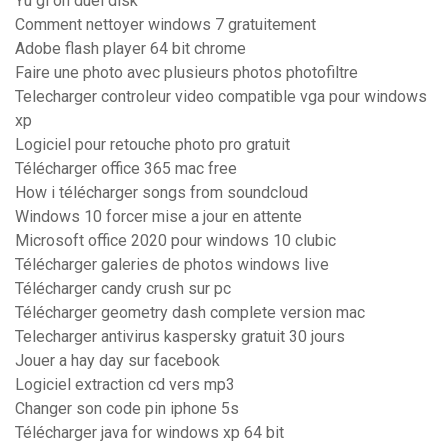
Yu gi oh duel disk
Comment nettoyer windows 7 gratuitement
Adobe flash player 64 bit chrome
Faire une photo avec plusieurs photos photofiltre
Telecharger controleur video compatible vga pour windows
xp
Logiciel pour retouche photo pro gratuit
Télécharger office 365 mac free
How i télécharger songs from soundcloud
Windows 10 forcer mise a jour en attente
Microsoft office 2020 pour windows 10 clubic
Télécharger galeries de photos windows live
Télécharger candy crush sur pc
Télécharger geometry dash complete version mac
Telecharger antivirus kaspersky gratuit 30 jours
Jouer a hay day sur facebook
Logiciel extraction cd vers mp3
Changer son code pin iphone 5s
Télécharger java for windows xp 64 bit