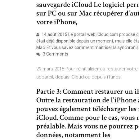
sauvegarde iCloud Le logiciel pe
sur PC ou sur Mac récupérer d'au
votre iPhone,
14 août 2015 Le portail web iCloud.com propose de
était déjà disponible depuis un moment, mais elle étai
Mac! Et vous savez comment maîtriser la synchronisa
3 Comments
29 mars 2018 Pour réinitialiser ou restaurer votr
appareil, depuis iCloud ou depuis iTunes.
Partie 3: Comment restaurer un 
Outre la restauration de l'iPhone 
pouvez également télécharger les 
iCloud. Comme pour le cas, vous n
préalable. Mais vous ne pourrez pe
données, notamment les