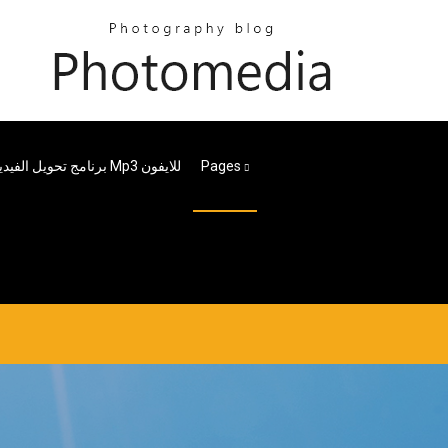
برنامج تحويل الفيديو الى صوت Mp3 للايفون
Pages