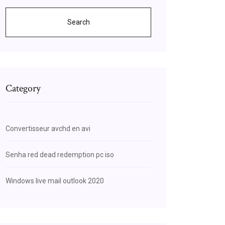
Search
Category
Convertisseur avchd en avi
Senha red dead redemption pc iso
Windows live mail outlook 2020