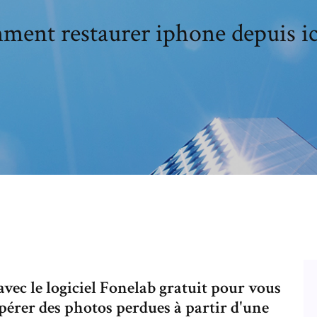
ent restaurer iphone depuis i
avec le logiciel Fonelab gratuit pour vous
rer des photos perdues à partir d'une