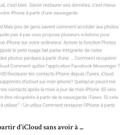
d, c’est bien. Savoir restaurer ses données, c’est mieux.
 votre iPhone à partir d'une sauvegarde
loud Mais peu de gens savent comment accéder aux photos
uide pas à pas vous propose plusieurs solutions pour
un iPhone sur votre ordinateur. Activer la fonction Photos
pelé le petit nuage fait partie intégrante de notre
es photos perdues à partir d'une ... Comment récupérer
Cloud Comment quitter l'application Facebook Messenger ?
h00 Restaurer les contacts iPhone depuis iTunes, iCloud
supprimés d'icloud sur mon iphone? Quelqu'un peut-il me
s mes contacts après la mise à jour de mon iPhone 5S vers
t être récupérés à partir de la sauvegarde iTunes. Si cela
 utiliser." - Un utilisa Comment restaurer l’iPhone à partir
tir d'iCloud sans avoir à ...