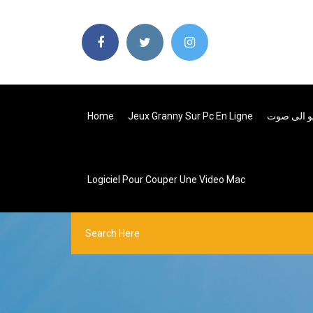
Home
Jeux Granny Sur Pc En Ligne
Logiciel Pour Couper Une Video Mac