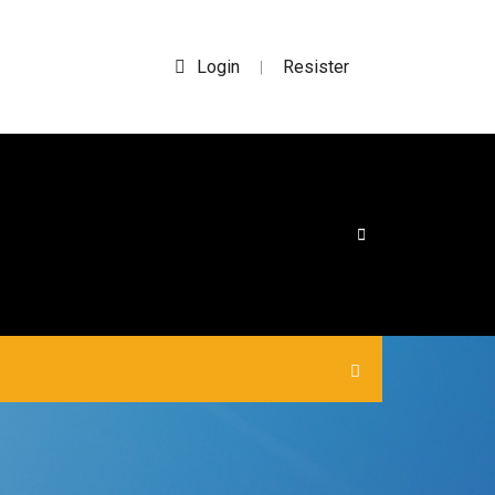
Login
Resister
|