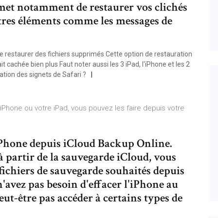
rmet notamment de restaurer vos clichés
tres éléments comme les messages de
 restaurer des fichiers supprimés Cette option de restauration
t cachée bien plus Faut noter aussi les 3 iPad, l'iPhone et les 2
tion des signets de Safari ?
e iPhone ou votre iPad, vous pouvez les faire depuis votre
iPhone depuis iCloud Backup Online.
à partir de la sauvegarde iCloud, vous
fichiers de sauvegarde souhaités depuis
'avez pas besoin d'effacer l'iPhone au
ut-être pas accéder à certains types de