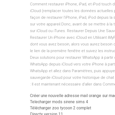
Comment restaurer iPhone, iPad, et iPod touch dep
iCloud (remplacer toutes les données actuelles
façon de restaurer l'iPhone, iPad, iPod depuis l
sur votre appareil.Donc, avant de se mettre à l
sur iCloud ou iTunes. Restaurer Depuis Une Sa
Restaurer Un iPhone avec iCloud en Utilisant iMyFo
dont vous avez besoin, alors vous aurez besoin 
le lien de la première fenêtre et suivez les inst
Deux solutions pour restaurer WhatsApp à partir
WhatsApp depuis iCloud vers votre iPhone à part
WhatsApp et allez dans Paramètres, puis appuyez 
sauvegarde iCloud pour votre historique de cha
: Il est maintenant nécessaire d'aller dans Com
Créer une nouvelle adresse mail orange sur ma
Telecharger mods sirene sims 4
Télécharger zoo tycoon 2 complet
Directx version 11