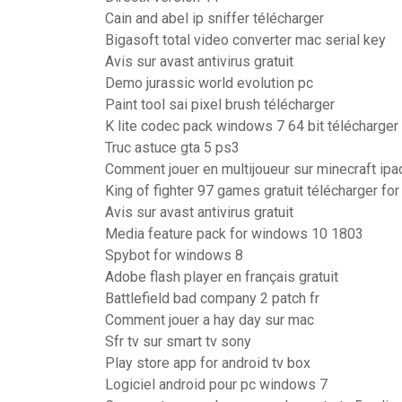
Cain and abel ip sniffer télécharger
Bigasoft total video converter mac serial key
Avis sur avast antivirus gratuit
Demo jurassic world evolution pc
Paint tool sai pixel brush télécharger
K lite codec pack windows 7 64 bit télécharger
Truc astuce gta 5 ps3
Comment jouer en multijoueur sur minecraft ipa
King of fighter 97 games gratuit télécharger for
Avis sur avast antivirus gratuit
Media feature pack for windows 10 1803
Spybot for windows 8
Adobe flash player en français gratuit
Battlefield bad company 2 patch fr
Comment jouer a hay day sur mac
Sfr tv sur smart tv sony
Play store app for android tv box
Logiciel android pour pc windows 7