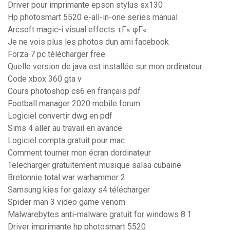
Driver pour imprimante epson stylus sx130
Hp photosmart 5520 e-all-in-one series manual
Arcsoft magic-i visual effects τΓ« φΓ«
Je ne vois plus les photos dun ami facebook
Forza 7 pc télécharger free
Quelle version de java est installée sur mon ordinateur
Code xbox 360 gta v
Cours photoshop cs6 en français pdf
Football manager 2020 mobile forum
Logiciel convertir dwg en pdf
Sims 4 aller au travail en avance
Logiciel compta gratuit pour mac
Comment tourner mon écran dordinateur
Telecharger gratuitement musique salsa cubaine
Bretonnie total war warhammer 2
Samsung kies for galaxy s4 télécharger
Spider man 3 video game venom
Malwarebytes anti-malware gratuit for windows 8.1
Driver imprimante hp photosmart 5520