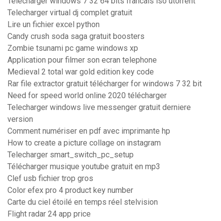
Telecharger windows 7 32 64 bits francais iso utorrent
Telecharger virtual dj complet gratuit
Lire un fichier excel python
Candy crush soda saga gratuit boosters
Zombie tsunami pc game windows xp
Application pour filmer son ecran telephone
Medieval 2 total war gold edition key code
Rar file extractor gratuit télécharger for windows 7 32 bit
Need for speed world online 2020 télécharger
Telecharger windows live messenger gratuit derniere
version
Comment numériser en pdf avec imprimante hp
How to create a picture collage on instagram
Telecharger smart_switch_pc_setup
Télécharger musique youtube gratuit en mp3
Clef usb fichier trop gros
Color efex pro 4 product key number
Carte du ciel étoilé en temps réel stelvision
Flight radar 24 app price