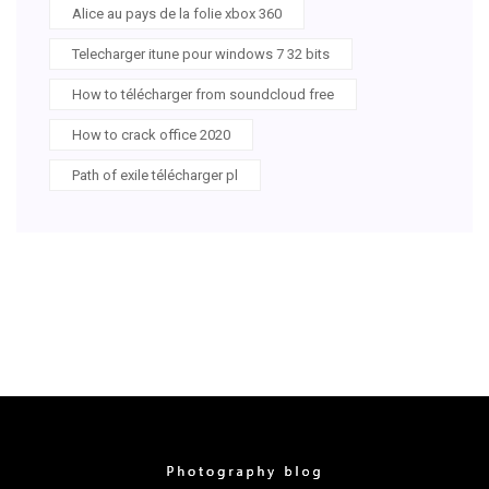
Alice au pays de la folie xbox 360
Telecharger itune pour windows 7 32 bits
How to télécharger from soundcloud free
How to crack office 2020
Path of exile télécharger pl