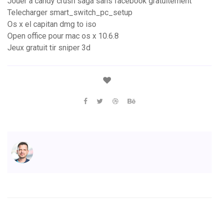
Jouer a candy crush saga sans facebook gratuitement
Telecharger smart_switch_pc_setup
Os x el capitan dmg to iso
Open office pour mac os x 10.6.8
Jeux gratuit tir sniper 3d