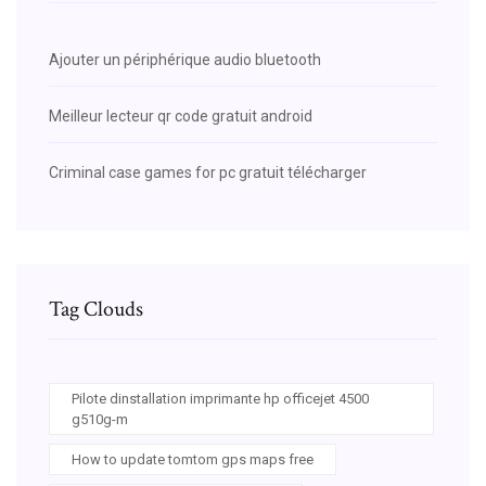
Ajouter un périphérique audio bluetooth
Meilleur lecteur qr code gratuit android
Criminal case games for pc gratuit télécharger
Tag Clouds
Pilote dinstallation imprimante hp officejet 4500
g510g-m
How to update tomtom gps maps free