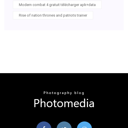
Modern combat 4 gratuit télécharger apk+data
Rise of nation thrones and patriots trainer