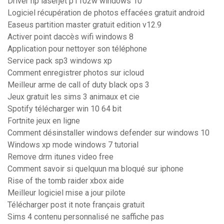
Driver hp laserjet p1102w windows 10
Logiciel récupération de photos effacées gratuit android
Easeus partition master gratuit edition v12.9
Activer point daccès wifi windows 8
Application pour nettoyer son téléphone
Service pack sp3 windows xp
Comment enregistrer photos sur icloud
Meilleur arme de call of duty black ops 3
Jeux gratuit les sims 3 animaux et cie
Spotify télécharger win 10 64 bit
Fortnite jeux en ligne
Comment désinstaller windows defender sur windows 10
Windows xp mode windows 7 tutorial
Remove drm itunes video free
Comment savoir si quelquun ma bloqué sur iphone
Rise of the tomb raider xbox aide
Meilleur logiciel mise a jour pilote
Télécharger post it note français gratuit
Sims 4 contenu personnalisé ne saffiche pas