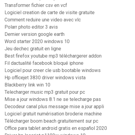
Transformer fichier csv en vcf
Logiciel creation de carte de visite gratuite
Comment reduire une video avec vlc
Polarr photo editor 3 avis
Dernier version google earth
Word starter 2020 windows 10
Jeu dechec gratuit en ligne
Best firefox youtube mp3 téléchargerer addon
Fil dactualité facebook bloqué iphone
Logiciel pour creer cle usb bootable windows
Hp officejet 3830 driver windows vista
Blackberry link win 10
Telecharger music mp3 gratuit pour pc
Mise a jour windows 8.1 ne se telecharge pas
Decodeur canal plus message mise a jour appli
Logiciel gratuit numérisation broderie machine
Télécharger boom beach gratuitement sur pc
Office para tablet android gratis en español 2020