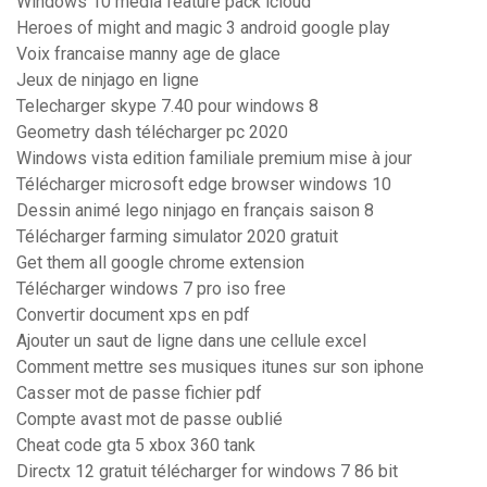
Windows 10 media feature pack icloud
Heroes of might and magic 3 android google play
Voix francaise manny age de glace
Jeux de ninjago en ligne
Telecharger skype 7.40 pour windows 8
Geometry dash télécharger pc 2020
Windows vista edition familiale premium mise à jour
Télécharger microsoft edge browser windows 10
Dessin animé lego ninjago en français saison 8
Télécharger farming simulator 2020 gratuit
Get them all google chrome extension
Télécharger windows 7 pro iso free
Convertir document xps en pdf
Ajouter un saut de ligne dans une cellule excel
Comment mettre ses musiques itunes sur son iphone
Casser mot de passe fichier pdf
Compte avast mot de passe oublié
Cheat code gta 5 xbox 360 tank
Directx 12 gratuit télécharger for windows 7 86 bit