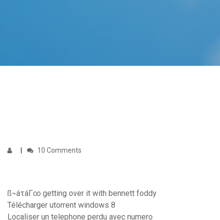
10 Comments
ß¬áτáΓ∞ getting over it with bennett foddy
Télécharger utorrent windows 8
Localiser un telephone perdu avec numero