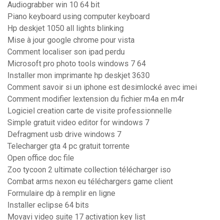
Audiograbber win 10 64 bit
Piano keyboard using computer keyboard
Hp deskjet 1050 all lights blinking
Mise à jour google chrome pour vista
Comment localiser son ipad perdu
Microsoft pro photo tools windows 7 64
Installer mon imprimante hp deskjet 3630
Comment savoir si un iphone est desimlocké avec imei
Comment modifier lextension du fichier m4a en m4r
Logiciel creation carte de visite professionnelle
Simple gratuit video editor for windows 7
Defragment usb drive windows 7
Telecharger gta 4 pc gratuit torrente
Open office doc file
Zoo tycoon 2 ultimate collection télécharger iso
Combat arms nexon eu téléchargers game client
Formulaire dp à remplir en ligne
Installer eclipse 64 bits
Movavi video suite 17 activation key list