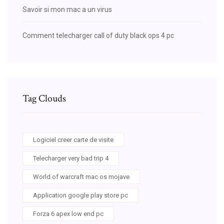
Savoir si mon mac a un virus
Comment telecharger call of duty black ops 4 pc
Tag Clouds
Logiciel creer carte de visite
Telecharger very bad trip 4
World of warcraft mac os mojave
Application google play store pc
Forza 6 apex low end pc