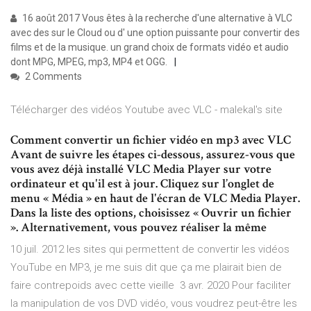
16 août 2017 Vous êtes à la recherche d'une alternative à VLC
avec des sur le Cloud ou d' une option puissante pour convertir des
films et de la musique. un grand choix de formats vidéo et audio
dont MPG, MPEG, mp3, MP4 et OGG.
2 Comments
Télécharger des vidéos Youtube avec VLC - malekal's site
Comment convertir un fichier vidéo en mp3 avec VLC
Avant de suivre les étapes ci-dessous, assurez-vous que
vous avez déjà installé VLC Media Player sur votre
ordinateur et qu'il est à jour. Cliquez sur l’onglet de
menu « Média » en haut de l'écran de VLC Media Player.
Dans la liste des options, choisissez « Ouvrir un fichier
». Alternativement, vous pouvez réaliser la même
10 juil. 2012 les sites qui permettent de convertir les vidéos
YouTube en MP3, je me suis dit que ça me plairait bien de
faire contrepoids avec cette vieille 3 avr. 2020 Pour faciliter
la manipulation de vos DVD vidéo, vous voudrez peut-être les