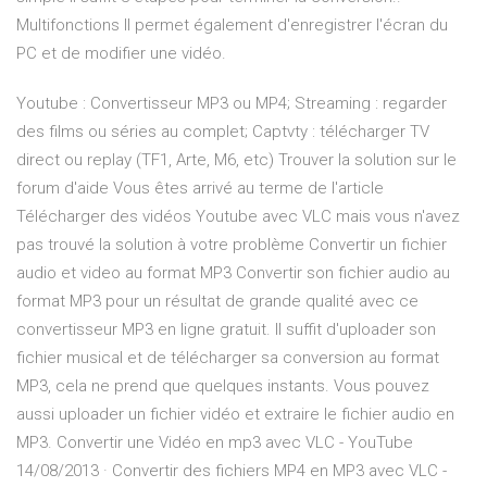
Multifonctions Il permet également d'enregistrer l'écran du
PC et de modifier une vidéo.
Youtube : Convertisseur MP3 ou MP4; Streaming : regarder
des films ou séries au complet; Captvty : télécharger TV
direct ou replay (TF1, Arte, M6, etc) Trouver la solution sur le
forum d'aide Vous êtes arrivé au terme de l'article
Télécharger des vidéos Youtube avec VLC mais vous n'avez
pas trouvé la solution à votre problème Convertir un fichier
audio et video au format MP3 Convertir son fichier audio au
format MP3 pour un résultat de grande qualité avec ce
convertisseur MP3 en ligne gratuit. Il suffit d'uploader son
fichier musical et de télécharger sa conversion au format
MP3, cela ne prend que quelques instants. Vous pouvez
aussi uploader un fichier vidéo et extraire le fichier audio en
MP3. Convertir une Vidéo en mp3 avec VLC - YouTube
14/08/2013 · Convertir des fichiers MP4 en MP3 avec VLC -