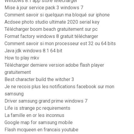
Windows 8.1 app store télécharger
Mise à jour service pack 3 windows 7
Comment savoir si quelquun ma bloqué sur iphone
Acdsee photo studio ultimate 2020 serial key
Télécharger boom beach gratuitement sur pc
Format factory windows 8 gratuit télécharger
Comment savoir si mon processeur est 32 ou 64 bits
Java jdk windows 8.1 64 bit
How to play mkv
Télécharger derniere version adobe flash player
gratuitement
Best character build the witcher 3
Je ne recois plus les notifications facebook sur mon
samsung
Driver samsung grand prime windows 7
Life is strange pc requirements
La famille en or les inconnus
Google map for samsung mobile
Flash mcqueen en francais youtube