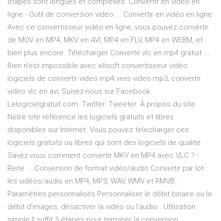
étapes sont longues et complexes. Convertir en vidéo en
ligne - Outil de conversion vidéo ... Convertir en vidéo en ligne
Avec ce convertisseur vidéo en ligne, vous pouvez convertir
de MOV en MP4, MKV en AVI, MP4 en FLV, MP4 en WEBM, et
bien plus encore. Télécharger Convertir vlc en mp4 gratuit ...
Rien n'est impossible avec xilisoft convertisseur vidéo
logiciels de convertir video mp4 vers video mp3; convertir
video vlc en avi; Suivez-nous sur Facebook.
Lelogicielgratuit.com. Twitter. Tweeter. À propos du site
Notre site référence les logiciels gratuits et libres
disponibles sur Internet. Vous pouvez telecharger ces
logiciels gratuits ou libres qui sont des logiciels de qualité
Savez-vous comment convertir MKV en MP4 avec VLC ? -
Rene ... Conversion de format vidéo/audio Convertir par lot
les vidéos/audio en MP4, MP3, WAV, WMV et RMVB..
Paramètres personnalisés Personnaliser le débit binaire ou le
débit d'images, désactiver la vidéo ou l'audio.. Utilisation
simple Il suffit 3 étapes pour terminer la conversion..