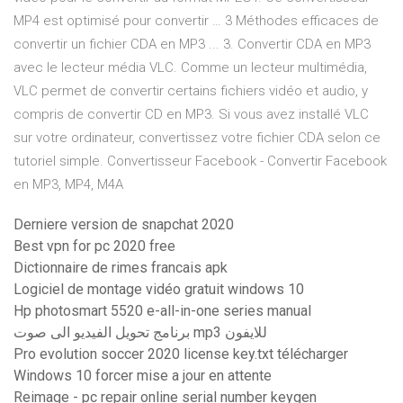
MP4 est optimisé pour convertir … 3 Méthodes efficaces de
convertir un fichier CDA en MP3 ... 3. Convertir CDA en MP3
avec le lecteur média VLC. Comme un lecteur multimédia,
VLC permet de convertir certains fichiers vidéo et audio, y
compris de convertir CD en MP3. Si vous avez installé VLC
sur votre ordinateur, convertissez votre fichier CDA selon ce
tutoriel simple. Convertisseur Facebook - Convertir Facebook
en MP3, MP4, M4A
Derniere version de snapchat 2020
Best vpn for pc 2020 free
Dictionnaire de rimes francais apk
Logiciel de montage vidéo gratuit windows 10
Hp photosmart 5520 e-all-in-one series manual
برنامج تحويل الفيديو الى صوت mp3 للايفون
Pro evolution soccer 2020 license key.txt télécharger
Windows 10 forcer mise a jour en attente
Reimage - pc repair online serial number keygen