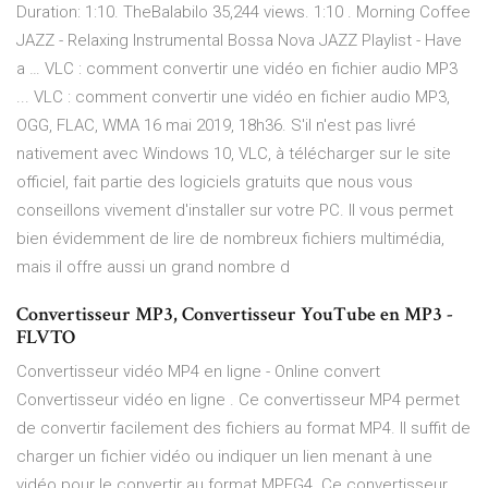
Duration: 1:10. TheBalabilo 35,244 views. 1:10 . Morning Coffee
JAZZ - Relaxing Instrumental Bossa Nova JAZZ Playlist - Have
a … VLC : comment convertir une vidéo en fichier audio MP3
... VLC : comment convertir une vidéo en fichier audio MP3,
OGG, FLAC, WMA 16 mai 2019, 18h36. S'il n'est pas livré
nativement avec Windows 10, VLC, à télécharger sur le site
officiel, fait partie des logiciels gratuits que nous vous
conseillons vivement d'installer sur votre PC. Il vous permet
bien évidemment de lire de nombreux fichiers multimédia,
mais il offre aussi un grand nombre d
Convertisseur MP3, Convertisseur YouTube en MP3 -
FLVTO
Convertisseur vidéo MP4 en ligne - Online convert
Convertisseur vidéo en ligne . Ce convertisseur MP4 permet
de convertir facilement des fichiers au format MP4. Il suffit de
charger un fichier vidéo ou indiquer un lien menant à une
vidéo pour le convertir au format MPEG4. Ce convertisseur