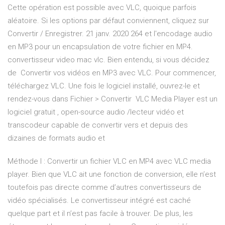
Cette opération est possible avec VLC, quoique parfois
aléatoire. Si les options par défaut conviennent, cliquez sur
Convertir / Enregistrer. 21 janv. 2020 264 et l'encodage audio
en MP3 pour un encapsulation de votre fichier en MP4.
convertisseur video mac vlc. Bien entendu, si vous décidez
de Convertir vos vidéos en MP3 avec VLC. Pour commencer,
téléchargez VLC. Une fois le logiciel installé, ouvrez-le et
rendez-vous dans Fichier > Convertir VLC Media Player est un
logiciel gratuit , open-source audio /lecteur vidéo et
transcodeur capable de convertir vers et depuis des
dizaines de formats audio et
Méthode I : Convertir un fichier VLC en MP4 avec VLC media
player. Bien que VLC ait une fonction de conversion, elle n’est
toutefois pas directe comme d’autres convertisseurs de
vidéo spécialisés. Le convertisseur intégré est caché
quelque part et il n’est pas facile à trouver. De plus, les