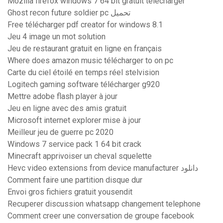
Mozilla firefox windows 7 64 bit gratuit télécharger
Ghost recon future soldier pc تحميل
Free télécharger pdf creator for windows 8.1
Jeu 4 image un mot solution
Jeu de restaurant gratuit en ligne en français
Where does amazon music télécharger to on pc
Carte du ciel étoilé en temps réel stelvision
Logitech gaming software télécharger g920
Mettre adobe flash player à jour
Jeu en ligne avec des amis gratuit
Microsoft internet explorer mise à jour
Meilleur jeu de guerre pc 2020
Windows 7 service pack 1 64 bit crack
Minecraft apprivoiser un cheval squelette
Hevc video extensions from device manufacturer دانلود
Comment faire une partition disque dur
Envoi gros fichiers gratuit yousendit
Recuperer discussion whatsapp changement telephone
Comment creer une conversation de groupe facebook