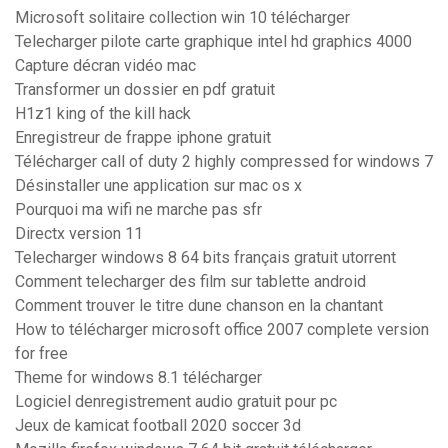
Microsoft solitaire collection win 10 télécharger
Telecharger pilote carte graphique intel hd graphics 4000
Capture décran vidéo mac
Transformer un dossier en pdf gratuit
H1z1 king of the kill hack
Enregistreur de frappe iphone gratuit
Télécharger call of duty 2 highly compressed for windows 7
Désinstaller une application sur mac os x
Pourquoi ma wifi ne marche pas sfr
Directx version 11
Telecharger windows 8 64 bits français gratuit utorrent
Comment telecharger des film sur tablette android
Comment trouver le titre dune chanson en la chantant
How to télécharger microsoft office 2007 complete version
for free
Theme for windows 8.1 télécharger
Logiciel denregistrement audio gratuit pour pc
Jeux de kamicat football 2020 soccer 3d