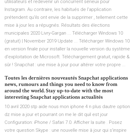
utilisateurs et redevenir un concurrent sérieux pour
Instagram. Au contraire, les habitués de l'application
prétendent qu'ils ont envie de la supprimer , tellement cette
mise à jour les a répugnés. Résultats des élections
municipales 2020 Livry-Gargan ... Télécharger Windows 10
(gratuit) | November 2019 Update ... Télécharger Windows 10
en version finale pour installer la nouvelle version du système
d'exploitation de Microsoft. Téléchargement gratuit, rapide &
sûr ! Snapchat : une mise à jour pour altérer votre propre ...
Toutes les dernières nouveautés Snapchat applications
news, rumours and things you need to know from
around the world. Stay up-to-date with the most
interesting Snapchat applications actualités
10 avril 2020 stp aide nous mon iphone 4 n plus dautre option
dz mise a jour et pourrant on me le dit quil est jour
Configuration: iPhone / Safari 7.0. Afficher la suite . Posez
votre question Skype : une nouvelle mise à jour qui s'inspire