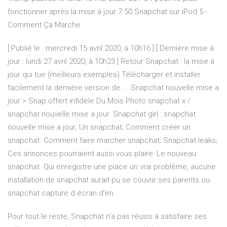
fonctionner après la mise à jour 7.50 Snapchat sur iPod 5 -
Comment Ça Marche
[ Publié le : mercredi 15 avril 2020, à 10h16 ] [ Dernière mise à
jour : lundi 27 avril 2020, à 10h23 ] Retour Snapchat : la mise à
jour qui tue (meilleurs exemples) Télécharger et installer
facilement la dernière version de ... Snapchat nouvelle mise a
jour > Snap offert infidele Du Mois Photo snapchat x /
snapchat nouvelle mise a jour. Snapchat girl : snapchat
nouvelle mise a jour; Un snapchat; Comment créer un
snapchat. Comment faire marcher snapchat; Snapchat leaks;
Ces annonces pourraient aussi vous plaire: Le nouveau
snapchat. Qui enregistre une place un vrai problème, aucune
installation de snapchat aurait pu se couvrir ses parents ou
snapchat capture d écran d’en
Pour tout le reste, Snapchat n'a pas réussi à satisfaire ses