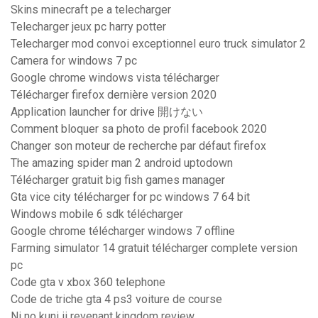
Skins minecraft pe a telecharger
Telecharger jeux pc harry potter
Telecharger mod convoi exceptionnel euro truck simulator 2
Camera for windows 7 pc
Google chrome windows vista télécharger
Télécharger firefox dernière version 2020
Application launcher for drive 開けない
Comment bloquer sa photo de profil facebook 2020
Changer son moteur de recherche par défaut firefox
The amazing spider man 2 android uptodown
Télécharger gratuit big fish games manager
Gta vice city télécharger for pc windows 7 64 bit
Windows mobile 6 sdk télécharger
Google chrome télécharger windows 7 offline
Farming simulator 14 gratuit télécharger complete version
pc
Code gta v xbox 360 telephone
Code de triche gta 4 ps3 voiture de course
Ni no kuni ii revenant kingdom review