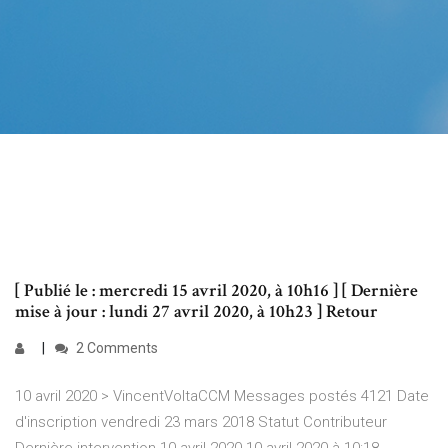
[ Publié le : mercredi 15 avril 2020, à 10h16 ] [ Dernière
mise à jour : lundi 27 avril 2020, à 10h23 ] Retour
2 Comments
10 avril 2020 > VincentVoltaCCM Messages postés 4121 Date
d'inscription vendredi 23 mars 2018 Statut Contributeur