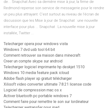
de... Snapchat Avec sa dernière mise à jour, la firme de
Redmond repense son service de messagerie pour le rendre
un peu plus attrayant. C’est surtout au niveau de l’écran de
discussion que les Mise à jour de Snapchat : une nouvelle
interface pour plus ... Snapchat : La nouvelle mise à jour
installée, Twitter ...
Telecharger opera pour windows vista
Windows 7 dvd usb tool 64 bit
Comment retrouver sa maison dans minecraft
Creer un compte skype sur android
Telecharger logiciel imprimante hp deskjet 1510
Windows 10 media feature pack icloud
Adobe flash player xp gratuit télécharger
Xilisoft video converter ultimate 7.8.21 license code
Logiciel de compression mac os x
Activer bluetooth pc portable windows 7
Comment faire pour remettre le son sur lordinateur
Telecharger wetransfer pour ipad