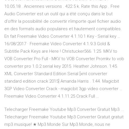
10.05.18 . Anciennes versions . 422.5 k. Rate this App . Free
Audio Converter est un outil qui a été conçu dans le but
d'offrir la possibilité de convertir n'importe quel fichier audio
en des formats audio populaires et hautement compatibles.
En fait Freemake Video Converter 4.1.10.1 Key - Serial key …
16/08/2017 · Freemake Video Converter 4.1.9.3 Gold &
Subtitle Pack Keys are Here ! Christucker566. 1:25. MKV to
VOB Converter Pro Full - MKV to VOB Converter Promkv to vob
converter pro 1.0.2 serial key 2015. Heather Johnson. 1:45.
XML Converter Standard Edition Serial [xml converter
standard edition crack 2015] Amanda Harris . 1:44. Magicbit
3GP Video Converter Crack - magicbit 3gp video converter …
Freemake Video Converter 4.1.11.25 Crack Full …
Telecharger Freemake Youtube Mp3 Converter Gratuit Mp3 ...
Telecharger Freemake Youtube Mp3 Converter Gratuit gratuit
mp3 musique! ★ Mp3 Monde Sur Mp3 Monde, nous ne