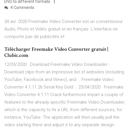
DVD to different formats
4 Comments
24 avr. 2020 Freemake Video Converter est un convertisseur
Audio, Photo et Vidéo gratuit et en français. L'interface ne
comporte pas de publicités et
Télécharger Freemake Video Converter gratuit |
Clubic.com
12/03/2020 · Download Freemake Video Downloader -
Download clips from an impressive list of websites (including
YouTube, Facebook and Vimeo), and … Freemake Video
Converter 4.1.11.26 Serial Key Gold … 23/04/2020 · Freemake
Video Converter 4.1.11 Crack furthermore impart a couple of
features to the already specific Freemake Video Downloader,
which is the capacity to fix a URL from different sources, for
instance, YouTube. The application will then usually pull the
video starting there and adjust it to any separate design.