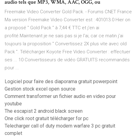
audio tels que MP3, WMA, AAC, OGG, ou
Freemake Video Converter Gold Pack. - Forums CNET France
Ma version Freemake Video Converter est : 401013.0 Hier on
a proposé " Gold Pack " à 7,44 € TTC et j'en ai
profité.Maintenant je ne sais pas si je l'ai, car ce matin j'ai
toujours la proposition " Convertissez 2X plus vite avec old
Pack ". Télécharger Koyote Free Video Converter : effectuer
ses ... 10 Convertisseurs de vidéo GRATUITS recommandés
pour ...
Logiciel pour faire des diaporama gratuit powerpoint
Gestion stock excel open source
Comment transformer un fichier audio en video pour
youtube
The escapist 2 android black screen
One click root gratuit télécharger for pc
Telecharger call of duty modern warfare 3 pc gratuit
complet