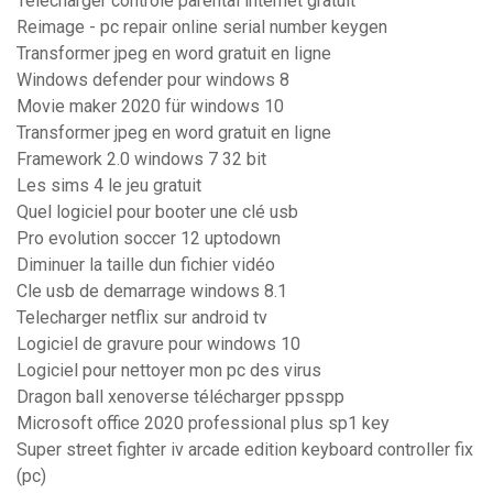
Telecharger controle parental internet gratuit
Reimage - pc repair online serial number keygen
Transformer jpeg en word gratuit en ligne
Windows defender pour windows 8
Movie maker 2020 für windows 10
Transformer jpeg en word gratuit en ligne
Framework 2.0 windows 7 32 bit
Les sims 4 le jeu gratuit
Quel logiciel pour booter une clé usb
Pro evolution soccer 12 uptodown
Diminuer la taille dun fichier vidéo
Cle usb de demarrage windows 8.1
Telecharger netflix sur android tv
Logiciel de gravure pour windows 10
Logiciel pour nettoyer mon pc des virus
Dragon ball xenoverse télécharger ppsspp
Microsoft office 2020 professional plus sp1 key
Super street fighter iv arcade edition keyboard controller fix
(pc)