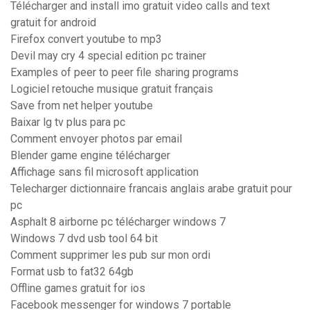
Télécharger and install imo gratuit video calls and text
gratuit for android
Firefox convert youtube to mp3
Devil may cry 4 special edition pc trainer
Examples of peer to peer file sharing programs
Logiciel retouche musique gratuit français
Save from net helper youtube
Baixar lg tv plus para pc
Comment envoyer photos par email
Blender game engine télécharger
Affichage sans fil microsoft application
Telecharger dictionnaire francais anglais arabe gratuit pour
pc
Asphalt 8 airborne pc télécharger windows 7
Windows 7 dvd usb tool 64 bit
Comment supprimer les pub sur mon ordi
Format usb to fat32 64gb
Offline games gratuit for ios
Facebook messenger for windows 7 portable