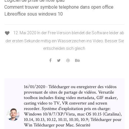
Logiciel de prise de note ipad
Comment trouver symbole telephone dans open office
Libreoffice sous windows 10
12. Mai 2020 In der Free-Version blendet die Software leider ab
der ersten Sekunde mittig ein Wasserzeichen ins Video. Besser Sie
entscheiden sich gleich
16/01/2020 · Télécharger ou enregistrer des vidéos
provenant de sites de partage de vidéos. Versatile
toolbox includes fixing video metadata, GIF maker,
casting video to TV, VR converter and screen
recorder. Système d'exploitation pris en charge:
Windows 10/8/7/XP/Vista, mac OS 10.15 (Catalina),
10.14, 10.13, 10.12, 10.11, 10.10, 10.9; Télécharger pour
Win Télécharger pour Mac. Sécurité