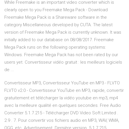
While Freemake is an important video converter which is
clearly open to you Freemake Mega Pack - Download
Freemake Mega Pack is a Shareware software in the
category Miscellaneous developed by CUTA. The latest
version of Freemake Mega Pack is currently unknown. It was
initially added to our database on 08/08/2017. Freemake
Mega Pack runs on the following operating systems:
Windows. Freemake Mega Pack has not been rated by our
users yet. Convertisseur vidéo gratuit : les meilleurs logiciels
de ...
Convertisseur MP3, Convertisseur YouTube en MP3 - FLVTO
FLVTO v2.0 - Convertisseur YouTube en MP3, rapide, convertir
gratuitement et télécharger la vidéo youtube en mp3, mp4
avec la meilleure qualité en quelques secondes. Free Audio
Converter 5.1.7.215 - Télécharger DVD Video Soft Limited .
2.9 . 7. Pour convertir vos fichiers audio en MP3, WAV, WMA,
OGG, etc. Advertisement. Dernière version. 5.1.7.215 .