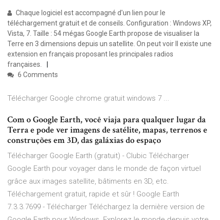
Chaque logiciel est accompagné d'un lien pour le
téléchargement gratuit et de conseils. Configuration : Windows XP,
Vista, 7. Taille : 54 mégas Google Earth propose de visualiser la
Terre en 3 dimensions depuis un satellite. On peut voir Il existe une
extension en français proposant les principales radios
françaises.
6 Comments
Télécharger Google chrome gratuit windows 7 ...
Com o Google Earth, você viaja para qualquer lugar da
Terra e pode ver imagens de satélite, mapas, terrenos e
construções em 3D, das galáxias do espaço
Télécharger Google Earth (gratuit) - Clubic Télécharger
Google Earth pour voyager dans le monde de façon virtuel
grâce aux images satellite, bâtiments en 3D, etc.
Téléchargement gratuit, rapide et sûr ! Google Earth
7.3.3.7699 - Télécharger Téléchargez la dernière version de
Google Earth pour Windows. Explorez le monde depuis votre