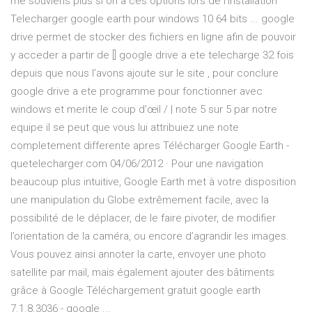
me souviens plus si on a ces options lors de l'installation
Telecharger google earth pour windows 10 64 bits ... google
drive permet de stocker des fichiers en ligne afin de pouvoir
y acceder a partir de [] google drive a ete telecharge 32 fois
depuis que nous l’avons ajoute sur le site , pour conclure
google drive a ete programme pour fonctionner avec
windows et merite le coup d’œil / | note 5 sur 5 par notre
equipe il se peut que vous lui attribuiez une note
completement differente apres Télécharger Google Earth -
quetelecharger.com 04/06/2012 · Pour une navigation
beaucoup plus intuitive, Google Earth met à votre disposition
une manipulation du Globe extrêmement facile, avec la
possibilité de le déplacer, de le faire pivoter, de modifier
l’orientation de la caméra, ou encore d’agrandir les images.
Vous pouvez ainsi annoter la carte, envoyer une photo
satellite par mail, mais également ajouter des bâtiments
grâce à Google Téléchargement gratuit google earth
7.1.8.3036 - google ...