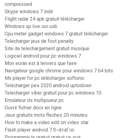
compressed
Skype windows 7 indir
Flight radar 24 apk gratuit télécharger
Windows xp live iso usb
Cpu meter gadget windows 7 gratuit télécharger
Telecharger jeux de foot penalty
Site de telechargement gratuit musique
Logiciel android pour pc windows 7
Mon ecran est à lenvers que faire
Navigateur google chrome pour windows 7 64 bits
Mx player for pc télécharger softonic
Telecharger pes 2020 android uptodown
Telecharger viber gratuit pour pc windows 10
Emulateur ds multijoueur pc
Ouvrir fichier docx en ligne
Jeux gratuits mots fleches 20 minutes
How to make a video edit on video star
Flash player android 7 ß¬áτáΓ∞
Programme tv gratuit gratuit ce soir