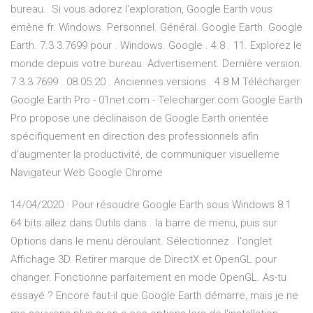
bureau.. Si vous adorez l'exploration, Google Earth vous
emène fr. Windows. Personnel. Général. Google Earth. Google
Earth. 7.3.3.7699 pour . Windows. Google . 4.8 . 11. Explorez le
monde depuis votre bureau. Advertisement. Dernière version.
7.3.3.7699 . 08.05.20 . Anciennes versions . 4.8 M Télécharger
Google Earth Pro - 01net.com - Telecharger.com Google Earth
Pro propose une déclinaison de Google Earth orientée
spécifiquement en direction des professionnels afin
d'augmenter la productivité, de communiquer visuelleme
Navigateur Web Google Chrome
14/04/2020 · Pour résoudre Google Earth sous Windows 8.1
64 bits allez dans Outils dans . la barre de menu, puis sur
Options dans le menu déroulant. Sélectionnez . l'onglet
Affichage 3D. Retirer marque de DirectX et OpenGL pour
changer. Fonctionne parfaitement en mode OpenGL. As-tu
essayé ? Encore faut-il que Google Earth démarre, mais je ne