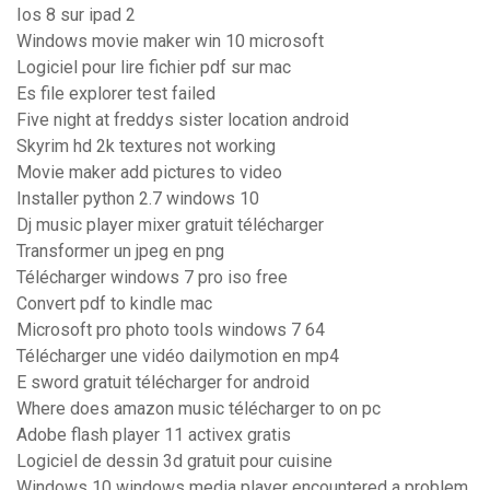
Ios 8 sur ipad 2
Windows movie maker win 10 microsoft
Logiciel pour lire fichier pdf sur mac
Es file explorer test failed
Five night at freddys sister location android
Skyrim hd 2k textures not working
Movie maker add pictures to video
Installer python 2.7 windows 10
Dj music player mixer gratuit télécharger
Transformer un jpeg en png
Télécharger windows 7 pro iso free
Convert pdf to kindle mac
Microsoft pro photo tools windows 7 64
Télécharger une vidéo dailymotion en mp4
E sword gratuit télécharger for android
Where does amazon music télécharger to on pc
Adobe flash player 11 activex gratis
Logiciel de dessin 3d gratuit pour cuisine
Windows 10 windows media player encountered a problem