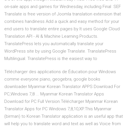
on-sale apps and games for Wednesday, including Final SEF
Translate is free version of Joomla translation extension that
combines handiness Add a quick and easy method for your
end users to translate entire pages by It uses Google Cloud
Translation API - AI & Machine Learning Products.
TranslatePress lets you automatically translate your
WordPress site by using Google Translate. TranslatePress
Multilingual. TranslatePress is the easiest way to
Télécharger des applications de Éducation pour Windows
comme everyone piano, geogebra, google books
downloader Myanmar Korean Translator APPS Download For
PC,Windows 7,8 ... Myanmar Korean Translator Apps
Download for PC Full Version.Télécharger Myanmar Korean
Translator Apps for PC Windows 7,8,10,XP.This Myanmar
(birman) to Korean Translator application is an useful app that
will help you to translate word and text as well as Voice from