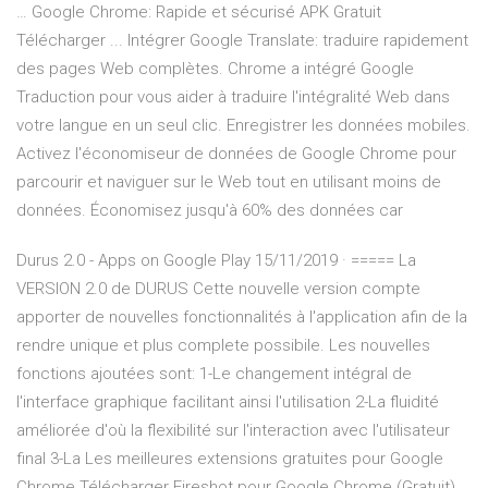
… Google Chrome: Rapide et sécurisé APK Gratuit
Télécharger ... Intégrer Google Translate: traduire rapidement
des pages Web complètes. Chrome a intégré Google
Traduction pour vous aider à traduire l'intégralité Web dans
votre langue en un seul clic. Enregistrer les données mobiles.
Activez l'économiseur de données de Google Chrome pour
parcourir et naviguer sur le Web tout en utilisant moins de
données. Économisez jusqu'à 60% des données car
Durus 2.0 - Apps on Google Play 15/11/2019 · ===== La
VERSION 2.0 de DURUS Cette nouvelle version compte
apporter de nouvelles fonctionnalités à l'application afin de la
rendre unique et plus complete possibile. Les nouvelles
fonctions ajoutées sont: 1-Le changement intégral de
l'interface graphique facilitant ainsi l'utilisation 2-La fluidité
améliorée d'où la flexibilité sur l'interaction avec l'utilisateur
final 3-La Les meilleures extensions gratuites pour Google
Chrome Télécharger Fireshot pour Google Chrome (Gratuit)