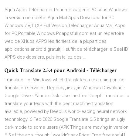
Aqua Apps Télécharger Pour messagerie PC sous Windows
la version complète. Aqua Mail Apps Download for PC
Windows 7,8,10,XP Full Version.Télécharger Aqua Mail Apps
for PC,Portable,Windows.Pcappsfull.com est un répertoire
web de XHubs APPS les fichiers de la plupart des
applications android gratuit, il suffit de télécharger le SeeHD
APPS des dossiers, puis installez des …
Quick Translate 2.5.4 pour Android - Télécharger
Translator for Windows which translates a text using online
translation services. Переводчик для Windows Download ·
Google Drive · Yandex Disk Use the free DeepL Translator to
translate your texts with the best machine translation
available, powered by DeepL's world-leading neural network
technology. 6 Feb 2020 Google Translate 6.5 brings an ugly
dark mode to some users (APK Things are moving in version
6.5 of the app, though I wouldn't say Price: Free free and 41