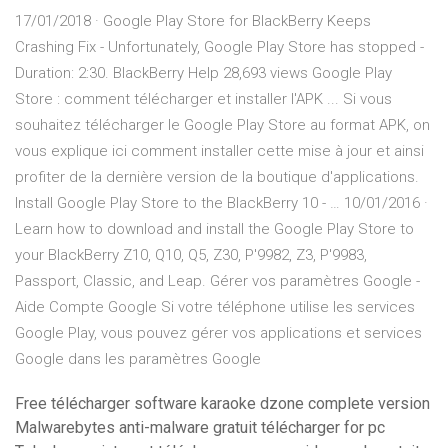
17/01/2018 · Google Play Store for BlackBerry Keeps
Crashing Fix - Unfortunately, Google Play Store has stopped -
Duration: 2:30. BlackBerry Help 28,693 views Google Play
Store : comment télécharger et installer l'APK ... Si vous
souhaitez télécharger le Google Play Store au format APK, on
vous explique ici comment installer cette mise à jour et ainsi
profiter de la dernière version de la boutique d'applications.
Install Google Play Store to the BlackBerry 10 - … 10/01/2016 ·
Learn how to download and install the Google Play Store to
your BlackBerry Z10, Q10, Q5, Z30, P'9982, Z3, P'9983,
Passport, Classic, and Leap. Gérer vos paramètres Google -
Aide Compte Google Si votre téléphone utilise les services
Google Play, vous pouvez gérer vos applications et services
Google dans les paramètres Google
Free télécharger software karaoke dzone complete version
Malwarebytes anti-malware gratuit télécharger for pc