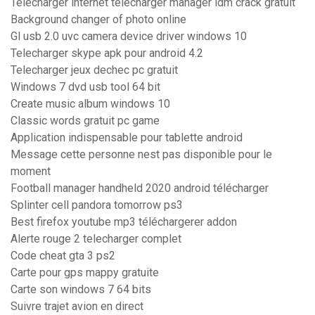
Telecharger internet télécharger manager idm crack gratuit
Background changer of photo online
Gl usb 2.0 uvc camera device driver windows 10
Telecharger skype apk pour android 4.2
Telecharger jeux dechec pc gratuit
Windows 7 dvd usb tool 64 bit
Create music album windows 10
Classic words gratuit pc game
Application indispensable pour tablette android
Message cette personne nest pas disponible pour le
moment
Football manager handheld 2020 android télécharger
Splinter cell pandora tomorrow ps3
Best firefox youtube mp3 téléchargerer addon
Alerte rouge 2 telecharger complet
Code cheat gta 3 ps2
Carte pour gps mappy gratuite
Carte son windows 7 64 bits
Suivre trajet avion en direct