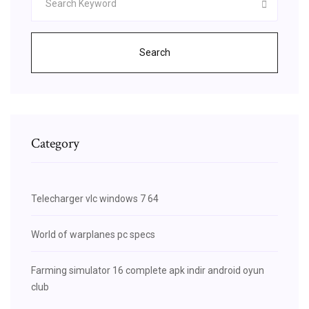
Search
Category
Telecharger vlc windows 7 64
World of warplanes pc specs
Farming simulator 16 complete apk indir android oyun
club