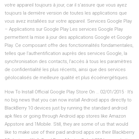
votre appareil toujours à jour, car il s'assure que vous ayez
toujours la dernière version de toutes les applications que
vous avez installées sur votre appareil. Services Google Play
– Applications sur Google Play Les services Google Play
permettent la mise à jour des applications Google et Google
Play. Ce composant offre des fonctionnalités fondamentales,
telles que l'authentification auprès des services Google, la
synchronisation des contacts, l'accès à tous les paramètres
de confidentialité les plus récents, ainsi que des services
géolocalisés de meilleure qualité et plus écoénergétiques.
How To Install Official Google Play Store On … 02/01/2015 · It's
no big news that you can now install Android apps directly to
BlackBerry 10 devices just by running the standard android
apk files or going through Android app stores like Amazon
Appstore and 1Mobile. Still, they are some of us that would
like to make use of their paid android apps on their Blackberry