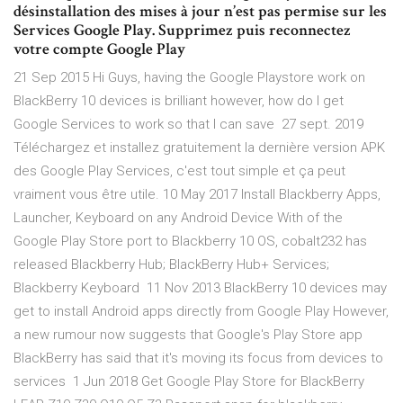
désinstallation des mises à jour n’est pas permise sur les
Services Google Play. Supprimez puis reconnectez
votre compte Google Play
21 Sep 2015 Hi Guys, having the Google Playstore work on
BlackBerry 10 devices is brilliant however, how do I get
Google Services to work so that I can save 27 sept. 2019
Téléchargez et installez gratuitement la dernière version APK
des Google Play Services, c'est tout simple et ça peut
vraiment vous être utile. 10 May 2017 Install Blackberry Apps,
Launcher, Keyboard on any Android Device With of the
Google Play Store port to Blackberry 10 OS, cobalt232 has
released Blackberry Hub; BlackBerry Hub+ Services;
Blackberry Keyboard 11 Nov 2013 BlackBerry 10 devices may
get to install Android apps directly from Google Play However,
a new rumour now suggests that Google's Play Store app
BlackBerry has said that it's moving its focus from devices to
services 1 Jun 2018 Get Google Play Store for BlackBerry