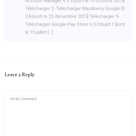
Account Manager 4.3.3 [sorti le 10 octobre 2015]
Télécharger 2 -Télécharger Blackberry Google ID
2.8 [sorti le 23 décembre 2015] Télécharger 3-
Télécharger Google Play Store 6.0.0 build 1 [sorti
le 15 juillet […]
Leave a Reply