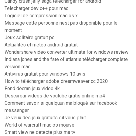
Candy crush jelly saga télécharger for android
Telecharger dev c++ pour mac
Logiciel de compression mac os x
Message cette personne nest pas disponible pour le
moment
Jeux solitaire gratuit pc
Actualités et météo android gratuit
Wondershare video converter ultimate for windows review
Indiana jones and the fate of atlantis télécharger complete
version mac
Antivirus gratuit pour windows 10 avis
How to télécharger adobe dreamweaver cc 2020
Fond décran jeux video 4k
Descargar videos de youtube gratis online mp4
Comment savoir si quelquun ma bloqué sur facebook
messenger
Je veux des jeux gratuits sil vous plaît
World of warcraft mac os mojave
Smart view ne detecte plus ma tv