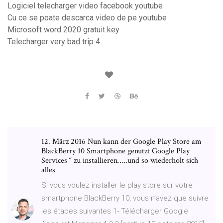
Logiciel telecharger video facebook youtube
Cu ce se poate descarca video de pe youtube
Microsoft word 2020 gratuit key
Telecharger very bad trip 4
12. März 2016 Nun kann der Google Play Store am
BlackBerry 10 Smartphone genutzt Google Play
Services “ zu installieren…..und so wiederholt sich
alles
Si vous voulez installer le play store sur votre
smartphone BlackBerry 10, vous n’avez que suivre
les étapes suivantes 1- Télécharger Google