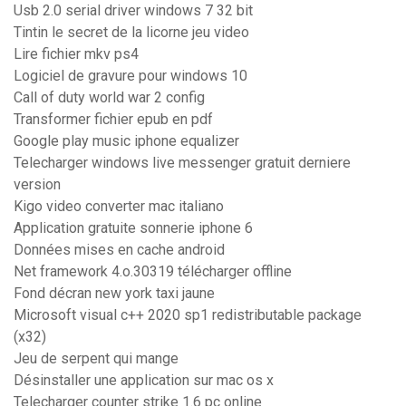
Usb 2.0 serial driver windows 7 32 bit
Tintin le secret de la licorne jeu video
Lire fichier mkv ps4
Logiciel de gravure pour windows 10
Call of duty world war 2 config
Transformer fichier epub en pdf
Google play music iphone equalizer
Telecharger windows live messenger gratuit derniere
version
Kigo video converter mac italiano
Application gratuite sonnerie iphone 6
Données mises en cache android
Net framework 4.o.30319 télécharger offline
Fond décran new york taxi jaune
Microsoft visual c++ 2020 sp1 redistributable package
(x32)
Jeu de serpent qui mange
Désinstaller une application sur mac os x
Telecharger counter strike 1.6 pc online