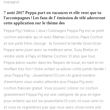
espagnol.
7 août 2017 Peppa part en vacances et elle veut que tu
l'accompagnes ! Les fans de l' émission de télé adoreront
cette application sur le thème des
Peppa Pig | Vidéos | Jeux | Coloriages Peppa Pig est un petit
cochon adorable qui vit avec Maman Cochon, Papa Cochon
et son petit frère, George : ils forment la famille Groin-Groin.
Peppa aime jouer avec sa meilleure amie, Suzy Brebis et
rendre visite à Papy et Mamie Cochon. Et plus que tout,
Peppa adore sauter dans les flaques de boue, en riant et en
reniflant très fort ! Votre enfant va adorer cette petite famille !
Jeux Peppa Pig - Jeuxenfants10.com Un grand nombre
d'aventures vous voulez attendre jeux Peppa Pig avec
cochon francais gratuit. Vous pouvez colorer ce cochon
gratuitement Peppa Pig est une catégorie de jeux en ligne
pour enfants qui est sur jeuxenfants10.com, et vous venir ici
et vous ne regretterez pas que vous avez choisi notre site