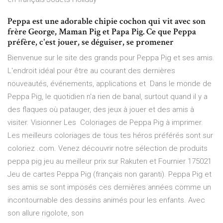
Peppa est une adorable chipie cochon qui vit avec son
frère George, Maman Pig et Papa Pig. Ce que Peppa
préfère, c'est jouer, se déguiser, se promener
Bienvenue sur le site des grands pour Peppa Pig et ses amis.
L'endroit idéal pour être au courant des dernières
nouveautés, événements, applications et Dans le monde de
Peppa Pig, le quotidien n'a rien de banal, surtout quand il y a
des flaques où patauger, des jeux à jouer et des amis à
visiter. Visionner Les Coloriages de Peppa Pig à imprimer.
Les meilleurs coloriages de tous tes héros préférés sont sur
coloriez .com. Venez découvrir notre sélection de produits
peppa pig jeu au meilleur prix sur Rakuten et Fournier 175021
Jeu de cartes Peppa Pig (français non garanti). Peppa Pig et
ses amis se sont imposés ces dernières années comme un
incontournable des dessins animés pour les enfants. Avec
son allure rigolote, son