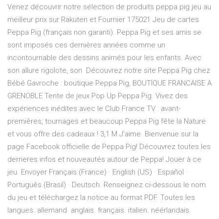
Venez découvrir notre sélection de produits peppa pig jeu au
meilleur prix sur Rakuten et Fournier 175021 Jeu de cartes
Peppa Pig (français non garanti). Peppa Pig et ses amis se
sont imposés ces dernières années comme un
incontournable des dessins animés pour les enfants. Avec
son allure rigolote, son Découvrez notre site Peppa Pig chez
Bébé Gavroche : boutique Peppa Pig, BOUTIQUE FRANCAISE A
GRENOBLE Tente de jeux Pop Up Peppa Pig. Vivez des
expériences inédites avec le Club France TV : avant-
premières, tournages et beaucoup Peppa Pig fête la Nature
et vous offre des cadeaux ! 3,1 M J'aime. Bienvenue sur la
page Facebook officielle de Peppa Pig! Découvrez toutes les
derrieres infos et nouveautés autour de Peppa! Jouer à ce
jeu. Envoyer Français (France) · English (US) · Español ·
Português (Brasil) · Deutsch. Renseignez ci-dessous le nom
du jeu et téléchargez la notice au format PDF. Toutes les
langues. allemand. anglais. français. italien. néérlandais.