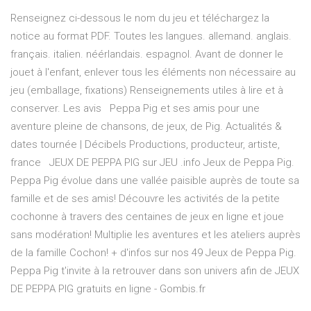
Renseignez ci-dessous le nom du jeu et téléchargez la
notice au format PDF. Toutes les langues. allemand. anglais.
français. italien. néérlandais. espagnol. Avant de donner le
jouet à l'enfant, enlever tous les éléments non nécessaire au
jeu (emballage, fixations) Renseignements utiles à lire et à
conserver. Les avis Peppa Pig et ses amis pour une
aventure pleine de chansons, de jeux, de Pig. Actualités &
dates tournée | Décibels Productions, producteur, artiste,
france JEUX DE PEPPA PIG sur JEU .info Jeux de Peppa Pig.
Peppa Pig évolue dans une vallée paisible auprès de toute sa
famille et de ses amis! Découvre les activités de la petite
cochonne à travers des centaines de jeux en ligne et joue
sans modération! Multiplie les aventures et les ateliers auprès
de la famille Cochon! + d'infos sur nos 49 Jeux de Peppa Pig.
Peppa Pig t'invite à la retrouver dans son univers afin de JEUX
DE PEPPA PIG gratuits en ligne - Gombis.fr