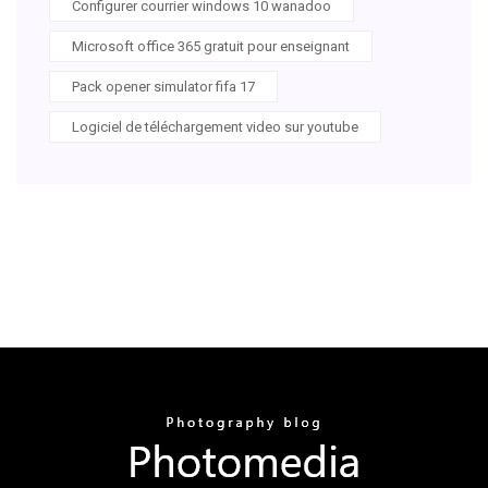
Configurer courrier windows 10 wanadoo
Microsoft office 365 gratuit pour enseignant
Pack opener simulator fifa 17
Logiciel de téléchargement video sur youtube