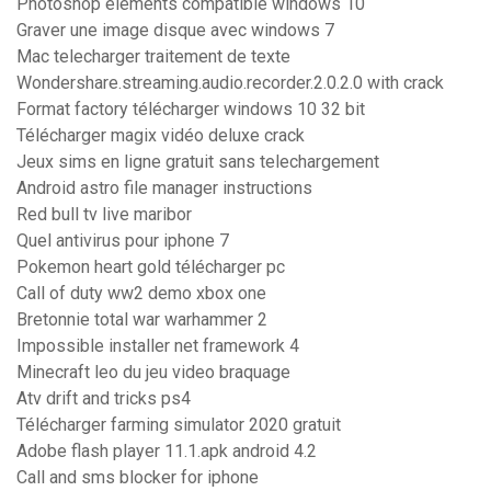
Photoshop elements compatible windows 10
Graver une image disque avec windows 7
Mac telecharger traitement de texte
Wondershare.streaming.audio.recorder.2.0.2.0 with crack
Format factory télécharger windows 10 32 bit
Télécharger magix vidéo deluxe crack
Jeux sims en ligne gratuit sans telechargement
Android astro file manager instructions
Red bull tv live maribor
Quel antivirus pour iphone 7
Pokemon heart gold télécharger pc
Call of duty ww2 demo xbox one
Bretonnie total war warhammer 2
Impossible installer net framework 4
Minecraft leo du jeu video braquage
Atv drift and tricks ps4
Télécharger farming simulator 2020 gratuit
Adobe flash player 11.1.apk android 4.2
Call and sms blocker for iphone