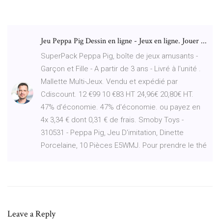
Jeu Peppa Pig Dessin en ligne - Jeux en ligne. Jouer ...
SuperPack Peppa Pig, boîte de jeux amusants -
Garçon et Fille - A partir de 3 ans - Livré à l'unité .
Mallette Multi-Jeux. Vendu et expédié par
Cdiscount. 12 €99 10 €83 HT 24,96€ 20,80€ HT.
47% d'économie. 47% d'économie. ou payez en
4x 3,34 € dont 0,31 € de frais. Smoby Toys -
310531 - Peppa Pig, Jeu D'imitation, Dinette
Porcelaine, 10 Pièces E5WMJ. Pour prendre le thé
Leave a Reply