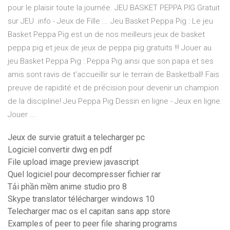
pour le plaisir toute la journée. JEU BASKET PEPPA PIG Gratuit
sur JEU .info - Jeux de Fille ... Jeu Basket Peppa Pig : Le jeu
Basket Peppa Pig est un de nos meilleurs jeux de basket
peppa pig et jeux de jeux de peppa pig gratuits !!! Jouer au
jeu Basket Peppa Pig : Peppa Pig ainsi que son papa et ses
amis sont ravis de t'accueillir sur le terrain de Basketball! Fais
preuve de rapidité et de précision pour devenir un champion
de la discipline! Jeu Peppa Pig Dessin en ligne - Jeux en ligne.
Jouer ...
Jeux de survie gratuit a telecharger pc
Logiciel convertir dwg en pdf
File upload image preview javascript
Quel logiciel pour decompresser fichier rar
Tải phần mềm anime studio pro 8
Skype translator télécharger windows 10
Telecharger mac os el capitan sans app store
Examples of peer to peer file sharing programs