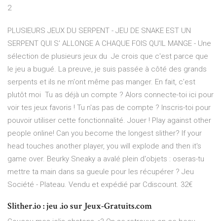
2
PLUSIEURS JEUX DU SERPENT - JEU DE SNAKE EST UN
SERPENT QUI S' ALLONGE A CHAQUE FOIS QU'IL MANGE - Une
sélection de plusieurs jeux du Je crois que c'est parce que
le jeu a bugué. La preuve, je suis passée à côté des grands
serpents et ils ne m'ont même pas manger. En fait, c'est
plutôt moi Tu as déjà un compte ? Alors connecte-toi ici pour
voir tes jeux favoris ! Tu n'as pas de compte ? Inscris-toi pour
pouvoir utiliser cette fonctionnalité. Jouer ! Play against other
people online! Can you become the longest slither? If your
head touches another player, you will explode and then it's
game over. Beurky Sneaky a avalé plein d'objets : oseras-tu
mettre ta main dans sa gueule pour les récupérer ? Jeu
Société - Plateau. Vendu et expédié par Cdiscount. 32€
Slither.io : jeu .io sur Jeux-Gratuits.com