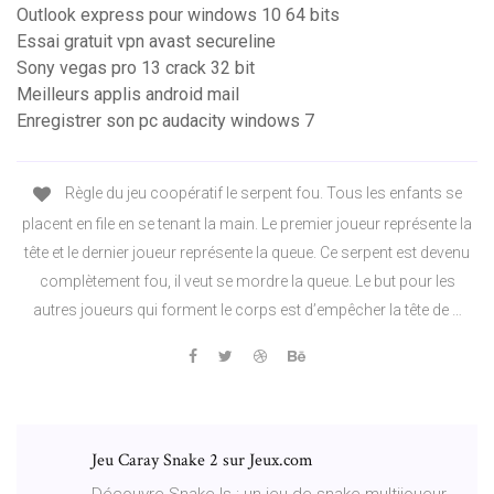
Outlook express pour windows 10 64 bits
Essai gratuit vpn avast secureline
Sony vegas pro 13 crack 32 bit
Meilleurs applis android mail
Enregistrer son pc audacity windows 7
Règle du jeu coopératif le serpent fou. Tous les enfants se
placent en file en se tenant la main. Le premier joueur représente la
tête et le dernier joueur représente la queue. Ce serpent est devenu
complètement fou, il veut se mordre la queue. Le but pour les
autres joueurs qui forment le corps est d’empêcher la tête de …
Jeu Caray Snake 2 sur Jeux.com
Découvre Snake Is : un jeu de snake multijoueur