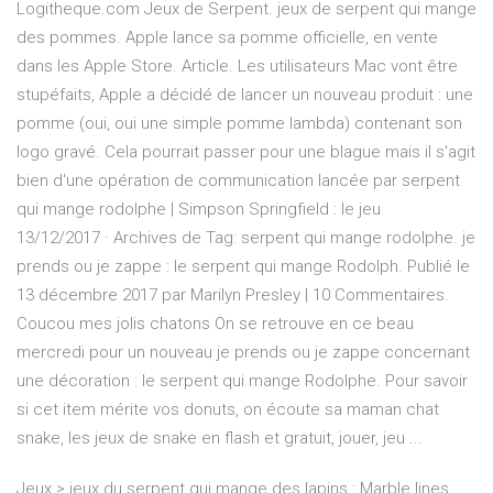
Logitheque.com Jeux de Serpent. jeux de serpent qui mange
des pommes. Apple lance sa pomme officielle, en vente
dans les Apple Store. Article. Les utilisateurs Mac vont être
stupéfaits, Apple a décidé de lancer un nouveau produit : une
pomme (oui, oui une simple pomme lambda) contenant son
logo gravé. Cela pourrait passer pour une blague mais il s'agit
bien d'une opération de communication lancée par serpent
qui mange rodolphe | Simpson Springfield : le jeu
13/12/2017 · Archives de Tag: serpent qui mange rodolphe. je
prends ou je zappe : le serpent qui mange Rodolph. Publié le
13 décembre 2017 par Marilyn Presley | 10 Commentaires.
Coucou mes jolis chatons On se retrouve en ce beau
mercredi pour un nouveau je prends ou je zappe concernant
une décoration : le serpent qui mange Rodolphe. Pour savoir
si cet item mérite vos donuts, on écoute sa maman chat
snake, les jeux de snake en flash et gratuit, jouer, jeu ...
Jeux > jeux du serpent qui mange des lapins : Marble lines,