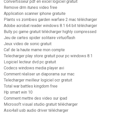
Convertisseur pdf en excel logiciel gratuit
Remove drm itunes video free
Application scanner iphone gratuite
Plants vs zombies garden warfare 2 mac télécharger
Adobe acrobat reader windows 8.1 64 bit télécharger
Bully pc game gratuit télécharger highly compressed
Jeu de cartes spider solitaire virtuoflash
Jeux video de sonic gratuit
Caf de la haute marne mon compte
Telecharger play store gratuit pour pc windows 8.1
Logiciel lecteur dvd pc gratuit
Codecs windows media player avi
Comment réaliser un diaporama sur mac
Telecharger meilleur logiciel ocr gratuit
Total war battles kingdom free
Hp smart win 10
Comment mettre des video sur ipad
Microsoft visual studio gratuit télécharger
Asio4all usb audio driver télécharger