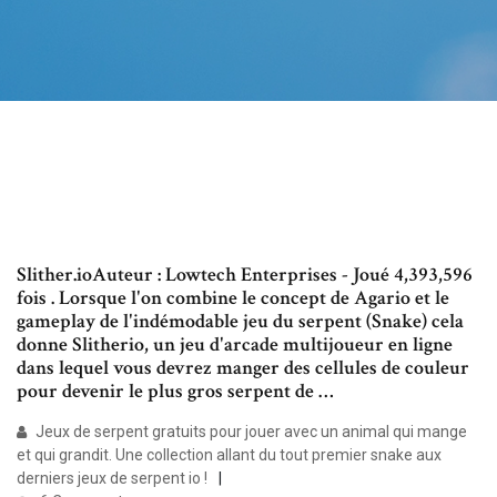
Slither.ioAuteur : Lowtech Enterprises - Joué 4,393,596
fois . Lorsque l'on combine le concept de Agario et le
gameplay de l'indémodable jeu du serpent (Snake) cela
donne Slitherio, un jeu d'arcade multijoueur en ligne
dans lequel vous devrez manger des cellules de couleur
pour devenir le plus gros serpent de …
Jeux de serpent gratuits pour jouer avec un animal qui mange
et qui grandit. Une collection allant du tout premier snake aux
derniers jeux de serpent io !