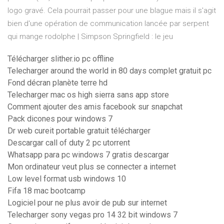
logo gravé. Cela pourrait passer pour une blague mais il s'agit
bien d'une opération de communication lancée par serpent
qui mange rodolphe | Simpson Springfield : le jeu
Télécharger slither.io pc offline
Telecharger around the world in 80 days complet gratuit pc
Fond décran planète terre hd
Telecharger mac os high sierra sans app store
Comment ajouter des amis facebook sur snapchat
Pack dicones pour windows 7
Dr web cureit portable gratuit télécharger
Descargar call of duty 2 pc utorrent
Whatsapp para pc windows 7 gratis descargar
Mon ordinateur veut plus se connecter a internet
Low level format usb windows 10
Fifa 18 mac bootcamp
Logiciel pour ne plus avoir de pub sur internet
Telecharger sony vegas pro 14 32 bit windows 7