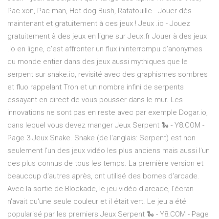
Pac xon, Pac man, Hot dog Bush, Ratatouille - Jouer dès
maintenant et gratuitement à ces jeux ! Jeux .io - Jouez
gratuitement à des jeux en ligne sur Jeux.fr Jouer à des jeux
.io en ligne, c’est affronter un flux ininterrompu d’anonymes
du monde entier dans des jeux aussi mythiques que le
serpent sur snake.io, revisité avec des graphismes sombres
et fluo rappelant Tron et un nombre infini de serpents
essayant en direct de vous pousser dans le mur. Les
innovations ne sont pas en reste avec par exemple Dogar.io,
dans lequel vous devez manger Jeux Serpent 🐍 - Y8.COM -
Page 3 Jeux Snake. Snake (de l'anglais: Serpent) est non
seulement l'un des jeux vidéo les plus anciens mais aussi l'un
des plus connus de tous les temps. La première version et
beaucoup d'autres après, ont utilisé des bornes d'arcade.
Avec la sortie de Blockade, le jeu vidéo d'arcade, l'écran
n'avait qu'une seule couleur et il était vert. Le jeu a été
popularisé par les premiers Jeux Serpent 🐍 - Y8.COM - Page