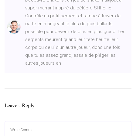
super marrant inspiré du célèbre Slither.io.
Contrôle un petit serpent et rampe à travers la
carte en mangeant le plus de pois brillants
possible pour devenir de plus en plus grand. Les
serpents meurent quand leur tête heurte leur
corps ou celui d'un autre joueur, donc une fois
que tu es assez grand, essaie de piéger les
autres joueurs en
Leave a Reply