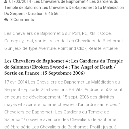
01/03/2014 · Les Chevaliers de Baphomet 4 Les Gardiens du
Temple de Salomon Les Chevaliers De Baphomet 5 La Malédiction
Du Serpent - Duration: 6:45:56. …
3 Comments
Les Chevaliers de Baphomet 6 sur PS4, PC, XB1 : Code,
Gameplay, test, sortie, trailer de Les Chevaliers de Baphomet
6 un jeux de type Aventure, Point and Click, Réalité virtuelle
Les Chevaliers de Baphomet 4 : Les Gardiens du Temple
de Salomon ((Broken Sword 4 : The Angel of Death /
Sortie en France : 15 Septebmre 2006)
17 avr. 2014 Les Chevaliers de Baphomet La Malédiction du
Serpent - Episode 2 fait versions PS Vita, Android et iOS sont
en cours de développement. 15 sept. 2006 des divinités
mayas et avoir été nommé chevalier d'un ordre sacré des "
Chevaliers de Baphomet : Les Gardiens du Temple de
Salomon" ! nouvelle aventure des Chevaliers de Baphomet.
célèbre série Les Chevaliers de Baphomet. Profil : jusqu'à