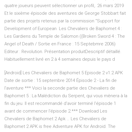
quatre joueurs peuvent sélectionner un profil,. 26 mars 2019
Et le sixième épisode des aventures de George Stobbart fait
partie des projets retenus par la commission "Support for
Development of European Les Chevaliers de Baphomet 4 :
Les Gardiens du Temple de Salomon ((Broken Sword 4 : The
Angel of Death / Sortie en France : 15 Septebmre 2006)
Editeur : Revolution. Présentation produitDescriptif détaillé.
Habituellement livré en 2 à 4 semaines depuis le pays d
[Android] Les Chevaliers de Baphomet 5 Episode 2 v1.2 APK
Date de sortie : 15 septembre 2014 Épisode 2 - La fin de
l'aventure *** Voici la seconde partie des Chevaliers de
Baphomet 5 : La Malédiction du Serpent, qui vous mènera à la
fin du jeu. Il est recommandé d'avoir terminé l'épisode 1
avant de commencer l'épisode 2.*** Download Les
Chevaliers de Baphomet 2 Apk … Les Chevaliers de
Baphomet 2 APK is free Adventure APK for Android. The