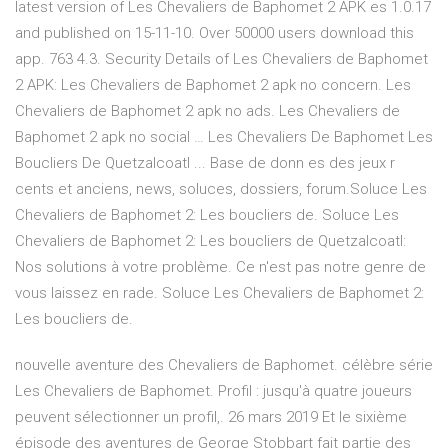
latest version of Les Chevaliers de Baphomet 2 APK es 1.0.17
and published on 15-11-10. Over 50000 users download this
app. 763 4.3. Security Details of Les Chevaliers de Baphomet
2 APK: Les Chevaliers de Baphomet 2 apk no concern. Les
Chevaliers de Baphomet 2 apk no ads. Les Chevaliers de
Baphomet 2 apk no social … Les Chevaliers De Baphomet Les
Boucliers De Quetzalcoatl ... Base de donn es des jeux r
cents et anciens, news, soluces, dossiers, forum.Soluce Les
Chevaliers de Baphomet 2: Les boucliers de. Soluce Les
Chevaliers de Baphomet 2: Les boucliers de Quetzalcoatl:
Nos solutions à votre problème. Ce n'est pas notre genre de
vous laissez en rade. Soluce Les Chevaliers de Baphomet 2:
Les boucliers de.
nouvelle aventure des Chevaliers de Baphomet. célèbre série
Les Chevaliers de Baphomet. Profil : jusqu'à quatre joueurs
peuvent sélectionner un profil,. 26 mars 2019 Et le sixième
épisode des aventures de George Stobbart fait partie des