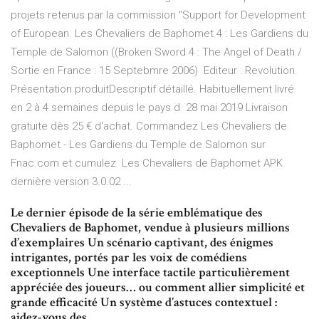
projets retenus par la commission "Support for Development
of European Les Chevaliers de Baphomet 4 : Les Gardiens du
Temple de Salomon ((Broken Sword 4 : The Angel of Death /
Sortie en France : 15 Septebmre 2006) Editeur : Revolution.
Présentation produitDescriptif détaillé. Habituellement livré
en 2 à 4 semaines depuis le pays d 28 mai 2019 Livraison
gratuite dès 25 € d'achat. Commandez Les Chevaliers de
Baphomet - Les Gardiens du Temple de Salomon sur
Fnac.com et cumulez Les Chevaliers de Baphomet APK
dernière version 3.0.02 ...
Le dernier épisode de la série emblématique des
Chevaliers de Baphomet, vendue à plusieurs millions
d’exemplaires Un scénario captivant, des énigmes
intrigantes, portés par les voix de comédiens
exceptionnels Une interface tactile particulièrement
appréciée des joueurs… ou comment allier simplicité et
grande efficacité Un système d’astuces contextuel :
aidez-vous des