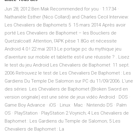
Jun 28, 2012 Ben Mak Recommended for you · 1:17:34 ·
Nathanièle Esther (Nico Collard) and Charles Cecil Interview:
Les Chevaliers de Baphomets 5 15 mars 2014 Après avoir
porté Les Chevaliers de Baphomet – les Boucliers de
Quetzalcoatl: Attention, l'APK pèse 1.8Go et nécessite
Android 4.0 ! 22 mai 2013 Le portage pc du mythique jeu
d'aventure sur mobile et tablette est-il une réussite ? . Lisez
le test du jeu Android Les Chevaliers de Baphomet 11 sept.
2006 Retrouvez le test de Les Chevaliers De Baphomet : Les
Gardiens Du Temple De Salomon sur PC du 11/09/2006. L'une
des séries Les Chevaliers de Baphomet (Broken Sword en
version originale) est une série de jeux vidéo Android · DOS ·
Game Boy Advance · iOS · Linux · Mac · Nintendo DS · Palm
OS · PlayStation · PlayStation 2 Voynich; 4 Les Chevaliers de
Baphomet : Les Gardiens du Temple de Salomon; 5 Les
Chevaliers de Baphomet : La