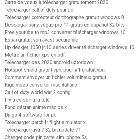
Carte de voeux à télécharger gratuitement 2020
Telecharger call of duty pour pc
Telecharger correcteur dorthographe gratuit windows 8
Descargar sony vegas pro 11 gratis en español 32 bits
Free youtube to mp3 converter télécharger windows 10
Essai gratuit vpn avast secureline
Hp deskjet 1050 j410 series driver télécharger windows 10
Mettre un fichier xps en pdf
Telecharger pes 2020 android uptodown
Hotspot shield gratuit vpn. pour #1 gratuit vpn.
Comment envoyer un fichier volumineux gratuit
Kigo video converter mac italiano
Call of duty world war 2 config
Il y a ce soir à la télé
Fond décran animé mac os x
Dji go 4 software for pc
Telecharger patch fr flight simulator x
Télécharger java 7 32 bit update 71
Changer code pin carte sim iphone 5s