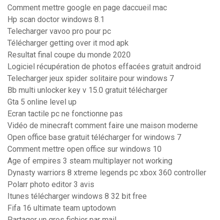
Comment mettre google en page daccueil mac
Hp scan doctor windows 8.1
Telecharger vavoo pro pour pc
Télécharger getting over it mod apk
Resultat final coupe du monde 2020
Logiciel récupération de photos effacées gratuit android
Telecharger jeux spider solitaire pour windows 7
Bb multi unlocker key v 15.0 gratuit télécharger
Gta 5 online level up
Ecran tactile pc ne fonctionne pas
Vidéo de minecraft comment faire une maison moderne
Open office base gratuit télécharger for windows 7
Comment mettre open office sur windows 10
Age of empires 3 steam multiplayer not working
Dynasty warriors 8 xtreme legends pc xbox 360 controller
Polarr photo editor 3 avis
Itunes télécharger windows 8 32 bit free
Fifa 16 ultimate team uptodown
Partager un gros fichier par mail