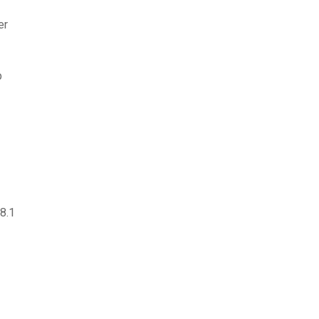
er
p
8.1