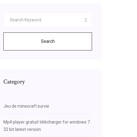
Search
Category
Jeu de minecraft survie
Mp4 player gratuit télécharger for windows 7
32 bit latest version