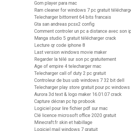
Gom player para mac
Ram cleaner for windows 7 pc gratuit télécharg
Telecharger bittorrent 64 bits francais
Gta san andreas pcsx2 config
Comment controler un pc a distance avec son i
Manga studio 5 gratuit télécharger crack
Lecture qr code iphone 8
Last version windows movie maker
Regarder la télé sur son pc gratuitement
Age of empire 4 telecharger mac
Telecharger call of duty 2 pc gratuit
Controleur de bus usb windows 7 32 bit dell
Telecharger play store gratuit pour pc windows 
Aurora 3d text & logo maker 16.01.07 crack
Capture décran pc hp probook
Logiciel pour lire fichier pdf sur mac
Clé licence microsoft office 2020 gratuit
Minecraft.fr skin et habillage
Logiciel mail windows 7 gratuit