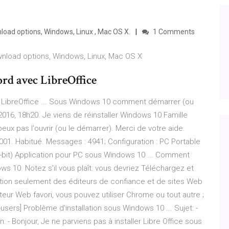
load options, Windows, Linux , Mac OS X.
1 Comments
wnload options, Windows, Linux, Mac OS X
ord avec LibreOffice
LibreOffice ... Sous Windows 10 comment démarrer (ou
2016, 18h20. Je viens de réinstaller Windows 10 Famille
peux pas l'ouvrir (ou le démarrer). Merci de votre aide.
01. Habitué. Messages : 4941; Configuration : PC Portable
-bit) Application pour PC sous Windows 10 ... Comment
dows 10. Notez s'il vous plaît: vous devriez Téléchargez et
allation seulement des éditeurs de confiance et de sites Web
teur Web favori, vous pouvez utiliser Chrome ou tout autre ;
r-users] Problème d'installation sous Windows 10 ... Sujet: -
 - Bonjour, Je ne parviens pas à installer Libre Office sous