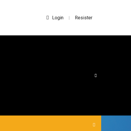
Login
Resister
|