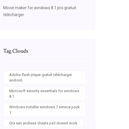
Movie maker for windows 8.1 pro gratuit
télécharger
Tag Clouds
Adobe flash player gratuit télécharger
android
Microsoft security essentials for windows
8.1
Windows installer windows 7 service pack
1
Gta san andreas cheats ps3 doesnt work