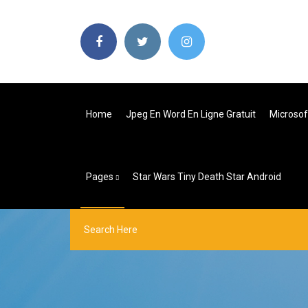
Home
Jpeg En Word En Ligne Gratuit
Microsof
Pages
Star Wars Tiny Death Star Android