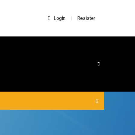
Login
Resister
|