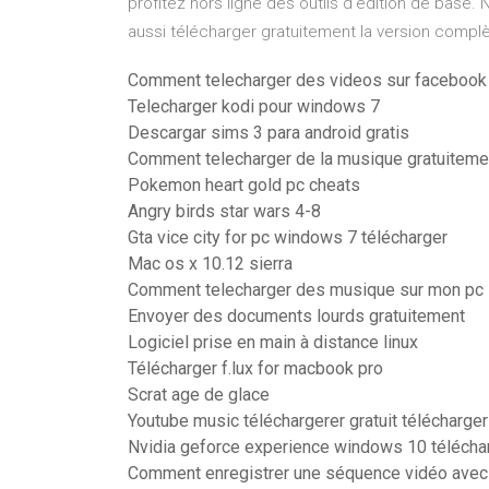
profitez hors ligne des outils d’édition de base. N
aussi télécharger gratuitement la version complè
Comment telecharger des videos sur facebook
Telecharger kodi pour windows 7
Descargar sims 3 para android gratis
Comment telecharger de la musique gratuiteme
Pokemon heart gold pc cheats
Angry birds star wars 4-8
Gta vice city for pc windows 7 télécharger
Mac os x 10.12 sierra
Comment telecharger des musique sur mon pc
Envoyer des documents lourds gratuitement
Logiciel prise en main à distance linux
Télécharger f.lux for macbook pro
Scrat age de glace
Youtube music téléchargerer gratuit télécharger
Nvidia geforce experience windows 10 télécha
Comment enregistrer une séquence vidéo avec