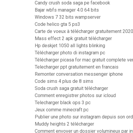
Candy crush soda saga pe facebook
Bajar wbfs manager 4.0 64 bits
Windows 7 32 bits wampserver
Code helico gta 5 ps3
Carte de voeux à télécharger gratuitement 202
Mass effect 2 apk gratuit télécharger
Hp deskjet 1050 all lights blinking
Télécharger photo di instagram pc
Télécharger picasa for mac gratuit complete ve
Telecharger ppt gratuitement en francais
Remonter conversation messenger iphone
Code sims 4 plus de 8 sims
Soda crush saga gratuit télécharger
Comment enregistrer photos sur icloud
Telecharger black ops 3 pc
Jeux comme minecraft pc
Publier une photo sur instagram depuis son ord
Muddy heights 2 télécharger
Comment envoyer un dossier volumineux par in