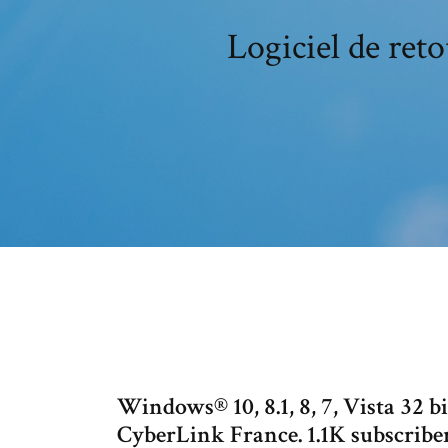
Logiciel de ret
Windows® 10, 8.1, 8, 7, Vista 32 b
CyberLink France. 1.1K subscribe