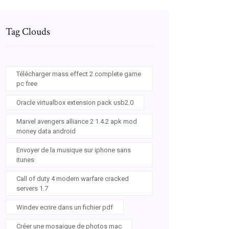
Tag Clouds
Télécharger mass effect 2 complete game
pc free
Oracle virtualbox extension pack usb2.0
Marvel avengers alliance 2 1.4.2 apk mod
money data android
Envoyer de la musique sur iphone sans
itunes
Call of duty 4 modern warfare cracked
servers 1.7
Windev ecrire dans un fichier pdf
Créer une mosaique de photos mac