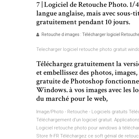
7 | Logiciel de Retouche Photo. 1
langue anglaise, mais avec sous-tit
gratuitement pendant 10 jours.
Retouche d images : Télécharger logiciel Retouche 
Telecharger logiciel retouche photo gratuit windo
Téléchargez gratuitement la vers
et embellissez des photos, images,
gratuite de Photoshop fonctionne
Windows. à vos images avec les lo
du marché pour le web,
Image/Photo - Retouche - Logiciels gratuits Tél
Téléchargement d'un logiciel gratuit. Applicati
Logiciel retouche photo pour windows à téléchar
Store fr-FR Téléchargez ce soft génial de retouch