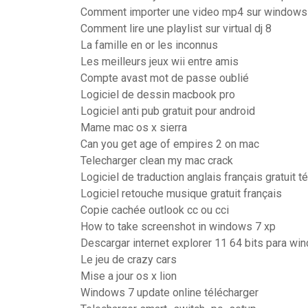
Comment importer une video mp4 sur windows
Comment lire une playlist sur virtual dj 8
La famille en or les inconnus
Les meilleurs jeux wii entre amis
Compte avast mot de passe oublié
Logiciel de dessin macbook pro
Logiciel anti pub gratuit pour android
Mame mac os x sierra
Can you get age of empires 2 on mac
Telecharger clean my mac crack
Logiciel de traduction anglais français gratuit t
Logiciel retouche musique gratuit français
Copie cachée outlook cc ou cci
How to take screenshot in windows 7 xp
Descargar internet explorer 11 64 bits para wi
Le jeu de crazy cars
Mise a jour os x lion
Windows 7 update online télécharger