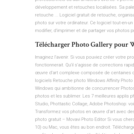
développement et retouches localisées. Sa palett
retouche ... Logiciel gratuit de retouche, organi
photo sur votre ordinateur. Ce logiciel tout-en-un
modifier, d'imprimer et de partager vos photos p
Télécharger Photo Gallery pour W
Imaginez l’avenir. Si vous pouviez créer votre pr
fonctionnerait. Qu’il s’agisse de corrections ra
œuvre d’art complexe composée de centaines de 
logiciels Retouche photo Windows Affinity Photo 
Windows qui ambitionne de concurrencer Photosho
photos et les sublimer. Les 7 meilleures applis 
Studio, Phottastic Collage, Adobe Photoshop: voi
Transformez vos photos en œuvre d’art avec des
photo gratuit – Movavi Photo Editor Si vous cher
10) ou Mac, vous êtes au bon endroit. Télécharge