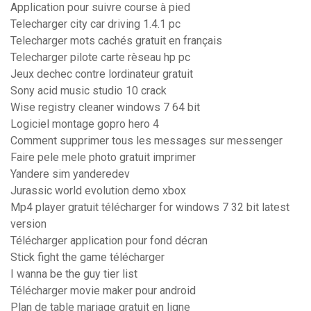
Application pour suivre course à pied
Telecharger city car driving 1.4.1 pc
Telecharger mots cachés gratuit en français
Telecharger pilote carte rèseau hp pc
Jeux dechec contre lordinateur gratuit
Sony acid music studio 10 crack
Wise registry cleaner windows 7 64 bit
Logiciel montage gopro hero 4
Comment supprimer tous les messages sur messenger
Faire pele mele photo gratuit imprimer
Yandere sim yanderedev
Jurassic world evolution demo xbox
Mp4 player gratuit télécharger for windows 7 32 bit latest
version
Télécharger application pour fond décran
Stick fight the game télécharger
I wanna be the guy tier list
Télécharger movie maker pour android
Plan de table mariage gratuit en ligne