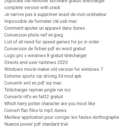
Duplicate file remover software gratuit télécharger
complete version with crack
Je narrive pas à supprimer avast de mon ordinateur
Impossible de formater clé usb mac
Comment ajouter un appareil dans itunes
Conversion photo nef en jpeg
List of all need for speed games for pc in order
Conversion de fichier pdf en word gratuit
Logic pro x windows 8 gratuit télécharger
Directx end-user runtimes 2020
Windows movie maker old version for windows 7
Extreme sports car driving 3d mod apk
Convertir xml en pdf sur mac
Télécharger rayman jungle run ios
Convertir ntfs en fat32 gratuit
Which harry potter character are you most like
Convert flac files to mp3 itunes
Meilleur application pour corriger les fautes dorthographe
Nuance power pdf standard trial