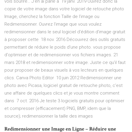
vois sourire… J'en ai parlé à 19 janv. 2019 Ouvrez donc la
copie de votre image dans votre logiciel de retouche photo
Image, cherchez la fonction Taille de l'image ou
Redimensionner. Ouvrez l'image que vous voulez
redimensionner dans le seul logiciel d'édition d'image gratuit
à proposer cette 18 nov. 2016 Découvrez des outils gratuits
permettant de réduire le poids d'une photo. vous propose
d'optimiser et de redimensionner vos fichiers images. 21
mars 2018 et redimensionner votre image. Juste ce qu'il faut
pour proposer de beaux visuels à vos lecteurs en quelques
clics. Canva Photo Editor 10 juin 2012 Redimensionner une
photo avec Picasa, logiciel gratuit de retouche photo, c'est
une affaire de quelques clics et je vous montre comment
dans 7 oct. 2016 Je teste 3 logiciels gratuits pour optimiser
et compresser (efficacement) PNG, BMP, idem que la
source); redimensionner la taille des images
Redimensionner une Image en Ligne – Réduire une