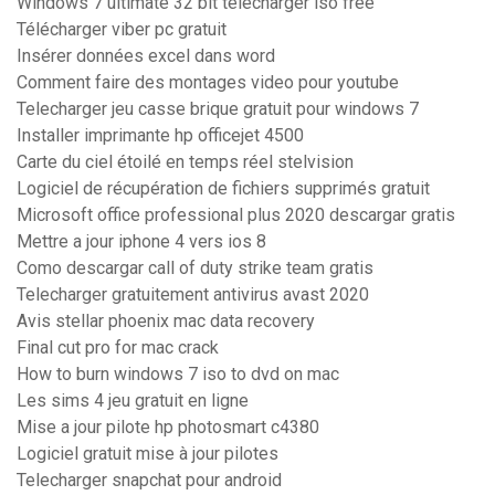
Windows 7 ultimate 32 bit télécharger iso free
Télécharger viber pc gratuit
Insérer données excel dans word
Comment faire des montages video pour youtube
Telecharger jeu casse brique gratuit pour windows 7
Installer imprimante hp officejet 4500
Carte du ciel étoilé en temps réel stelvision
Logiciel de récupération de fichiers supprimés gratuit
Microsoft office professional plus 2020 descargar gratis
Mettre a jour iphone 4 vers ios 8
Como descargar call of duty strike team gratis
Telecharger gratuitement antivirus avast 2020
Avis stellar phoenix mac data recovery
Final cut pro for mac crack
How to burn windows 7 iso to dvd on mac
Les sims 4 jeu gratuit en ligne
Mise a jour pilote hp photosmart c4380
Logiciel gratuit mise à jour pilotes
Telecharger snapchat pour android