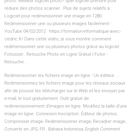
photo: Meilleur logiciel photo? quel logiciel prendre pour
réduire des photos scanner : Plus de sujets relatifs à :
Logiciel pour redimensionner une image en 1280
Redimensionner une ou plusieurs images facilement -
YouTube 04/02/2012 · https://formation-informatique-avec-
cedric.fr/ Dans cette vidéo, je vous montre comment
redimensionner une ou plusieurs photos grâce au logiciel
Fotosizer.. Retouche Photo en Ligne Gratuit | Fotor -
Retouche ...
Redimensionner les fichiers image en ligne - Un éditeur ...
Redimensionnez les fichiers image pour les réseaux sociaux
afin de pouvoir les télécharger sur le Web et les envoyer par
e-mail, le tout gratuitement. Outil gratuit de
redimensionnement d'images en ligne. Modifiez la taille d'une
image en ligne. Connexion Inscription. Éditeur de photos;
Compresser image; Redimensionner image; Recadrer image;
Convertir en JPG; FR . Bahasa Indonesia; English Comment