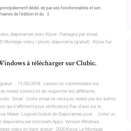
principalement dédié, de par ses fonctionnalités et son
maines de l'édition et du
deo, diaporamas avec Kizoa - Partagez par email,
D Montage video / photo, diaporama (gratuit) - Kizoa Our
 Windows à télécharger sur Clubic.
ratuit ... 11/05/2018 · Laisser un commentaire sur
 de rester correct et de respecter les différents
o : Email : (votre email ne sera pas visible par les autres
es qui s’affichent pour vérification) Pas d’avis sur le
ow Maker: Logiciel Gratuit de Diaporamas pour ... Créer un
ur diaporama par Icecream Apps. Version Windows.
tage video en ligne gratuit - 2020 Kizoa, Le Montage