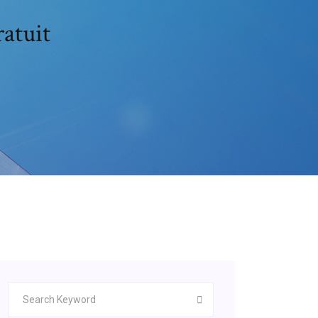
atuit