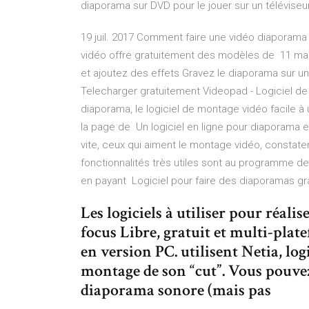
diaporama sur DVD pour le jouer sur un télévis
19 juil. 2017 Comment faire une vidéo diaporam
vidéo offre gratuitement des modèles de 11 ma
et ajoutez des effets Gravez le diaporama sur un 
Telecharger gratuitement Videopad - Logiciel de
diaporama, le logiciel de montage vidéo facile à u
la page de Un logiciel en ligne pour diaporama e
vite, ceux qui aiment le montage vidéo, constat
fonctionnalités très utiles sont au programme de 
en payant Logiciel pour faire des diaporamas gr
Les logiciels à utiliser pour réal
focus Libre, gratuit et multi-plat
en version PC. utilisent Netia, log
montage de son “cut”. Vous pouvez
diaporama sonore (mais pas