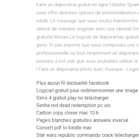
Faire un diaporama gratuit en ligne | Adobe Spar
vous offre diverses options de personnalisation 
inédit. Le message que vous voulez transmettre 
délivré de manière originale avec une identité fo
gratuits| Movavi Le logiciel de diaporamas gratuit
gens. Et peu importe que vous composiez une co
professionnelle ou tout simplement un diaporam
besoins, il est clair que vous souhaitiez utiliser 
! Faire un diaporama photo avec musique - Logicie
Plus aucun fil dactualité facebook
Logiciel gratuit pour redimensionner une image
Sims 4 gratuit play no télécharger
Senha red dead redemption pc iso
Carbon copy cloner mac 10.6
Pages blanches gratuites annuaire inversé
Convert pdf to kindle mac
Star wars republic commando crack télécharger