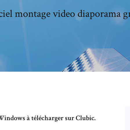
ciel montage video diaporama gr
 Windows à télécharger sur Clubic.