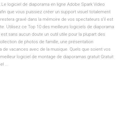
k Le logiciel de diaporama en ligne Adobe Spark Video
afin que vous puissiez créer un support visuel totalement
restera gravé dans la mémoire de vos spectateurs s’il est
rte. Utilisez ce Top 10 des meilleurs logiciels de diaporama
 est sans aucun doute un outil utile pour la plupart des
llection de photos de famille, une présentation
a de vacances avec de la musique. Quels que soient vos
le meilleur logiciel de montage de diaporamas gratuit Gratuit
l ...