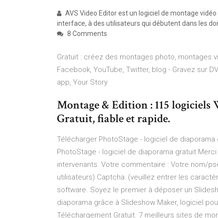
AVS Video Editor est un logiciel de montage vidéo 
interface, à des utilisateurs qui débutent dans les do
8 Comments
Gratuit : créez des montages photo, montages vi
Facebook, YouTube, Twitter, blog - Gravez sur DV
app, Your Story
Montage & Edition : 115 logiciels
Gratuit, fiable et rapide.
Télécharger PhotoStage - logiciel de diaporama g
PhotoStage - logiciel de diaporama gratuit Merci
intervenants. Votre commentaire : Votre nom/pseud
utilisateurs) Captcha: (veuillez entrer les caractèr
software. Soyez le premier à déposer un Slidesh
diaporama grâce à Slideshow Maker, logiciel po
Téléchargement Gratuit. 7 meilleurs sites de mon