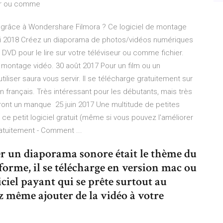
eur ou comme
a grâce à Wondershare Filmora ? Ce logiciel de montage
i 2018 Créez un diaporama de photos/vidéos numériques
DVD pour le lire sur votre téléviseur ou comme fichier.
 montage vidéo. 30 août 2017 Pour un film ou un
tiliser saura vous servir. Il se télécharge gratuitement sur
n français. Très intéressant pour les débutants, mais très
eront un manque 25 juin 2017 Une multitude de petites
ce petit logiciel gratuit (même si vous pouvez l'améliorer
atuitement - Comment ...
iser un diaporama sonore était le thème du
eforme, il se télécharge en version mac ou
iciel payant qui se prête surtout au
 même ajouter de la vidéo à votre