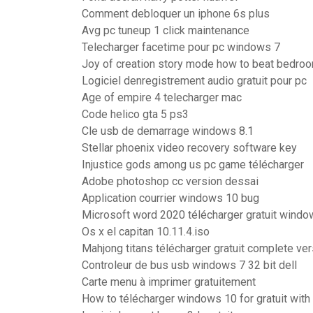
Comment debloquer un iphone 6s plus
Avg pc tuneup 1 click maintenance
Telecharger facetime pour pc windows 7
Joy of creation story mode how to beat bedro
Logiciel denregistrement audio gratuit pour pc
Age of empire 4 telecharger mac
Code helico gta 5 ps3
Cle usb de demarrage windows 8.1
Stellar phoenix video recovery software key
Injustice gods among us pc game télécharger
Adobe photoshop cc version dessai
Application courrier windows 10 bug
Microsoft word 2020 télécharger gratuit wind
Os x el capitan 10.11.4.iso
Mahjong titans télécharger gratuit complete ver
Controleur de bus usb windows 7 32 bit dell
Carte menu à imprimer gratuitement
How to télécharger windows 10 for gratuit with