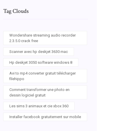
Tag Clouds
Wondershare streaming audio recorder
2.3.5.0 crack free
Scanner avec hp deskjet 3630 mac
Hp deskjet 3050 software windows 8
Avi to mp4 converter gratuit télécharger
filehippo
Comment transformer une photo en
dessin logiciel gratuit
Les sims 3 animaux et cie xbox 360
Installer facebook gratuitement sur mobile