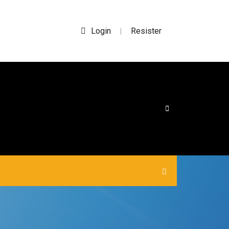
Login
Resister
|