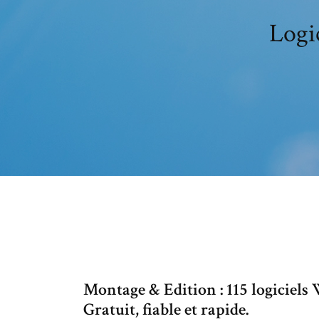
Logi
Montage & Edition : 115 logiciels
Gratuit, fiable et rapide.