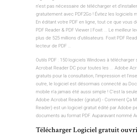
n'est pas nécessaire de télécharger et d'instal
gratuitement avec PDF2Go ! Évitez les logiciels ma
En éditant votre PDF en ligne, tout ce que vous 
PDF Reader & PDF Viewer | Foxit ... Le meilleur l
plus de 525 millions d'utilisateurs. Foxit PDF R
lecteur de PDF …
Outils PDF : 150 logiciels Windows à télécharger su
Acrobat Reader DC pour toutes les ... Adobe Acr
gratuits pour la consultation, l’impression et l
outre, le logiciel est désormais connecté au Doc
mobile n’a jamais été aussi simple ! C’est la seu
Adobe Acrobat Reader (gratuit) - Comment Ça 
Reader) est un logiciel gratuit édité par Adobe p
documents au format PDF. Auparavant nommé A
Télécharger Logiciel gratuit ouvrir 