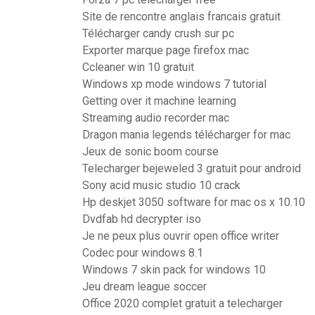
Site de rencontre anglais francais gratuit
Télécharger candy crush sur pc
Exporter marque page firefox mac
Ccleaner win 10 gratuit
Windows xp mode windows 7 tutorial
Getting over it machine learning
Streaming audio recorder mac
Dragon mania legends télécharger for mac
Jeux de sonic boom course
Telecharger bejeweled 3 gratuit pour android
Sony acid music studio 10 crack
Hp deskjet 3050 software for mac os x 10.10
Dvdfab hd decrypter iso
Je ne peux plus ouvrir open office writer
Codec pour windows 8.1
Windows 7 skin pack for windows 10
Jeu dream league soccer
Office 2020 complet gratuit a telecharger