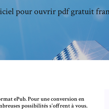
ciel pour ouvrir pdf gratuit fra
Format ePub. Pour une conversion en
breuses possibilités s'offrent à vous.