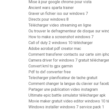
Mise à jour google chrome pour vista
Ancient wars sparta trainer
Graver un fichier iso sur windows 7
Directx pour windows 8
Télécharger video streaming en ligne
Ou trouver le defragmenteur de disque sur wi
How to make a screenshot windows 7
Call of duty 2 windows 10 télécharger
Adobe acrobat pdf creator mac
Comment transferer contacts sur carte sim iph
Camera driver for windows 7 gratuit télécharge
Convert kml to gpx garmin
Pdf to dxf converter free
Telecharger planificateur de tache gratuit
Comment changer la langue du clavier sur face
Partager une publication video instagram
Ultimate epic battle simulator télécharger apk
Movie maker gratuit video editor windows 10 t
Windows installer windows 7 service pack 1