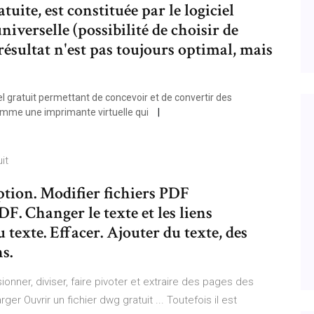
tuite, est constituée par le logiciel
niverselle (possibilité de choisir de
ésultat n'est pas toujours optimal, mais
el gratuit permettant de concevoir et de convertir des
 comme une imprimante virtuelle qui
it
ption. Modifier fichiers PDF
F. Changer le texte et les liens
 texte. Effacer. Ajouter du texte, des
s.
ionner, diviser, faire pivoter et extraire des pages des
er Ouvrir un fichier dwg gratuit ... Toutefois il est