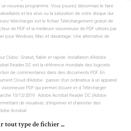
ler un nouveau programme. Vous pouvez désormais le faire
lveillants et les virus ou la saturation de votre disque dur.
devez télécharger est le fichier Téléchargement gratuit de
ecteur de PDF et la meilleure visionneuse de PDF utilisés par
eader pour Windows, Mac et davantage. Une alternative de
r Clubic. Gratuit, fiable et rapide. Installation d’Adobe
obat Reader DC est la référence mondiale des logiciels
’insertion de commentaires dans des documents PDF. En
ument Cloud d’Adobe : passer d’un ordinateur à un appareil
le visionneuse PDF qui permet d’ouvrir et d Télécharger
Marche 10/12/2019 · Adobe Acrobat Reader DC (Adobe
ermettant de visualiser, d'imprimer et d'annoter des
dobe Acrobat
tout type de fichier ...