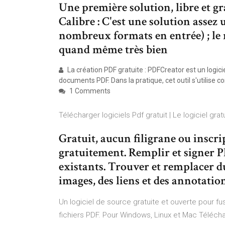
Une première solution, libre et gra
Calibre : C'est une solution assez u
nombreux formats en entrée) ; le r
quand même très bien
La création PDF gratuite : PDFCreator est un logici
documents PDF. Dans la pratique, cet outil s'utilise
1 Comments
Télécharger logiciels Pdf gratuit | Le logiciel gratu
Gratuit, aucun filigrane ou inscri
gratuitement. Remplir et signer PD
existants. Trouver et remplacer du
images, des liens et des annotation
Un logiciel de source gratuite et ouverte pour fus
fichiers PDF. Pour Windows, Linux et Mac Télécharg