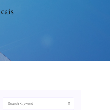
ncais