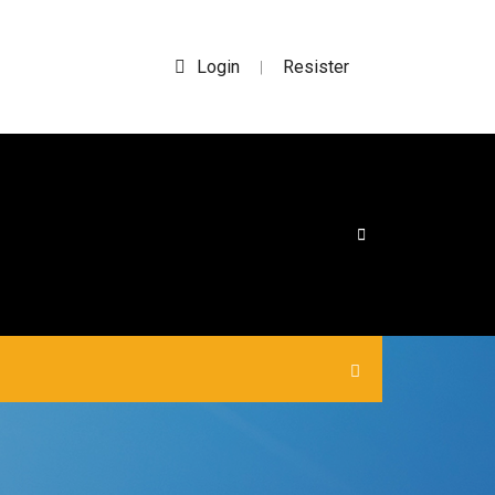
Login
Resister
|