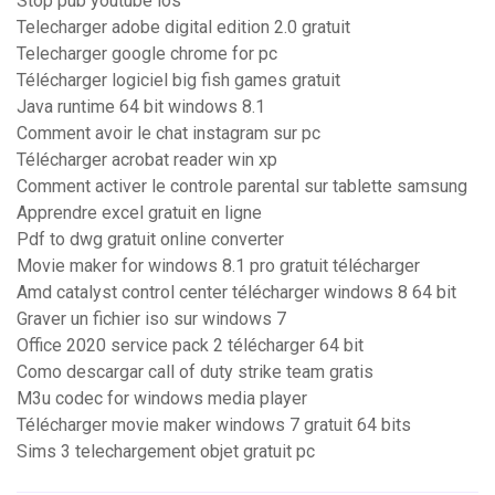
Stop pub youtube ios
Telecharger adobe digital edition 2.0 gratuit
Telecharger google chrome for pc
Télécharger logiciel big fish games gratuit
Java runtime 64 bit windows 8.1
Comment avoir le chat instagram sur pc
Télécharger acrobat reader win xp
Comment activer le controle parental sur tablette samsung
Apprendre excel gratuit en ligne
Pdf to dwg gratuit online converter
Movie maker for windows 8.1 pro gratuit télécharger
Amd catalyst control center télécharger windows 8 64 bit
Graver un fichier iso sur windows 7
Office 2020 service pack 2 télécharger 64 bit
Como descargar call of duty strike team gratis
M3u codec for windows media player
Télécharger movie maker windows 7 gratuit 64 bits
Sims 3 telechargement objet gratuit pc