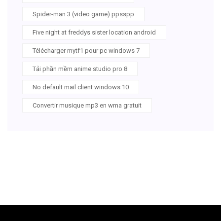
Spider-man 3 (video game) ppsspp
Five night at freddys sister location android
Télécharger mytf1 pour pc windows 7
Tải phần mềm anime studio pro 8
No default mail client windows 10
Convertir musique mp3 en wma gratuit