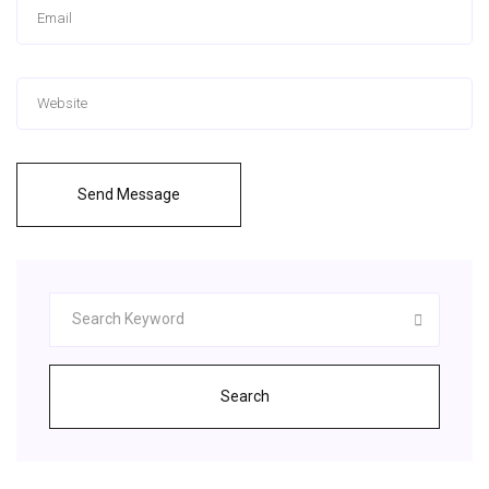
Send Message
Search