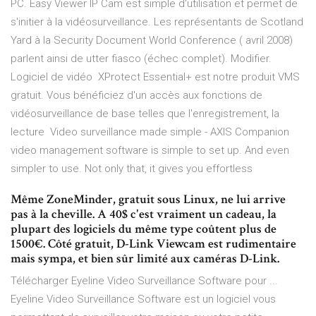
PC. Easy Viewer IP Cam est simple d'utilisation et permet de
s'initier à la vidéosurveillance. Les représentants de Scotland
Yard à la Security Document World Conference ( avril 2008)
parlent ainsi de utter fiasco (échec complet). Modifier.
Logiciel de vidéo XProtect Essential+ est notre produit VMS
gratuit. Vous bénéficiez d'un accès aux fonctions de
vidéosurveillance de base telles que l'enregistrement, la
lecture Video surveillance made simple - AXIS Companion
video management software is simple to set up. And even
simpler to use. Not only that, it gives you effortless
Même ZoneMinder, gratuit sous Linux, ne lui arrive
pas à la cheville. A 40$ c'est vraiment un cadeau, la
plupart des logiciels du même type coûtent plus de
1500€. Côté gratuit, D-Link Viewcam est rudimentaire
mais sympa, et bien sûr limité aux caméras D-Link.
Télécharger Eyeline Video Surveillance Software pour ...
Eyeline Video Surveillance Software est un logiciel vous