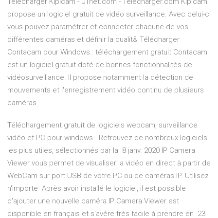
Télécharger Kipicam - 01net.com - Telecharger.com Kipicam
propose un logiciel gratuit de vidéo surveillance. Avec celui-ci
vous pouvez paramétrer et connecter chacune de vos
différentes caméras et définir la qualit& Télécharger
Contacam pour Windows : téléchargement gratuit Contacam
est un logiciel gratuit doté de bonnes fonctionnalités de
vidéosurveillance. Il propose notamment la détection de
mouvements et l'enregistrement vidéo continu de plusieurs
caméras
Téléchargement gratuit de logiciels webcam, surveillance
vidéo et PC pour windows - Retrouvez de nombreux logiciels
les plus utiles, sélectionnés par la 8 janv. 2020 IP Camera
Viewer vous permet de visualiser la vidéo en direct à partir de
WebCam sur port USB de votre PC ou de caméras IP. Utilisez
n'importe Après avoir installé le logiciel, il est possible
d'ajouter une nouvelle caméra IP Camera Viewer est
disponible en français et s'avère très facile à prendre en 23