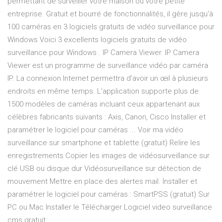
permettant de surveiller votre maison ou votre petite
entreprise. Gratuit et bourré de fonctionnalités, il gère jusqu'à
100 caméras en 3 logiciels gratuits de vidéo surveillance pour
Windows Voici 3 excellents logiciels gratuits de vidéo
surveillance pour Windows . IP Camera Viewer. IP Camera
Viewer est un programme de surveillance vidéo par caméra
IP. La connexion Internet permettra d’avoir un œil à plusieurs
endroits en même temps. L’application supporte plus de
1500 modèles de caméras incluant ceux appartenant aux
célèbres fabricants suivants : Axis, Canon, Cisco Installer et
paramétrer le logiciel pour caméras ... Voir ma vidéo
surveillance sur smartphone et tablette (gratuit) Relire les
enregistrements Copier les images de vidéosurveillance sur
clé USB ou disque dur Vidéosurveillance sur détection de
mouvement Mettre en place des alertes mail. Installer et
paramétrer le logiciel pour caméras : SmartPSS (gratuit) Sur
PC ou Mac Installer le Télécharger Logiciel video surveillance
cms gratuit ...