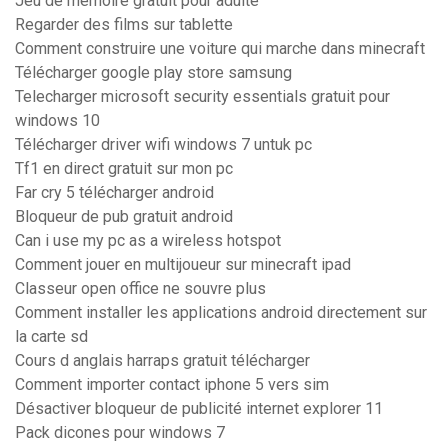
Jeu de mémoire gratuit pour adulte
Regarder des films sur tablette
Comment construire une voiture qui marche dans minecraft
Télécharger google play store samsung
Telecharger microsoft security essentials gratuit pour
windows 10
Télécharger driver wifi windows 7 untuk pc
Tf1 en direct gratuit sur mon pc
Far cry 5 télécharger android
Bloqueur de pub gratuit android
Can i use my pc as a wireless hotspot
Comment jouer en multijoueur sur minecraft ipad
Classeur open office ne souvre plus
Comment installer les applications android directement sur
la carte sd
Cours d anglais harraps gratuit télécharger
Comment importer contact iphone 5 vers sim
Désactiver bloqueur de publicité internet explorer 11
Pack dicones pour windows 7