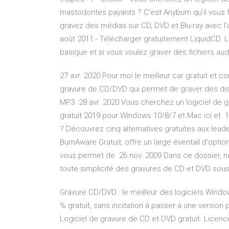
mastodontes payants ? C'est Anyburn qu'il vous 
gravez des médias sur CD, DVD et Blu-ray avec l'
août 2011 - Télécharger gratuitement LiquidCD. L
basique et si vous voulez graver des fichiers aud
27 avr. 2020 Pour moi le meilleur car gratuit et c
gravure de CD/DVD qui permet de graver des disq
MP3 28 avr. 2020 Vous cherchez un logiciel de 
gratuit 2019 pour Windows 10/8/7 et Mac ici et 1
? Découvrez cinq alternatives gratuites aux leader
BurnAware Gratuit, offre un large éventail d'opti
vous permet de 26 nov. 2009 Dans ce dossier, no
toute simplicité des gravures de CD et DVD sou
Gravure CD/DVD : le meilleur des logiciels Windo
% gratuit, sans incitation à passer à une versio
Logiciel de gravure de CD et DVD gratuit. Licen