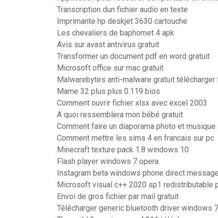
Transcription dun fichier audio en texte
Imprimante hp deskjet 3630 cartouche
Les chevaliers de baphomet 4 apk
Avis sur avast antivirus gratuit
Transformer un document pdf en word gratuit
Microsoft office sur mac gratuit
Malwarebytes anti-malware gratuit télécharger 
Mame 32 plus plus 0.119 bios
Comment ouvrir fichier xlsx avec excel 2003
A quoi ressemblera mon bébé gratuit
Comment faire un diaporama photo et musique
Comment mettre les sims 4 en francais sur pc
Minecraft texture pack 1.8 windows 10
Flash player windows 7 opera
Instagram beta windows phone direct messag
Microsoft visual c++ 2020 sp1 redistributable 
Envoi de gros fichier par mail gratuit
Télécharger generic bluetooth driver windows 