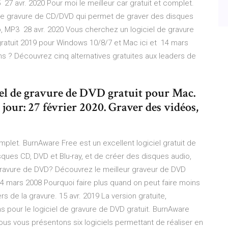
27 avr. 2020 Pour moi le meilleur car gratuit et complet.
t de gravure de CD/DVD qui permet de graver des disques
o, MP3 28 avr. 2020 Vous cherchez un logiciel de gravure
ratuit 2019 pour Windows 10/8/7 et Mac ici et 14 mars
ns ? Découvrez cinq alternatives gratuites aux leaders de
el de gravure de DVD gratuit pour Mac.
our: 27 février 2020. Graver des vidéos,
omplet. BurnAware Free est un excellent logiciel gratuit de
ues CD, DVD et Blu-ray, et de créer des disques audio,
gravure de DVD? Découvrez le meilleur graveur de DVD
4 mars 2008 Pourquoi faire plus quand on peut faire moins
s de la gravure. 15 avr. 2019 La version gratuite,
ons pour le logiciel de gravure de DVD gratuit. BurnAware
us vous présentons six logiciels permettant de réaliser en