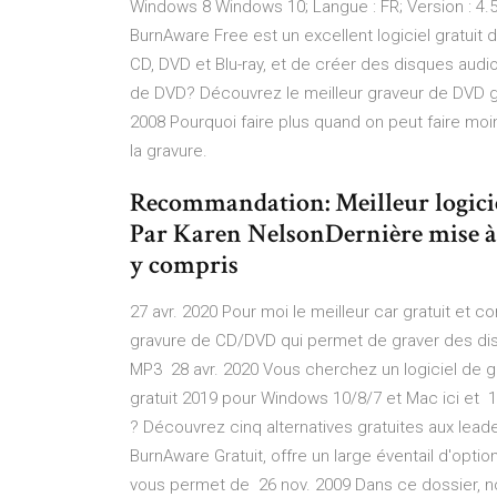
Windows 8 Windows 10; Langue : FR; Version : 4.5 
BurnAware Free est un excellent logiciel gratui
CD, DVD et Blu-ray, et de créer des disques audi
de DVD? Découvrez le meilleur graveur de DVD g
2008 Pourquoi faire plus quand on peut faire moi
la gravure.
Recommandation: Meilleur logici
Par Karen NelsonDernière mise à j
y compris
27 avr. 2020 Pour moi le meilleur car gratuit et c
gravure de CD/DVD qui permet de graver des disq
MP3 28 avr. 2020 Vous cherchez un logiciel de 
gratuit 2019 pour Windows 10/8/7 et Mac ici et 1
? Découvrez cinq alternatives gratuites aux leader
BurnAware Gratuit, offre un large éventail d'opti
vous permet de 26 nov. 2009 Dans ce dossier, no