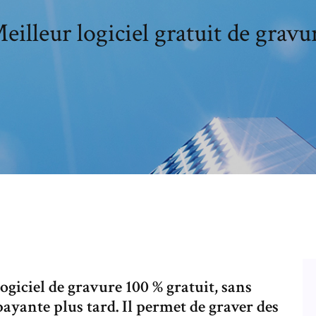
eilleur logiciel gratuit de gravu
giciel de gravure 100 % gratuit, sans
payante plus tard. Il permet de graver des