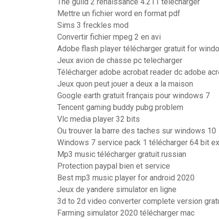
The guild 2 renaissance 4.211 télécharger
Mettre un fichier word en format pdf
Sims 3 freckles mod
Convertir fichier mpeg 2 en avi
Adobe flash player télécharger gratuit for wind
Jeux avion de chasse pc telecharger
Télécharger adobe acrobat reader dc adobe acr
Jeux quon peut jouer a deux a la maison
Google earth gratuit français pour windows 7
Tencent gaming buddy pubg problem
Vlc media player 32 bits
Ou trouver la barre des taches sur windows 10
Windows 7 service pack 1 télécharger 64 bit e
Mp3 music télécharger gratuit russian
Protection paypal bien et service
Best mp3 music player for android 2020
Jeux de yandere simulator en ligne
3d to 2d video converter complete version gratu
Farming simulator 2020 télécharger mac