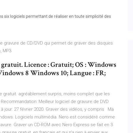
 six logiciels permettant de réaliser en toute simplicité des
t de gravure de CD/DVD qui permet de graver des disques
io, MP3
gratuit. Licence : Gratuit; OS : Windows
ndows 8 Windows 10; Langue : FR;
e gratuit. agréablement surpris, moins complet que les
 Recommandation: Meilleur logiciel de gravure de DVD
à jour: 27 février 2020. Graver des vidéos, y compris Ma
t Windows. Logiciels multimédia. Nero est considéré comme
e gravure. Graver un CD-ROM avec Nero Express se fait en 3
ravure gratuit, en français et qui n'a rien à envier aux