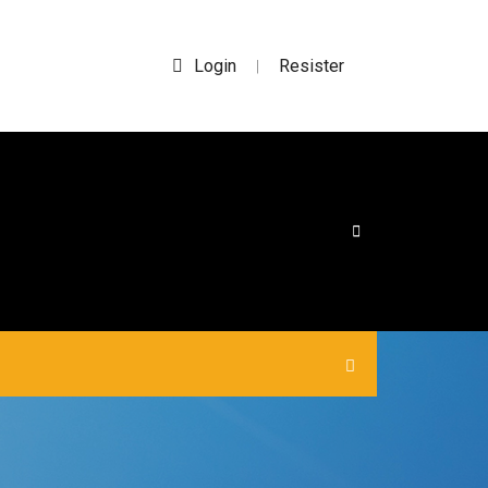
Login
Resister
|