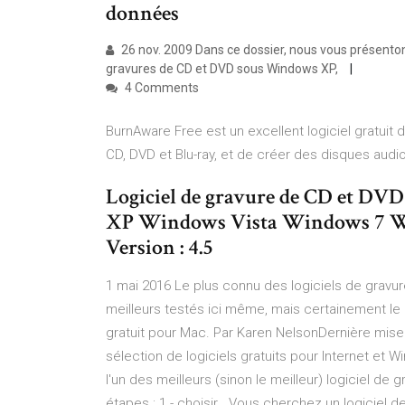
données
26 nov. 2009 Dans ce dossier, nous vous présentons
gravures de CD et DVD sous Windows XP,
4 Comments
BurnAware Free est un excellent logiciel gratui
CD, DVD et Blu-ray, et de créer des disques aud
Logiciel de gravure de CD et DVD 
XP Windows Vista Windows 7 Wi
Version : 4.5
1 mai 2016 Le plus connu des logiciels de gravur
meilleurs testés ici même, mais certainement le
gratuit pour Mac. Par Karen NelsonDernière mise 
sélection de logiciels gratuits pour Internet e
l'un des meilleurs (sinon le meilleur) logiciel d
étapes : 1 - choisir Vous cherchez un logiciel de g