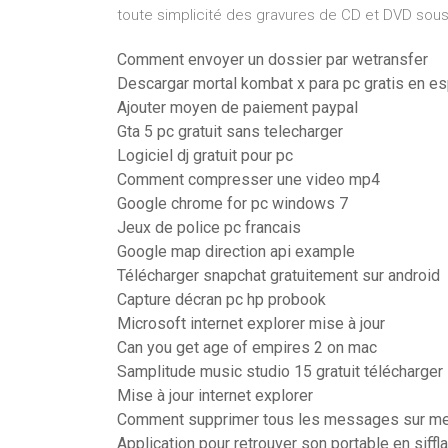
toute simplicité des gravures de CD et DVD sou
Comment envoyer un dossier par wetransfer
Descargar mortal kombat x para pc gratis en e
Ajouter moyen de paiement paypal
Gta 5 pc gratuit sans telecharger
Logiciel dj gratuit pour pc
Comment compresser une video mp4
Google chrome for pc windows 7
Jeux de police pc francais
Google map direction api example
Télécharger snapchat gratuitement sur android
Capture décran pc hp probook
Microsoft internet explorer mise à jour
Can you get age of empires 2 on mac
Samplitude music studio 15 gratuit télécharger
Mise à jour internet explorer
Comment supprimer tous les messages sur m
Application pour retrouver son portable en siffla