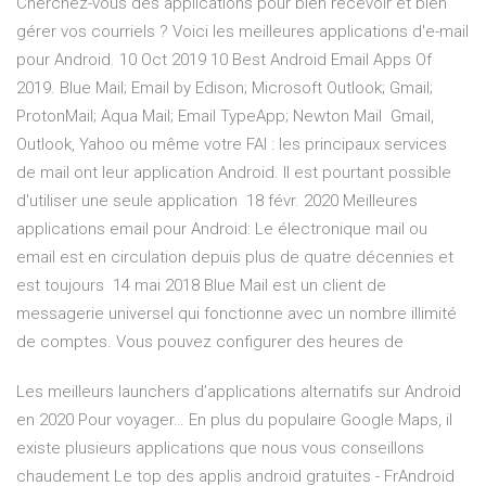
Cherchez-vous des applications pour bien recevoir et bien
gérer vos courriels ? Voici les meilleures applications d'e-mail
pour Android. 10 Oct 2019 10 Best Android Email Apps Of
2019. Blue Mail; Email by Edison; Microsoft Outlook; Gmail;
ProtonMail; Aqua Mail; Email TypeApp; Newton Mail Gmail,
Outlook, Yahoo ou même votre FAI : les principaux services
de mail ont leur application Android. Il est pourtant possible
d'utiliser une seule application 18 févr. 2020 Meilleures
applications email pour Android: Le électronique mail ou
email est en circulation depuis plus de quatre décennies et
est toujours 14 mai 2018 Blue Mail est un client de
messagerie universel qui fonctionne avec un nombre illimité
de comptes. Vous pouvez configurer des heures de
Les meilleurs launchers d’applications alternatifs sur Android
en 2020 Pour voyager… En plus du populaire Google Maps, il
existe plusieurs applications que nous vous conseillons
chaudement Le top des applis android gratuites - FrAndroid