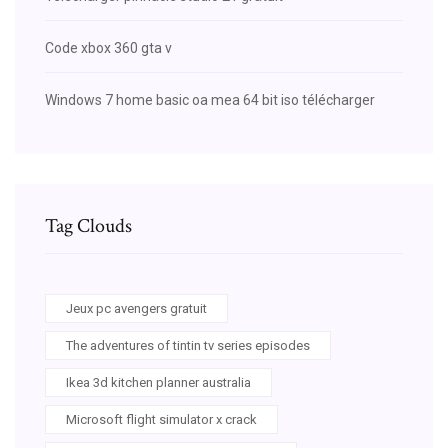
Code xbox 360 gta v
Windows 7 home basic oa mea 64 bit iso télécharger
Tag Clouds
Jeux pc avengers gratuit
The adventures of tintin tv series episodes
Ikea 3d kitchen planner australia
Microsoft flight simulator x crack