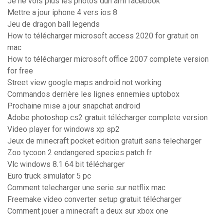
Je ne vois plus les photos dun ami facebook
Mettre a jour iphone 4 vers ios 8
Jeu de dragon ball legends
How to télécharger microsoft access 2020 for gratuit on
mac
How to télécharger microsoft office 2007 complete version
for free
Street view google maps android not working
Commandos derrière les lignes ennemies uptobox
Prochaine mise a jour snapchat android
Adobe photoshop cs2 gratuit télécharger complete version
Video player for windows xp sp2
Jeux de minecraft pocket edition gratuit sans telecharger
Zoo tycoon 2 endangered species patch fr
Vlc windows 8.1 64 bit télécharger
Euro truck simulator 5 pc
Comment telecharger une serie sur netflix mac
Freemake video converter setup gratuit télécharger
Comment jouer a minecraft a deux sur xbox one