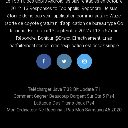
Le Top 10 des applis Android les plus rentables en octobre
2012. 13 Responses to Top applis. Répondre. Je suis
étonné de ne pas voir l’application communautaire Waze
(sorte de coyote gratuit) ni d’application de bureau type Go
launcher Ex… draxx 13 septembre 2012 at 12 h 57 min
Répondre. Bonjour @Draxx, Effectivement, tu as
parfaitement raison mais l’explication est assez simple
Télécharger Java 7 32 Bit Update 71
Comment Gagner Beaucoup Dargent Sur Gta 5 Ps4
Lattaque Des Titans Jeux Ps4
Mon Ordinateur Ne Reconnait Pas Mon Samsung A5 2020