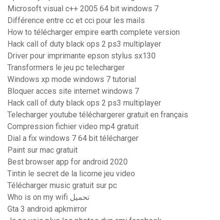
Microsoft visual c++ 2005 64 bit windows 7
Différence entre cc et cci pour les mails
How to télécharger empire earth complete version
Hack call of duty black ops 2 ps3 multiplayer
Driver pour imprimante epson stylus sx130
Transformers le jeu pc telecharger
Windows xp mode windows 7 tutorial
Bloquer acces site internet windows 7
Hack call of duty black ops 2 ps3 multiplayer
Telecharger youtube téléchargerer gratuit en français
Compression fichier video mp4 gratuit
Dial a fix windows 7 64 bit télécharger
Paint sur mac gratuit
Best browser app for android 2020
Tintin le secret de la licorne jeu video
Télécharger music gratuit sur pc
Who is on my wifi تحميل
Gta 3 android apkmirror