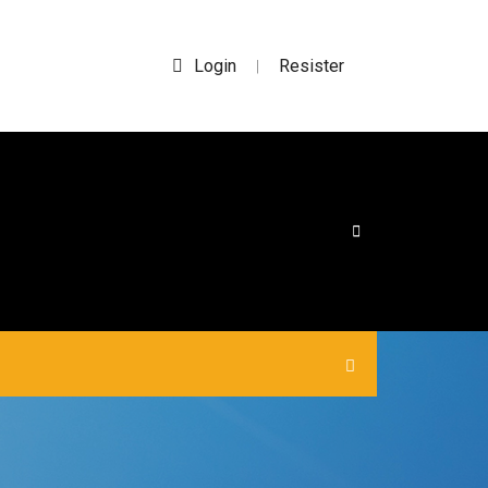
Login
Resister
|