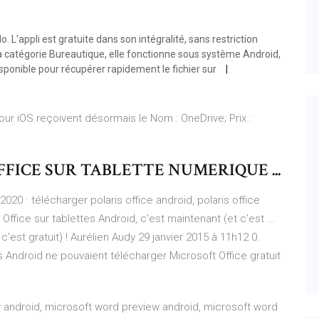
. L'appli est gratuite dans son intégralité, sans restriction
la catégorie Bureautique, elle fonctionne sous système Android,
isponible pour récupérer rapidement le fichier sur
pour iOS reçoivent désormais le Nom : OneDrive; Prix :
ICE SUR TABLETTE NUMERIQUE ...
2020 · télécharger polaris office android, polaris office
 Office sur tablettes Android, c'est maintenant (et c'est ...
c'est gratuit) ! Aurélien Audy 29 janvier 2015 à 11h12 0.
s Android ne pouvaient télécharger Microsoft Office gratuit
 android, microsoft word preview android, microsoft word