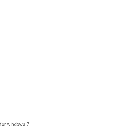
t
r for windows 7