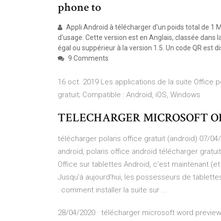
phone to
Appli Android à télécharger d'un poids total de 1 Mo
d'usage. Cette version est en Anglais, classée dans 
égal ou suppérieur à la version 1.5. Un code QR est d
9 Comments
16 oct. 2019 Les applications de la suite Office 
gratuit; Compatible : Android, iOS, Windows
TELECHARGER MICROSOFT OFF
télécharger polaris office gratuit (android) 07/04/
android, polaris office android télécharger gratuit
Office sur tablettes Android, c'est maintenant (et 
Jusqu'à aujourd'hui, les possesseurs de tablette
: comment installer la suite sur ...
28/04/2020 · télécharger microsoft word preview