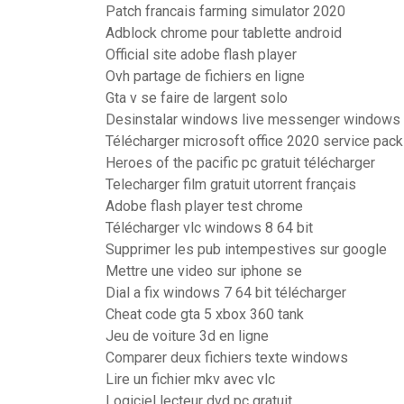
Patch francais farming simulator 2020
Adblock chrome pour tablette android
Official site adobe flash player
Ovh partage de fichiers en ligne
Gta v se faire de largent solo
Desinstalar windows live messenger windows
Télécharger microsoft office 2020 service pack 
Heroes of the pacific pc gratuit télécharger
Telecharger film gratuit utorrent français
Adobe flash player test chrome
Télécharger vlc windows 8 64 bit
Supprimer les pub intempestives sur google
Mettre une video sur iphone se
Dial a fix windows 7 64 bit télécharger
Cheat code gta 5 xbox 360 tank
Jeu de voiture 3d en ligne
Comparer deux fichiers texte windows
Lire un fichier mkv avec vlc
Logiciel lecteur dvd pc gratuit