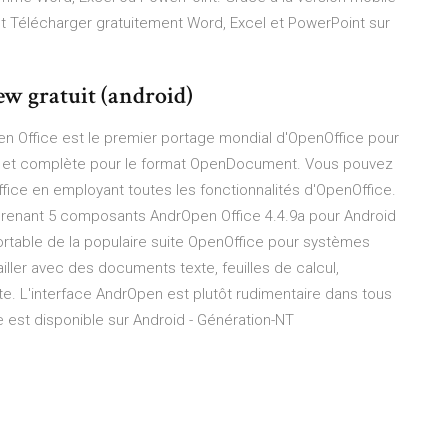
t Télécharger gratuitement Word, Excel et PowerPoint sur
ew gratuit (android)
n Office est le premier portage mondial d'OpenOffice pour
te et complète pour le format OpenDocument. Vous pouvez
ffice en employant toutes les fonctionnalités d'OpenOffice.
prenant 5 composants AndrOpen Office 4.4.9a pour Android
ortable de la populaire suite OpenOffice pour systèmes
vailler avec des documents texte, feuilles de calcul,
te. L'interface AndrOpen est plutôt rudimentaire dans tous
ce est disponible sur Android - Génération-NT