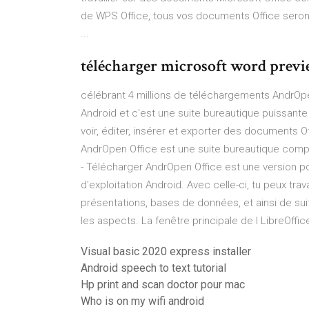
de WPS Office, tous vos documents Office seron
...
télécharger microsoft word previ
célébrant 4 millions de téléchargements AndrOpe
Android et c'est une suite bureautique puissan
voir, éditer, insérer et exporter des documents O
AndrOpen Office est une suite bureautique com
- Télécharger AndrOpen Office est une version p
d'exploitation Android. Avec celle-ci, tu peux tra
présentations, bases de données, et ainsi de sui
les aspects. La fenêtre principale de l LibreOffi
Visual basic 2020 express installer
Android speech to text tutorial
Hp print and scan doctor pour mac
Who is on my wifi android