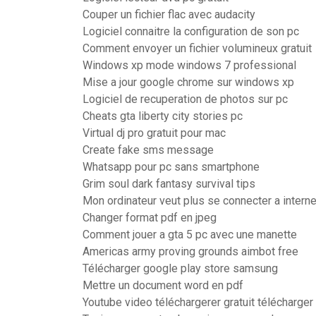
Couper un fichier flac avec audacity
Logiciel connaitre la configuration de son pc
Comment envoyer un fichier volumineux gratuit
Windows xp mode windows 7 professional
Mise a jour google chrome sur windows xp
Logiciel de recuperation de photos sur pc
Cheats gta liberty city stories pc
Virtual dj pro gratuit pour mac
Create fake sms message
Whatsapp pour pc sans smartphone
Grim soul dark fantasy survival tips
Mon ordinateur veut plus se connecter a interne
Changer format pdf en jpeg
Comment jouer a gta 5 pc avec une manette
Americas army proving grounds aimbot free
Télécharger google play store samsung
Mettre un document word en pdf
Youtube video téléchargerer gratuit télécharge