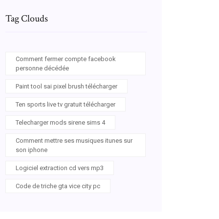
Tag Clouds
Comment fermer compte facebook
personne décédée
Paint tool sai pixel brush télécharger
Ten sports live tv gratuit télécharger
Telecharger mods sirene sims 4
Comment mettre ses musiques itunes sur
son iphone
Logiciel extraction cd vers mp3
Code de triche gta vice city pc