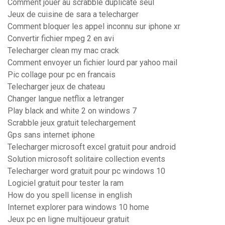
Comment jouer au scrabble duplicate seul
Jeux de cuisine de sara a telecharger
Comment bloquer les appel inconnu sur iphone xr
Convertir fichier mpeg 2 en avi
Telecharger clean my mac crack
Comment envoyer un fichier lourd par yahoo mail
Pic collage pour pc en francais
Telecharger jeux de chateau
Changer langue netflix a letranger
Play black and white 2 on windows 7
Scrabble jeux gratuit telechargement
Gps sans internet iphone
Telecharger microsoft excel gratuit pour android
Solution microsoft solitaire collection events
Telecharger word gratuit pour pc windows 10
Logiciel gratuit pour tester la ram
How do you spell license in english
Internet explorer para windows 10 home
Jeux pc en ligne multijoueur gratuit