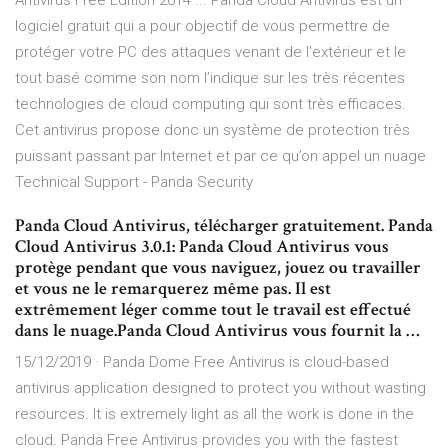
Antivirus Free Edition 2014 ... Panda Cloud Antivirus est un
logiciel gratuit qui a pour objectif de vous permettre de
protéger votre PC des attaques venant de l'extérieur et le
tout basé comme son nom l’indique sur les très récentes
technologies de cloud computing qui sont très efficaces.
Cet antivirus propose donc un système de protection très
puissant passant par Internet et par ce qu’on appel un nuage
Technical Support - Panda Security
Panda Cloud Antivirus, télécharger gratuitement. Panda
Cloud Antivirus 3.0.1: Panda Cloud Antivirus vous
protège pendant que vous naviguez, jouez ou travailler
et vous ne le remarquerez même pas. Il est
extrêmement léger comme tout le travail est effectué
dans le nuage.Panda Cloud Antivirus vous fournit la …
15/12/2019 · Panda Dome Free Antivirus is cloud-based
antivirus application designed to protect you without wasting
resources. It is extremely light as all the work is done in the
cloud. Panda Free Antivirus provides you with the fastest