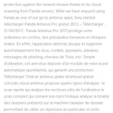
protection against the newest viruses thanks to its cloud-
scanning from Panda servers. While we have enjoyed using
Panda as one of our go-to antivirus apps, they started
télécharger Panda Antivirus Pro gratuit 2012 ~ Télécharger ...
31/03/2012 · Panda Antivirus Pro 2012 protège votre
ordinateur en continu, des principales menaces et attaques
virales. En effet, l'application détecte, bloque et supprime
automatiquement les virus, rootkits, spywares, adwares,
messages de phishing, chevaux de Troie, etc. Simple
d'utilisation, cet anti-virus dispose d'un module de mise à jour
automatique quotidienne, qui garantit une protection
Télécharger Total av antivirus gratis download gratuit ...
comodo cloud antivirus propose quatre types d'analyse : le
scan rapide qui analyse les secteurs clés de l'ordinateur le
scan complet qui comem son nom l'indique analyse la totalité
des dossiers présents sur la machine l'analyse de dossier
permettant de cibler un répertoire en particulier et enfin