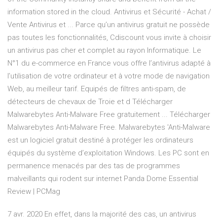
information stored in the cloud. Antivirus et Sécurité - Achat /
Vente Antivirus et ... Parce qu’un antivirus gratuit ne possède
pas toutes les fonctionnalités, Cdiscount vous invite à choisir
un antivirus pas cher et complet au rayon Informatique. Le
N°1 du e-commerce en France vous offre l’antivirus adapté à
l’utilisation de votre ordinateur et à votre mode de navigation
Web, au meilleur tarif. Equipés de filtres anti-spam, de
détecteurs de chevaux de Troie et d Télécharger
Malwarebytes Anti-Malware Free gratuitement ... Télécharger
Malwarebytes Anti-Malware Free. Malwarebytes 'Anti-Malware
est un logiciel gratuit destiné à protéger les ordinateurs
équipés du système d’exploitation Windows. Les PC sont en
permanence menacés par des tas de programmes
malveillants qui rodent sur internet Panda Dome Essential
Review | PCMag
7 avr. 2020 En effet, dans la majorité des cas, un antivirus