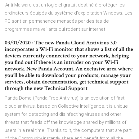
'Anti-Malware est un logiciel gratuit destiné à protéger les
ordinateurs équipés du système d’exploitation Windows. Les
PC sont en permanence menacés par des tas de
programmes malveillants qui rodent sur internet
03/01/2020 · The new Panda Cloud Antivirus 3.0
incorporates a Wi-Fi monitor that shows a list of all the
devices currently connected to your network, helping
you find out if there is an intruder on your Wi-Fi
network. New Panda Account. An exclusive area where
you’ll be able to download your products, manage your
services, obtain documentation, get technical support
through the new Technical Support
Panda Dome (Panda Free Antivirus) is an evolution of first
cloud antivirus, based on Collective Intelligence.It is unique
system for detecting and disinfecting viruses and other
threats that feeds off the knowledge shared by millions of
users in a real time. Thanks to it, the computers that are part
of the Community instantly share and benefit from all the