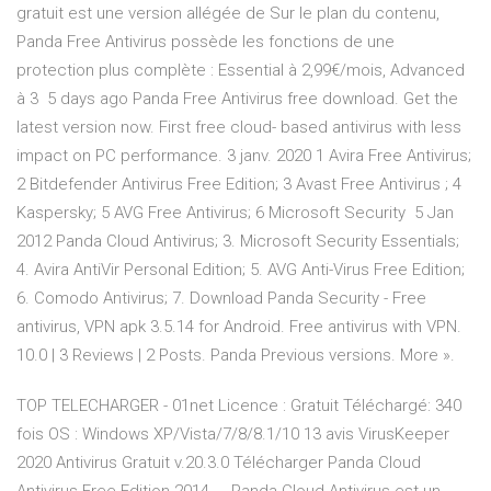
gratuit est une version allégée de Sur le plan du contenu,
Panda Free Antivirus possède les fonctions de une
protection plus complète : Essential à 2,99€/mois, Advanced
à 3 5 days ago Panda Free Antivirus free download. Get the
latest version now. First free cloud- based antivirus with less
impact on PC performance. 3 janv. 2020 1 Avira Free Antivirus;
2 Bitdefender Antivirus Free Edition; 3 Avast Free Antivirus ; 4
Kaspersky; 5 AVG Free Antivirus; 6 Microsoft Security 5 Jan
2012 Panda Cloud Antivirus; 3. Microsoft Security Essentials;
4. Avira AntiVir Personal Edition; 5. AVG Anti-Virus Free Edition;
6. Comodo Antivirus; 7. Download Panda Security - Free
antivirus, VPN apk 3.5.14 for Android. Free antivirus with VPN.
10.0 | 3 Reviews | 2 Posts. Panda Previous versions. More ».
TOP TELECHARGER - 01net Licence : Gratuit Téléchargé: 340
fois OS : Windows XP/Vista/7/8/8.1/10 13 avis VirusKeeper
2020 Antivirus Gratuit v.20.3.0 Télécharger Panda Cloud