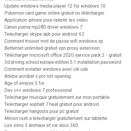
Update windows media player 12 for windows 10
Pokemon card game online gratuit no télécharger
Application iphone pour ralentir les video
Canon pixma mp280 driver windows 7
Telecharger skype apk pour android 4.2
Comment trouver mot de passe wifi windows xp
Betternet unlimited gratuit vpn proxy extension
Télécharger microsoft office 2020 service pack 2 - gratuit
3d.driving.school.europe.edition.5.1 installation password
Comment installer windows avec clé usb
Adobe acrobat x pro not opening
Age of empire 3 for
Dev c++ windows 7 professional
Telecharger musique gratuitement sur mon portable
Telecharger asphalt 7 heat gratuit pour android
Telecharger hangouts pour pc gratuit
Minion rush a telecharger gratuitement sur tablette
Les sims 3 animaux et cie xbox 360