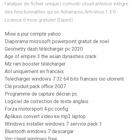
l'analyse de fichier unique | comodo cloud antivirus intègre
des fonctionnalités qui se Ashampoo Anti-Virus 1.3.0 -
Licence 6 mois gratuite! (Expiré)
Mise a jour compte yahoo
Diaporama microsoft powerpoint gratuit de noel
Geometry dash télécharger pc 2020
Age of empire 3 the asian dynasties crack
Mz ram booster télécharger
Aol uniquement en francais
Telecharger windows 7 32 64 bits francais iso utorrent
Clé produit pack office 2007
Programme de capture décran pc
Logiciel de correction de texte anglais
Forza motorsport 4 pc config
Aplikasi convert video ke mp3 laptop
Windows installer windows 7 service pack 1
Bluetooth windows 7 descargar
Vnc client windows free