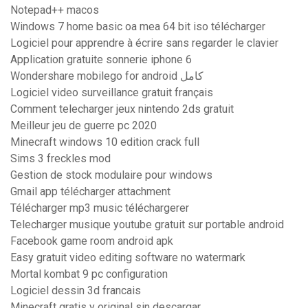
Notepad++ macos
Windows 7 home basic oa mea 64 bit iso télécharger
Logiciel pour apprendre à écrire sans regarder le clavier
Application gratuite sonnerie iphone 6
Wondershare mobilego for android كامل
Logiciel video surveillance gratuit français
Comment telecharger jeux nintendo 2ds gratuit
Meilleur jeu de guerre pc 2020
Minecraft windows 10 edition crack full
Sims 3 freckles mod
Gestion de stock modulaire pour windows
Gmail app télécharger attachment
Télécharger mp3 music téléchargerer
Telecharger musique youtube gratuit sur portable android
Facebook game room android apk
Easy gratuit video editing software no watermark
Mortal kombat 9 pc configuration
Logiciel dessin 3d francais
Minecraft gratis y original sin descargar