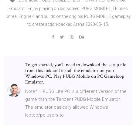
Download PUBG MOBILE LITE on PC with MEmu Android
Emulator. Enjoy playing on big screen. PUBG MOBILE LITE uses
Unreal Engine 4 and builds on the original PUBG MOBILE gameplay
to create action-packed Arena 2020-05- 15.
To get started, you'll need to download the setup file
from this link and install the emulator on your
Windows PC. Play PUBG Mobile on PC Gameloop
Emulator.
Note* – PUBG Lite PC is a different version of the
game than the Tencent PUBG Mobile Emulator.
The emulator basically allowed Windows
laptop/pc users to