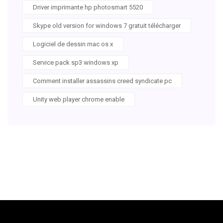
Driver imprimante hp photosmart 5520
Skype old version for windows 7 gratuit télécharger
Logiciel de dessin mac os x
Service pack sp3 windows xp
Comment installer assassins creed syndicate pc
Unity web player chrome enable