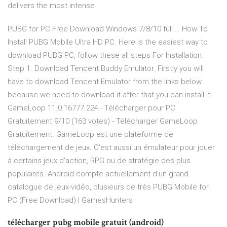
delivers the most intense
PUBG for PC Free Download Windows 7/8/10 full … How To
Install PUBG Mobile Ultra HD PC. Here is the easiest way to
download PUBG PC, follow these all steps For Installation.
Step 1. Download Tencent Buddy Emulator. Firstly you will
have to download Tencent Emulator from the links below
because we need to download it after that you can install it.
GameLoop 11.0.16777.224 - Télécharger pour PC
Gratuitement 9/10 (163 votes) - Télécharger GameLoop
Gratuitement. GameLoop est une plateforme de
téléchargement de jeux. C'est aussi un émulateur pour jouer
à certains jeux d'action, RPG ou de stratégie des plus
populaires. Android compte actuellement d’un grand
catalogue de jeux-vidéo, plusieurs de très PUBG Mobile for
PC (Free Download) | GamesHunters
télécharger pubg mobile gratuit (android)