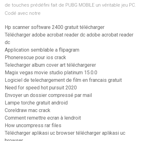
de touches prédéfini fait de PUBG MOBILE un véritable jeu PC.
Codé avec notre
Hp scanner software 2400 gratuit télécharger
Télécharger adobe acrobat reader dc adobe acrobat reader
dc
Application semblable a flipagram
Phonerescue pour ios crack
Telecharger album cover art téléchargerer
Magix vegas movie studio platinum 15.0.0
Logiciel de telechargement de film en francais gratuit
Need for speed hot pursuit 2020
Envoyer un dossier compressé par mail
Lampe torche gratuit android
Coreldraw mac crack
Comment remettre ecran à lendroit
How uncompress rar files
Télécharger aplikasi uc browser télécharger aplikasi uc
browser