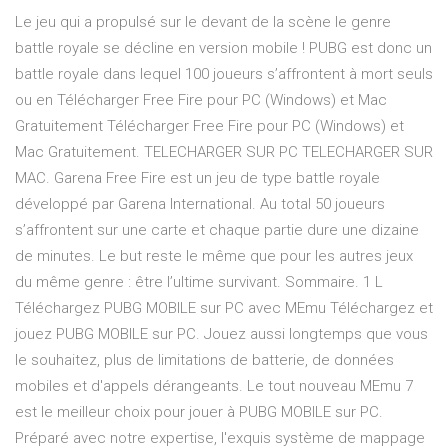
Le jeu qui a propulsé sur le devant de la scène le genre
battle royale se décline en version mobile ! PUBG est donc un
battle royale dans lequel 100 joueurs s’affrontent à mort seuls
ou en Télécharger Free Fire pour PC (Windows) et Mac
Gratuitement Télécharger Free Fire pour PC (Windows) et
Mac Gratuitement. TELECHARGER SUR PC TELECHARGER SUR
MAC. Garena Free Fire est un jeu de type battle royale
développé par Garena International. Au total 50 joueurs
s’affrontent sur une carte et chaque partie dure une dizaine
de minutes. Le but reste le même que pour les autres jeux
du même genre : être l’ultime survivant. Sommaire. 1 L
Téléchargez PUBG MOBILE sur PC avec MEmu Téléchargez et
jouez PUBG MOBILE sur PC. Jouez aussi longtemps que vous
le souhaitez, plus de limitations de batterie, de données
mobiles et d'appels dérangeants. Le tout nouveau MEmu 7
est le meilleur choix pour jouer à PUBG MOBILE sur PC.
Préparé avec notre expertise, l'exquis système de mappage