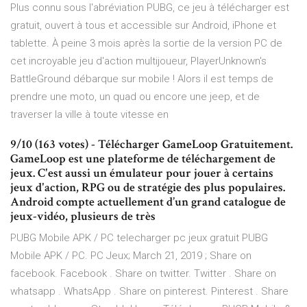
Plus connu sous l'abréviation PUBG, ce jeu à télécharger est
gratuit, ouvert à tous et accessible sur Android, iPhone et
tablette. À peine 3 mois après la sortie de la version PC de
cet incroyable jeu d'action multijoueur, PlayerUnknown's
BattleGround débarque sur mobile ! Alors il est temps de
prendre une moto, un quad ou encore une jeep, et de
traverser la ville à toute vitesse en
9/10 (163 votes) - Télécharger GameLoop Gratuitement.
GameLoop est une plateforme de téléchargement de
jeux. C'est aussi un émulateur pour jouer à certains
jeux d'action, RPG ou de stratégie des plus populaires.
Android compte actuellement d’un grand catalogue de
jeux-vidéo, plusieurs de très
PUBG Mobile APK / PC telecharger pc jeux gratuit PUBG
Mobile APK / PC. PC Jeux; March 21, 2019 ; Share on
facebook. Facebook . Share on twitter. Twitter . Share on
whatsapp . WhatsApp . Share on pinterest. Pinterest . Share