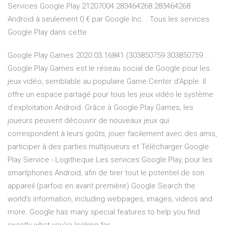
Services Google Play 21207004.283464268.283464268
Android à seulement 0 € par Google Inc. . Tous les services
Google Play dans cette
Google Play Games 2020.03.16841 (303850759.303850759 ...
Google Play Games est le réseau social de Google pour les
jeux vidéo, semblable au populaire Game Center d'Apple. Il
offre un espace partagé pour tous les jeux vidéo le système
d'exploitation Android. Grâce à Google Play Games, les
joueurs peuvent découvrir de nouveaux jeux qui
correspondent à leurs goûts, jouer facilement avec des amis,
participer à des parties multijoueurs et Télécharger Google
Play Service - Logitheque Les services Google Play, pour les
smartphones Android, afin de tirer tout le potentiel de son
appareil (parfois en avant première) Google Search the
world's information, including webpages, images, videos and
more. Google has many special features to help you find