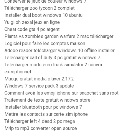
Conserver le jeux de couleur windows 7
Télécharger zoo tycoon 2 complet
Installer dual boot windows 10 ubuntu
Yu gi oh zexal jeux en ligne
Cheat code gta 4 pc argent
Plants vs zombies garden warfare 2 mac télécharger
Logiciel pour faire les comptes maison
Adobe reader télécharger windows 10 offline installer
Telecharger call of duty 3 pc gratuit windows 7
Telecharger mods euro truck simulator 2 convoi
exceptionnel
Macgo gratuit media player 2.17.2
Windows 7 service pack 3 update
Comment avoir les emoji iphone sur snapchat sans root
Traitement de texte gratuit windows store
Installer bluetooth pour pc windows 7
Mettre les contacts sur carte sim iphone
Télécharger left 4 dead 2 pc mega
M4p to mp3 converter open source