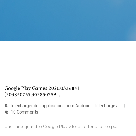
Google Play Games 2020.03.16841
(303850759.303850759 ...
Télécharger des applications pour Android - Téléchargez ...
10 Comments
Que faire quand le Google Play Store ne fonctionne pas ...