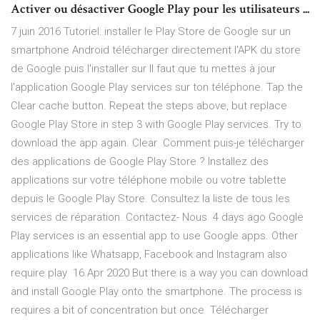
Activer ou désactiver Google Play pour les utilisateurs ...
7 juin 2016 Tutoriel: installer le Play Store de Google sur un
smartphone Android télécharger directement l'APK du store
de Google puis l'installer sur Il faut que tu mettes à jour
l'application Google Play services sur ton téléphone. Tap the
Clear cache button. Repeat the steps above, but replace
Google Play Store in step 3 with Google Play services. Try to
download the app again. Clear Comment puis-je télécharger
des applications de Google Play Store ? Installez des
applications sur votre téléphone mobile ou votre tablette
depuis le Google Play Store. Consultez la liste de tous les
services de réparation. Contactez- Nous 4 days ago Google
Play services is an essential app to use Google apps. Other
applications like Whatsapp, Facebook and Instagram also
require play 16 Apr 2020 But there is a way you can download
and install Google Play onto the smartphone. The process is
requires a bit of concentration but once Télécharger