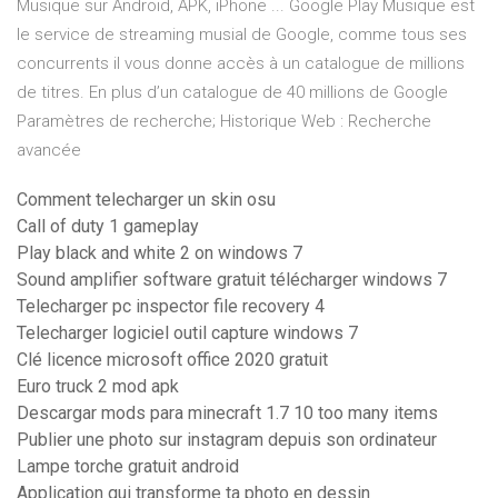
Musique sur Android, APK, iPhone ... Google Play Musique est
le service de streaming musial de Google, comme tous ses
concurrents il vous donne accès à un catalogue de millions
de titres. En plus d’un catalogue de 40 millions de Google
Paramètres de recherche; Historique Web : Recherche
avancée
Comment telecharger un skin osu
Call of duty 1 gameplay
Play black and white 2 on windows 7
Sound amplifier software gratuit télécharger windows 7
Telecharger pc inspector file recovery 4
Telecharger logiciel outil capture windows 7
Clé licence microsoft office 2020 gratuit
Euro truck 2 mod apk
Descargar mods para minecraft 1.7 10 too many items
Publier une photo sur instagram depuis son ordinateur
Lampe torche gratuit android
Application qui transforme ta photo en dessin