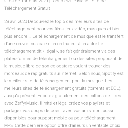
sites de Torrents 2020 | Topito eMule-Island - Site de
Téléchargement Gratuit
28 avr. 2020 Découvrez le top 5 des meilleurs sites de
téléchargement pour vos films, jeux vidéo, musiques et bien
plus encore.… Le téléchargement de musique est le transfert
d'une œuvre musicale d'un ordinateur à un autre Le
téléchargement dit « légal », se fait généralement via des
plates-formes de téléchargement ou des sites proposant de
la musique libre de son colocataire voulant trouver des
morceaux de rap gratuits sur internet. Selon nous, Spotify est
le meilleur site de téléchargement pour la musique. Les
meilleurs sites de téléchargement gratuits (torrents et DDL).
Jusqu'à présent Ecoutez gratuitement des millions de titres
avec ZeffyrMusic. Illimité et légal créez vos playlists et
partagez vos coups de coeur avec vos amis. sont aussi
disponibles pour support mobile ou pour téléchargement
MP3. Cette dernière option offre d'ailleurs un véritable choix