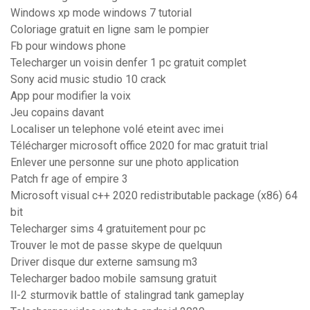
Windows xp mode windows 7 tutorial
Coloriage gratuit en ligne sam le pompier
Fb pour windows phone
Telecharger un voisin denfer 1 pc gratuit complet
Sony acid music studio 10 crack
App pour modifier la voix
Jeu copains davant
Localiser un telephone volé eteint avec imei
Télécharger microsoft office 2020 for mac gratuit trial
Enlever une personne sur une photo application
Patch fr age of empire 3
Microsoft visual c++ 2020 redistributable package (x86) 64
bit
Telecharger sims 4 gratuitement pour pc
Trouver le mot de passe skype de quelquun
Driver disque dur externe samsung m3
Telecharger badoo mobile samsung gratuit
Il-2 sturmovik battle of stalingrad tank gameplay