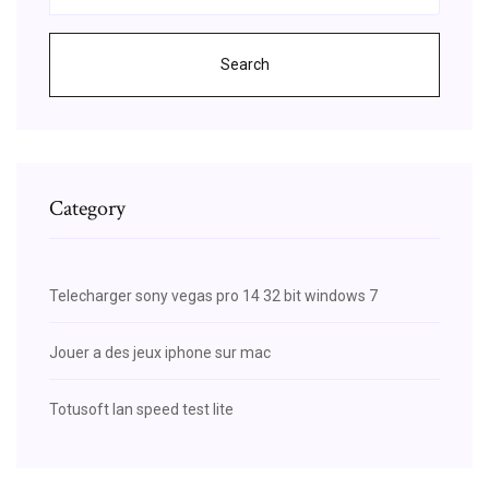
Search
Category
Telecharger sony vegas pro 14 32 bit windows 7
Jouer a des jeux iphone sur mac
Totusoft lan speed test lite