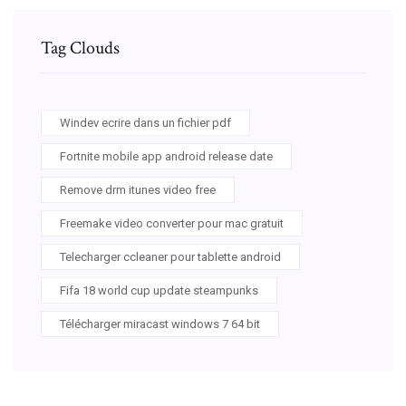
Tag Clouds
Windev ecrire dans un fichier pdf
Fortnite mobile app android release date
Remove drm itunes video free
Freemake video converter pour mac gratuit
Telecharger ccleaner pour tablette android
Fifa 18 world cup update steampunks
Télécharger miracast windows 7 64 bit