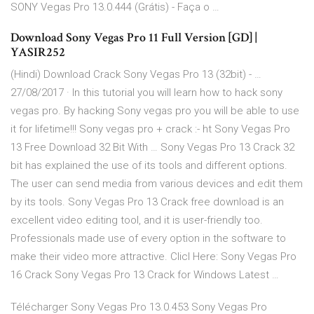
SONY Vegas Pro 13.0.444 (Grátis) - Faça o …
Download Sony Vegas Pro 11 Full Version [GD] |
YASIR252
(Hindi) Download Crack Sony Vegas Pro 13 (32bit) - …
27/08/2017 · In this tutorial you will learn how to hack sony
vegas pro. By hacking Sony vegas pro you will be able to use
it for lifetime!!! Sony vegas pro + crack :- ht Sony Vegas Pro
13 Free Download 32 Bit With … Sony Vegas Pro 13 Crack 32
bit has explained the use of its tools and different options.
The user can send media from various devices and edit them
by its tools. Sony Vegas Pro 13 Crack free download is an
excellent video editing tool, and it is user-friendly too.
Professionals made use of every option in the software to
make their video more attractive. Clicl Here: Sony Vegas Pro
16 Crack Sony Vegas Pro 13 Crack for Windows Latest …
Télécharger Sony Vegas Pro 13.0.453 Sony Vegas Pro