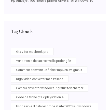
Hp officejet 100 mobile printer drivers for windows 10
Tag Clouds
Gta v for macbook pro
Windows 8 désactiver veille prolongée
Comment convertir un fichier mp4 en avi gratuit
Kigo video converter mac italiano
Camera driver for windows 7 gratuit télécharger
Code de triche gta v playstation 4
Impossible dinstaller office starter 2020 sur windows