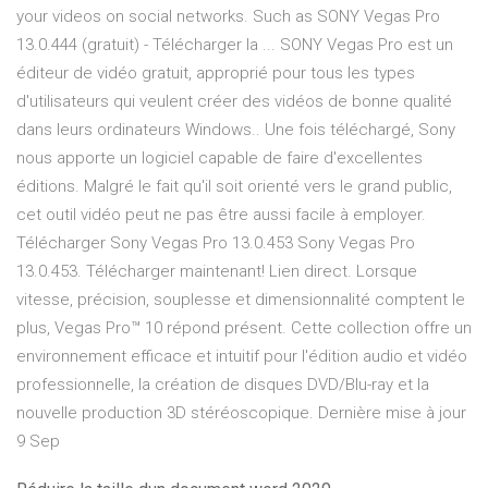
your videos on social networks. Such as SONY Vegas Pro
13.0.444 (gratuit) - Télécharger la ... SONY Vegas Pro est un
éditeur de vidéo gratuit, approprié pour tous les types
d'utilisateurs qui veulent créer des vidéos de bonne qualité
dans leurs ordinateurs Windows.. Une fois téléchargé, Sony
nous apporte un logiciel capable de faire d'excellentes
éditions. Malgré le fait qu'il soit orienté vers le grand public,
cet outil vidéo peut ne pas être aussi facile à employer.
Télécharger Sony Vegas Pro 13.0.453 Sony Vegas Pro
13.0.453. Télécharger maintenant! Lien direct. Lorsque
vitesse, précision, souplesse et dimensionnalité comptent le
plus, Vegas Pro™ 10 répond présent. Cette collection offre un
environnement efficace et intuitif pour l'édition audio et vidéo
professionnelle, la création de disques DVD/Blu-ray et la
nouvelle production 3D stéréoscopique. Dernière mise à jour
9 Sep