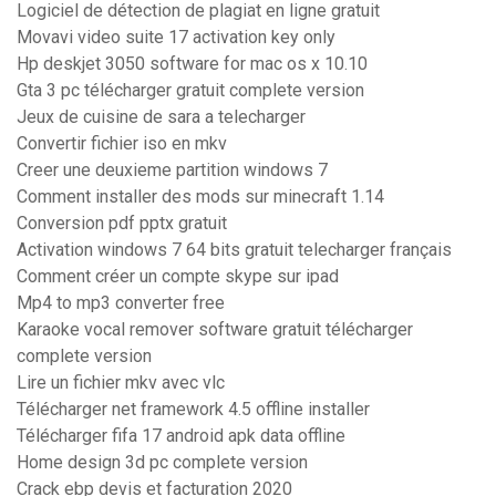
Logiciel de détection de plagiat en ligne gratuit
Movavi video suite 17 activation key only
Hp deskjet 3050 software for mac os x 10.10
Gta 3 pc télécharger gratuit complete version
Jeux de cuisine de sara a telecharger
Convertir fichier iso en mkv
Creer une deuxieme partition windows 7
Comment installer des mods sur minecraft 1.14
Conversion pdf pptx gratuit
Activation windows 7 64 bits gratuit telecharger français
Comment créer un compte skype sur ipad
Mp4 to mp3 converter free
Karaoke vocal remover software gratuit télécharger
complete version
Lire un fichier mkv avec vlc
Télécharger net framework 4.5 offline installer
Télécharger fifa 17 android apk data offline
Home design 3d pc complete version
Crack ebp devis et facturation 2020