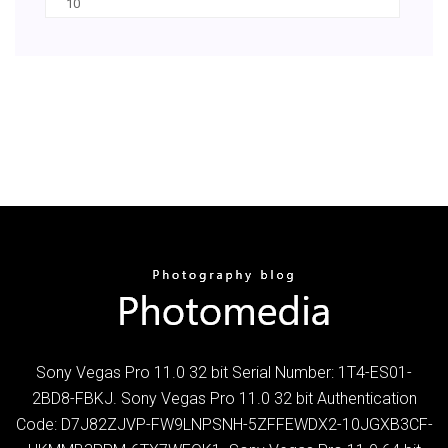
10
Sony Vegas Pro 11.0 32 bit Serial Number: 1T4-ES01-
2BD8-FBKJ. Sony Vegas Pro 11.0 32 bit Authentication
Code: D7J82ZJVP-FW9LNPSNH-5ZFFEWDX2-10JGXB3CF-