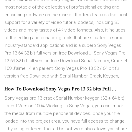
most notable of the collection of professional editing and
enhancing software on the market. It offers features like local
support for a variety of video tutorial codecs, including 3D
videos and many tastes of 4K video formats. Also, it includes
all the editing and enhancing tools that are situated in some
industry-standard applications and is a superb Sony Vegas
Pro 13 64 32 bit full version free Download ... Sony Vegas Pro
13 64 32 bit full version free Download Serial Number, Crack. 4
109 J’aime · 4 en parlent. Sony Vegas Pro 13 32 / 64 bit full
version free Download with Serial Number, Crack, Keygen,
How To Download Sony Vegas Pro 13 32 bits Full …
Sony Vegas pro 13 crack Serial Number keygen (32 + 64 bit)
Latest Version 100% Working. In Sony Vegas, you can Import
the media from multiple peripheral devices. Once your file
loaded into the project area. you have full access to change
it by using different tools. This software also allows you share