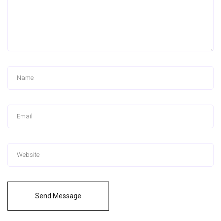
Send Message