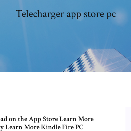
Telecharger app store pc
ad on the App Store Learn More
y Learn More Kindle Fire PC