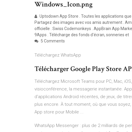
Windows_Icon.png
Uptodown App Store . Toutes les applications que t
Partagez des images avec vos amis autrement . Am
officielle . Swiss Codemonkeys . AppBrain App Market
9Apps . Télécharge des fonds d'écran, sonneries et
5 Comments
Téléchargez WhatsApp
Télécharger Google Play Store AP
Téléchargez Microsoft Teams pour PC, Mac, iOS, And
visioconférence, la messagerie instantanée. Appl
d'applications Android récentes, de jeux, de titre
plus encore. À tout moment, où que vous soyez, s
App store pour Mobile ...
WhatsApp Messenger : plus de 2 milliards de pe