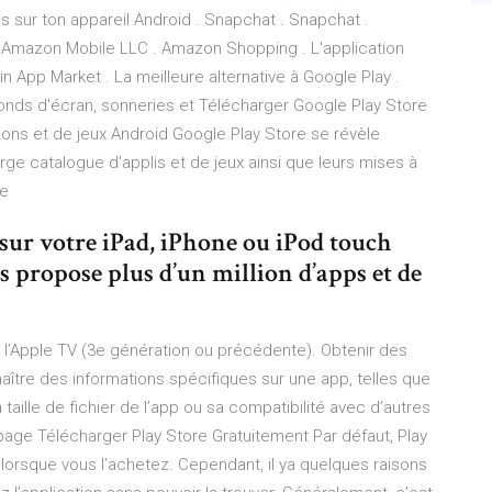
s sur ton appareil Android . Snapchat . Snapchat .
 Amazon Mobile LLC . Amazon Shopping . L'application
 App Market . La meilleure alternative à Google Play .
nds d'écran, sonneries et Télécharger Google Play Store
tions et de jeux Android Google Play Store se révèle
arge catalogue d'applis et de jeux ainsi que leurs mises à
ne
 sur votre iPad, iPhone ou iPod touch
s propose plus d’un million d’apps et de
r l’Apple TV (3e génération ou précédente). Obtenir des
aître des informations spécifiques sur une app, telles que
 taille de fichier de l’app ou sa compatibilité avec d’autres
a page Télécharger Play Store Gratuitement Par défaut, Play
l lorsque vous l’achetez. Cependant, il ya quelques raisons