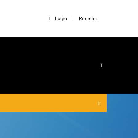
Login
Resister
|