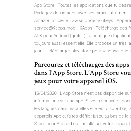
App Store . Toutes les applications que tu désire
Partagez des images avec vos amis autrement .
Amazon officielle . Swiss Codemonkeys . AppBrain
service@9apps.mobi . 9Apps . Télécharge des fo
APK pour Android (gratuit) La boutique d'applica
toujours aussi essentielle. Elle propose un très l
jour. L télécharger play store pour windows pho
Parcourez et téléchargez des apps
dans l’App Store. L’App Store vou
jeux pour votre appareil iOS.
18/04/2020 · L’App Store n’est pas disponible su
informations sur une app. Si vous souhaitez conn
les langues dans lesquelles elle est disponible, la
appareils Apple, faites défiler jusqu’au bas de l
Store pour Android est installé sur votre apparei