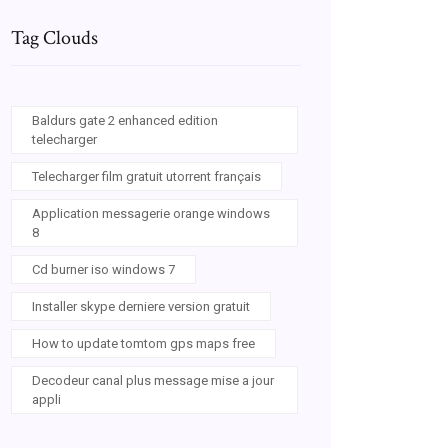
Tag Clouds
Baldurs gate 2 enhanced edition
telecharger
Telecharger film gratuit utorrent français
Application messagerie orange windows
8
Cd burner iso windows 7
Installer skype derniere version gratuit
How to update tomtom gps maps free
Decodeur canal plus message mise a jour
appli