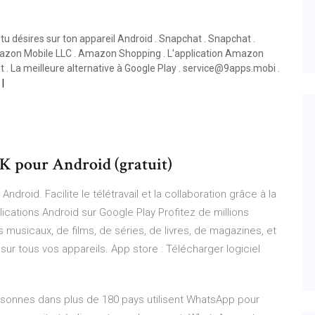
u désires sur ton appareil Android . Snapchat . Snapchat .
azon Mobile LLC . Amazon Shopping . L'application Amazon
 . La meilleure alternative à Google Play . service@9apps.mobi .
K pour Android (gratuit)
roid. Facilite le télétravail et la collaboration grâce à la
ications Android sur Google Play Profitez de millions
s musicaux, de films, de séries, de livres, de magazines, et
ur tous vos appareils. App store : Télécharger logiciel
rsonnes dans plus de 180 pays utilisent WhatsApp pour