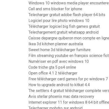
Windows 10 windows media player encountered 
Call and sms blocker for iphone
Telecharger gratuit adobe flash player 64 bits
Logiciel pour lire photo windows 10
Télécharger logiciel big fish games gratuit
Telechargement gratuit whatsapp android
Caisse depargne quiberon mon compte en lign
Ikea 3d kitchen planner australia
Sweet home 3d télécharger furniture
Film streaming youtube en français science fict
Numériser en pdf avec windows 10
Code triche gta 5 ps4 online
Open office 4.1 2 télécharger
Free télécharger card games for pc windows 7
How to upgrade android to kitkat 4.4
The settlers 4 gratuit télécharger complete vers
Avis stellar phoenix mac data recovery
Internet explorer 11 for windows 8 64 bit offline
Telecharger mobdro sur android