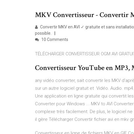
MKV Convertisseur - Convertir 
Convertir MKV en AVI ✓ gratuite et sans installati
possible.
10 Comments
TÉLÉCHARGER CONVERTISSEUR OGM AVI GRATUI
Convertisseur YouTube en MP3, M
any vidéo converter, sait convertir les MKV d'apr
sur un autre logiciel gratuit et Vidéo. Audio. mp4
Une application en ligne gratuite qui convertit l
Converter pour Windows ... MKV to AVI Converter
complexe très facilement. De plus, le logiciel n
il gère Télécharger Convertir fichier avi en mkv gra
Convertisseur en ligne de fichiers MKV en GIF Co