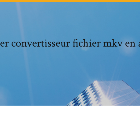
er convertisseur fichier mkv en a