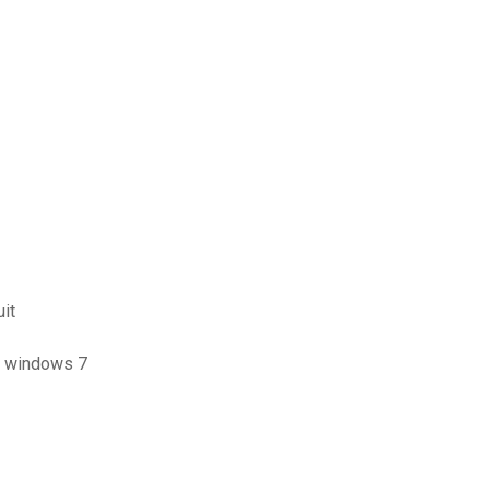
it
op windows 7