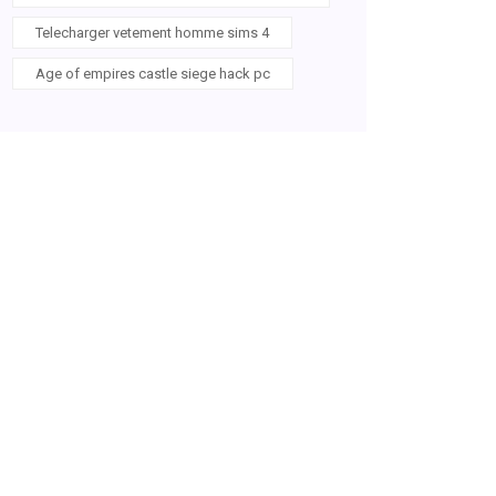
Telecharger vetement homme sims 4
Age of empires castle siege hack pc