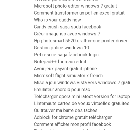
Microsoft photo editor windows 7 gratuit
Comment transformer un pdf en excel gratuit
Who is your daddy now
Candy crush saga soda facebook
Créer image iso avec windows 7
Hp photosmart 5520 e-all-in-one printer driver
Gestion police windows 10
Pet rescue saga facebook login
Notepad++ for mac reddit
Avoir jeux payant gratuit iphone
Microsoft flight simulator x french
Mise a jour windows vista vers windows 7 gratu
Émulateur android pour mac
Télécharger opera mini latest version for lapt
Linternaute cartes de voeux virtuelles gratuites
Ou trouver ma barre des taches
Adblock for chrome gratuit télécharger
Comment afficher mon profil facebook