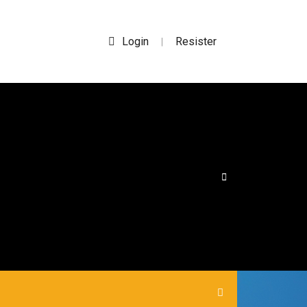
Login
Resister
|