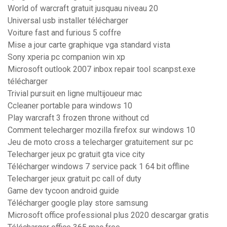
World of warcraft gratuit jusquau niveau 20
Universal usb installer télécharger
Voiture fast and furious 5 coffre
Mise a jour carte graphique vga standard vista
Sony xperia pc companion win xp
Microsoft outlook 2007 inbox repair tool scanpst.exe
télécharger
Trivial pursuit en ligne multijoueur mac
Ccleaner portable para windows 10
Play warcraft 3 frozen throne without cd
Comment telecharger mozilla firefox sur windows 10
Jeu de moto cross a telecharger gratuitement sur pc
Telecharger jeux pc gratuit gta vice city
Télécharger windows 7 service pack 1 64 bit offline
Telecharger jeux gratuit pc call of duty
Game dev tycoon android guide
Télécharger google play store samsung
Microsoft office professional plus 2020 descargar gratis