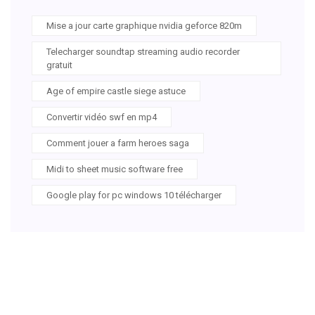
Mise a jour carte graphique nvidia geforce 820m
Telecharger soundtap streaming audio recorder
gratuit
Age of empire castle siege astuce
Convertir vidéo swf en mp4
Comment jouer a farm heroes saga
Midi to sheet music software free
Google play for pc windows 10 télécharger