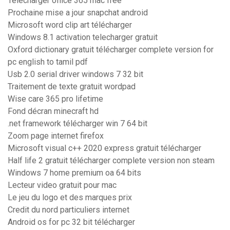
Télécharger office 365 mac free
Prochaine mise a jour snapchat android
Microsoft word clip art télécharger
Windows 8.1 activation telecharger gratuit
Oxford dictionary gratuit télécharger complete version for
pc english to tamil pdf
Usb 2.0 serial driver windows 7 32 bit
Traitement de texte gratuit wordpad
Wise care 365 pro lifetime
Fond décran minecraft hd
.net framework télécharger win 7 64 bit
Zoom page internet firefox
Microsoft visual c++ 2020 express gratuit télécharger
Half life 2 gratuit télécharger complete version non steam
Windows 7 home premium oa 64 bits
Lecteur video gratuit pour mac
Le jeu du logo et des marques prix
Credit du nord particuliers internet
Android os for pc 32 bit télécharger