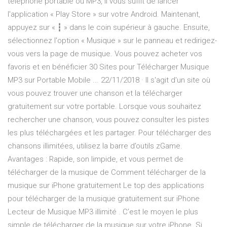
téléphone portable ou MP3, il vous suffit de lancer
l'application « Play Store » sur votre Android. Maintenant,
appuyez sur « ┇ » dans le coin supérieur à gauche. Ensuite,
sélectionnez l'option « Musique » sur le panneau et redirigez-
vous vers la page de musique. Vous pouvez acheter vos
favoris et en bénéficier 30 Sites pour Télécharger Musique
MP3 sur Portable Mobile ... 22/11/2018 · Il s'agit d'un site où
vous pouvez trouver une chanson et la télécharger
gratuitement sur votre portable. Lorsque vous souhaitez
rechercher une chanson, vous pouvez consulter les pistes
les plus téléchargées et les partager. Pour télécharger des
chansons illimitées, utilisez la barre d’outils zGame.
Avantages : Rapide, son limpide, et vous permet de
télécharger de la musique de Comment télécharger de la
musique sur iPhone gratuitement Le top des applications
pour télécharger de la musique gratuitement sur iPhone
Lecteur de Musique MP3 illimité . C’est le moyen le plus
simple de télécharger de la musique sur votre iPhone. Si