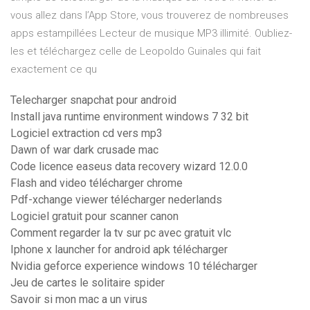
vous allez dans l’App Store, vous trouverez de nombreuses
apps estampillées Lecteur de musique MP3 illimité. Oubliez-
les et téléchargez celle de Leopoldo Guinales qui fait
exactement ce qu
Telecharger snapchat pour android
Install java runtime environment windows 7 32 bit
Logiciel extraction cd vers mp3
Dawn of war dark crusade mac
Code licence easeus data recovery wizard 12.0.0
Flash and video télécharger chrome
Pdf-xchange viewer télécharger nederlands
Logiciel gratuit pour scanner canon
Comment regarder la tv sur pc avec gratuit vlc
Iphone x launcher for android apk télécharger
Nvidia geforce experience windows 10 télécharger
Jeu de cartes le solitaire spider
Savoir si mon mac a un virus