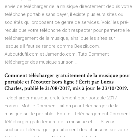
envie de télécharger de la musique directement depuis votre
téléphone portable sans payer, il existe plusieurs sites ou
sociétés qui proposent ce genre de services. Voici les pré-
requis que votre téléphone doit respecter pour permettre le
téléchargement de la musique, ainsi que les sites sur
lesquels il faut se rendre comme Beezik.com,
Auboutdufil.com et Jamendo.com. Tuto Comment
télécharger des musique sur son …
Comment télécharger gratuitement de la musique pour
portable et l'écouter hors ligne ? Écrit par Lucas
Charles, publié le 21/08/2017, mis à jour le 23/10/2019.
Telecharger musique gratuitement pour portable 2017 -
Forum - Mobile Comment fait on pour telecharger de la
musique sur le portable - Forum - Téléchargement Comment
télécharger gratuitement de la musique et l ... Si vous
souhaitez télécharger gratuitement des chansons sur votre