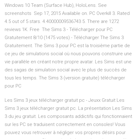
Windows 10 Team (Surface Hub), HoloLens. See
screenshots Sep 17, 2015 Available on. PC Overkill 3. Rated
4.5 out of 5 stars. 4.40000009536743 5. There are 1272
reviews 1K. Free The Sims 3 - Télécharger pour PC
Gratuitement 8/10 (1475 votes) - Télécharger The Sims 3
Gratuitement. The Sims 3 pour PC est la troisième partie de
ce jeu de simulations social où nous pouvons construire une
vie parallèle en créant notre propre avatar. Les Sims est une
des sagas de simulation social avec le plus de succès de
tous les temps. The Sims 3 (version gratuite) télécharger
pour PC
Les Sims 3 jeux télécharger gratuit pc - Jeuxx Gratuit Les
Sims 3 jeux télécharger gratuit pc. La présentation Les Sims
3 du jeu gratuit. Les composants addictifs qui fonctionnaient
sur les PC se traduisent correctement en consoles! Vous
pouvez vous retrouver à négliger vos propres désirs pour