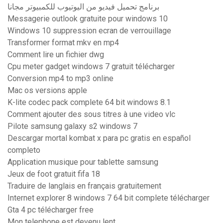
برنامج تحميل فيديو من اليوتيوب للكمبيوتر مجانا
Messagerie outlook gratuite pour windows 10
Windows 10 suppression ecran de verrouillage
Transformer format mkv en mp4
Comment lire un fichier dwg
Cpu meter gadget windows 7 gratuit télécharger
Conversion mp4 to mp3 online
Mac os versions apple
K-lite codec pack complete 64 bit windows 8.1
Comment ajouter des sous titres à une video vlc
Pilote samsung galaxy s2 windows 7
Descargar mortal kombat x para pc gratis en español
completo
Application musique pour tablette samsung
Jeux de foot gratuit fifa 18
Traduire de langlais en français gratuitement
Internet explorer 8 windows 7 64 bit complete télécharger
Gta 4 pc télécharger free
Mon telephone est devenu lent