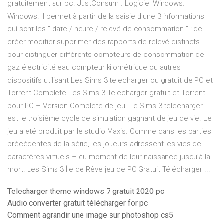
gratuitement sur pc. JustConsum . Logiciel Windows.
Windows. Il permet à partir de la saisie d'une 3 informations
qui sont les " date / heure / relevé de consommation " : de
créer modifier supprimer des rapports de relevé distincts
pour distinguer différents compteurs de consommation de
gaz électricité eau compteur kilométrique ou autres
dispositifs utilisant Les Sims 3 telecharger ou gratuit de PC et
Torrent Complete Les Sims 3 Telecharger gratuit et Torrent
pour PC – Version Complete de jeu. Le Sims 3 telecharger
est le troisième cycle de simulation gagnant de jeu de vie. Le
jeu a été produit par le studio Maxis. Comme dans les parties
précédentes de la série, les joueurs adressent les vies de
caractères virtuels – du moment de leur naissance jusqu’à la
mort. Les Sims 3 Île de Rêve jeu de PC Gratuit Télécharger ...
Telecharger theme windows 7 gratuit 2020 pc
Audio converter gratuit télécharger for pc
Comment agrandir une image sur photoshop cs5