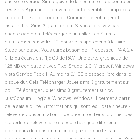
que votre vorace Sim reçoive de la nourriture. Les contrôles
Les Sims 3 gratuit pc peuvent en outre sembler complexes
au début. Le sport accomplit Comment télécharger et
installer Les Sims 3 gratuitement Si vous ne savez pas
encore comment télécharger et installer Les Sims 3
gratuitement sur votre PC, nous vous apprenons à le faire
étape par étape. Vous aurez besoin de : Processeur P4 À 2.4
GHz ou équivalent. 1,5 GB de RAM. Une carte graphique de
128 MB compatible avec Pixel Shader 2.0. Microsoft Windows
Vista Service Pack 1. Au moins 6,1 GB d'espace libre dans le
disque dur. Cela Télécharger Jouer sims 3 gratuitement sur
pc ... Télécharger Jouer sims 3 gratuitement sur pc.
JustConsum . Logiciel Windows. Windows. Il permet à partir
de la saisie d'une 3 informations qui sont les " date / heure /
relevé de consommation " : de créer modifier supprimer des
rapports de relevé distincts pour distinguer différents
compteurs de consommation de gaz électricité eau
compteur kilométrique ou autres dispositifs utilisant Les Sims