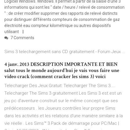
Logiciel Windows. Windows. Il permet à partir de la saisie d'une 3
informations qui sont les " date / heure / relevé de consommation
" : de créer modifier supprimer des rapports de relevé distincts
pour distinguer différents compteurs de consommation de gaz
électricité eau compteur kilométrique ou autres dispositifs
utilisant
7 Comments
Sims 3 telechargement sans CD gratuitement - Forum Jeux ...
4 janv. 2013 DESCRIPTION IMPORTANTE ET BIEN
salut tous le monde aujourd'hui je vais vous faire une
video crack (comment cracker les sims 3) voici
Telecharger Des Jeux Gratuit: Telecharger The Sims 3 ...
Telecharger The Sims 3 gratuitement Les Sims 3 est est un
jeu pc d'aventure construit sur le même concept que ses
prédécesseurs . les Joueurs contrôles leur propre Sims
dans les activités et les relations d'une manière similaire à la
vie réelle . Les Sims™ 3 Pack de démarrage pour PC/Mac |