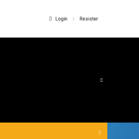
Login
Resister
|