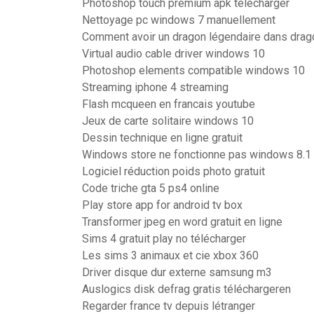
Photoshop touch premium apk télécharger
Nettoyage pc windows 7 manuellement
Comment avoir un dragon légendaire dans drago
Virtual audio cable driver windows 10
Photoshop elements compatible windows 10
Streaming iphone 4 streaming
Flash mcqueen en francais youtube
Jeux de carte solitaire windows 10
Dessin technique en ligne gratuit
Windows store ne fonctionne pas windows 8.1
Logiciel réduction poids photo gratuit
Code triche gta 5 ps4 online
Play store app for android tv box
Transformer jpeg en word gratuit en ligne
Sims 4 gratuit play no télécharger
Les sims 3 animaux et cie xbox 360
Driver disque dur externe samsung m3
Auslogics disk defrag gratis téléchargeren
Regarder france tv depuis létranger