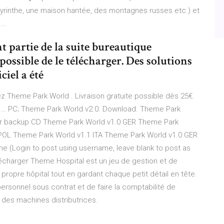
labyrinthe, une maison hantée, des montagnes russes etc.) et
 …
t partie de la suite bureautique
 possible de le télécharger. Des solutions
ciel a été
 Theme Park World . Livraison gratuite possible dès 25€.
 … PC; Theme Park World v2.0. Download. Theme Park
er backup CD Theme Park World v1.0 GER Theme Park
POL Theme Park World v1.1 ITA Theme Park World v1.0 GER
Login to post using username, leave blank to post as
charger Theme Hospital est un jeu de gestion et de
 propre hôpital tout en gardant chaque petit détail en tête.
 personnel sous contrat et de faire la comptabilité de
r des machines distributrices.