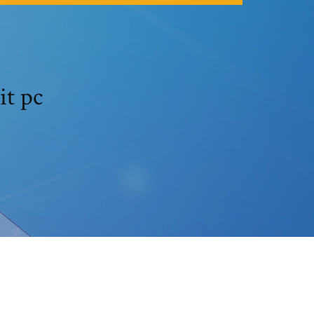
it pc