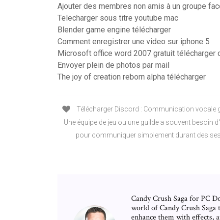
Ajouter des membres non amis à un groupe fa
Telecharger sous titre youtube mac
Blender game engine télécharger
Comment enregistrer une video sur iphone 5
Microsoft office word 2007 gratuit télécharger
Envoyer plein de photos par mail
The joy of creation reborn alpha télécharger
Télécharger Discord : Communication vocale grat
Une équipe de jeu ou une guilde a souvent besoin d
pour communiquer simplement durant des sess
Candy Crush Saga for PC D
world of Candy Crush Saga 
enhance them with effects, 