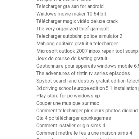
Telecharger gta san for android
Windows movie maker 10 64 bit
Télécharger magix vidéo deluxe crack
The very organized thief gamejolt
Telecharger autobahn police simulator 2
Mahjong solitaire gratuit a telecharger
Microsoft outlook 2007 inbox repair tool scanp
Jeux de course de karting gratuit
Gestionnaire pour appareils windows mobile 6.
The adventures of tintin tv series episodes
Spybot search and destroy gratuit edition téléc
3d.driving.school.europe.edition.5.1 installatio
Play store for pc windows xp
Couper une musique sur mac
Comment telecharger plusieurs photos dicloud
Gta 4 pc télécharger apunkagames
Comment installer origin sims 4
Comment mettre le feu a une maison sims 4