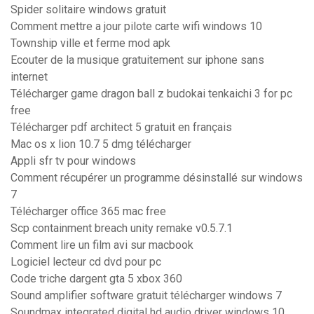
Spider solitaire windows gratuit
Comment mettre a jour pilote carte wifi windows 10
Township ville et ferme mod apk
Ecouter de la musique gratuitement sur iphone sans
internet
Télécharger game dragon ball z budokai tenkaichi 3 for pc
free
Télécharger pdf architect 5 gratuit en français
Mac os x lion 10.7 5 dmg télécharger
Appli sfr tv pour windows
Comment récupérer un programme désinstallé sur windows
7
Télécharger office 365 mac free
Scp containment breach unity remake v0.5.7.1
Comment lire un film avi sur macbook
Logiciel lecteur cd dvd pour pc
Code triche dargent gta 5 xbox 360
Sound amplifier software gratuit télécharger windows 7
Soundmax integrated digital hd audio driver windows 10