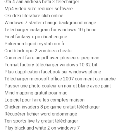
Gta 4 san andreas beta 3 télécharger
Mp4 video size reducer software
Oki doki literature club online
Windows 7 starter change background image
Télécharger instagram for windows 10 phone
Final fantasy x pc cheat engine
Pokemon liquid crystal rom fr
Cod black ops 2 zombies cheats
Comment faire un pdf avec plusieurs jpeg mac
Format factory télécharger windows 10 32 bit
Plus dapplication facebook sur windows phone
Télécharger microsoft office 2007 comment ca marche
Passer une photo couleur en noir et blanc avec paint
Mind mapping gratuit pour mac
Logiciel pour faire les comptes maison
Chicken invaders 8 pc game gratuit télécharger
Récupérer fichier word endommagé
Ten sports live tv gratuit télécharger
Play black and white 2 on windows 7