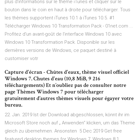
plus d'informations sur le thème iTunes et cliquer sur le
bouton dans le coin en haut à droite pour télécharger. Tous
les thèmes supportent iTunes 10.1 à iTunes 10.5. #1
Télécharger Windows 10 Transformation Pack - 01net.com ...
Profitez d'un avant-goût de l'interface Windows 10 avec
Windows 10 Transformation Pack. Disponible sur les
dernières versions de Windows, ce paquet destiné à
customiser votr
Capture d'écran - Chûtes d'eaux, thème visuel officiel
Windows 7. Chutes d'eau (10,8 MiB, 9 216
téléchargements) Et n’oubliez pas de consulter notre
page Thèmes Windows 7 pour télécharger
gratuitement d’autres thèmes visuels pour égayer votre
bureau.
22. Jan. 2019 Ist der Download abgeschlossen, könnt ihr im
Microsoft Store noch auf „ Anwenden“ klicken, um das Theme
gleich zu übernehmen. Ansonsten 5 Dec 2019 Get free
featured desktop themes for Windows 7, Windows 8.1,