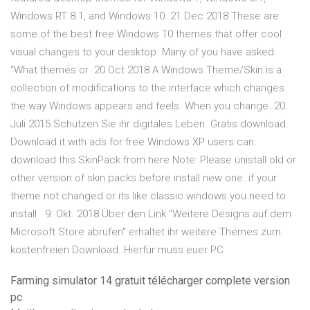
Windows RT 8.1, and Windows 10. 21 Dec 2018 These are
some of the best free Windows 10 themes that offer cool
visual changes to your desktop. Many of you have asked
“What themes or 20 Oct 2018 A Windows Theme/Skin is a
collection of modifications to the interface which changes
the way Windows appears and feels. When you change 20.
Juli 2015 Schützen Sie ihr digitales Leben. Gratis download.
Download it with ads for free Windows XP users can
download this SkinPack from here Note: Please unistall old or
other version of skin packs before install new one. if your
theme not changed or its like classic windows you need to
install 9. Okt. 2018 Über den Link "Weitere Designs auf dem
Microsoft Store abrufen" erhaltet ihr weitere Themes zum
kostenfreien Download. Hierfür muss euer PC
Farming simulator 14 gratuit télécharger complete version
pc