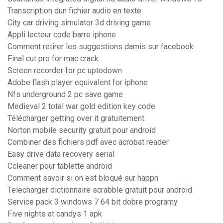
Transcription dun fichier audio en texte
City car driving simulator 3d driving game
Appli lecteur code barre iphone
Comment retirer les suggestions damis sur facebook
Final cut pro for mac crack
Screen recorder for pc uptodown
Adobe flash player equivalent for iphone
Nfs underground 2 pc save game
Medieval 2 total war gold edition key code
Télécharger getting over it gratuitement
Norton mobile security gratuit pour android
Combiner des fichiers pdf avec acrobat reader
Easy drive data recovery serial
Ccleaner pour tablette android
Comment savoir si on est bloqué sur happn
Telecharger dictionnaire scrabble gratuit pour android
Service pack 3 windows 7 64 bit dobre programy
Five nights at candys 1 apk