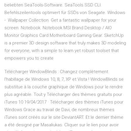
beliebten SeaTools-Software. SeaTools SSD CLI.
Befehlszeilentools optimiert für SSDs von Seagate. Windows
- Wallpaper Collection. Get a fantastic wallpaper for your
screen. Notebook. Notebook MSI Brand Desktop / AIO
Monitor Graphics Card Motherboard Gaming Gear. SketchUp
is a premier 3D design software that truly makes 3D modeling
for everyone, with a simple to learn yet robust toolset that
empowers you to create
Télécharger WindowBlinds : Changez complètement
l'habillage de Windows 10, 8, 7, XP et Vista ! WindowBlinds se
substitue à la couche graphique de Windows pour le rendre
plus agréable. Tout y Télécharger des thèmes gratuits pour
iTunes 10 19/04/2017 · Télécharger des thèmes iTunes pour
Windows Grace au travail de Davi, de nombreux thèmes
iTunes sont créés sur le site DeviantART. Et le dernier thème
a été designé par Masaliukas. Cliquer sur le lien pour avoir