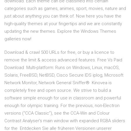
download. Each theme can be classified into certain
categories such as games, animes, sport, movies, nature and
just about anything you can think of. Now here you have the
high-quality themes at your fingertips and we are constantly
updating the new themes. Explore the Windows Themes
galleries now!
Download & crawl 500 URLs for free, or buy a licence to
remove the limit & access advanced features. Free Vs Paid
Download Multi-platform: Runs on Windows, Linux, macOS,
Solaris, FreeBSD, NetBSD, Cisco Secure IDS iplog, Microsoft
Network Monitor, Network General Sniffer® Kinovea is
completely free and open source. We strive to build a
software simple enough for use in classroom and powerful
enough for olympic training. For the previous, non-Electron
versions (“CCA Classic”), see the CCA-Win and Colour
Contrast Analyser's main window with expanded RGBA sliders
for the Entdecken Sie alle früheren Versionen unserer