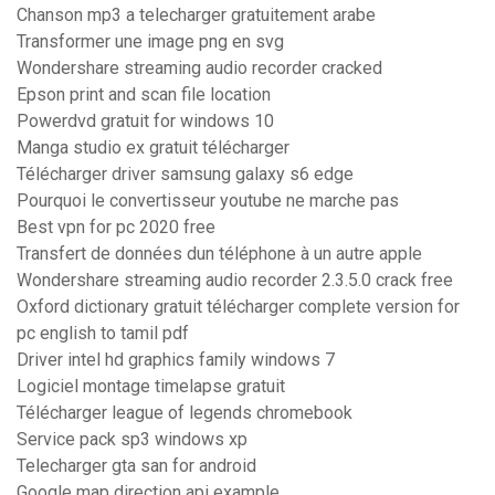
Chanson mp3 a telecharger gratuitement arabe
Transformer une image png en svg
Wondershare streaming audio recorder cracked
Epson print and scan file location
Powerdvd gratuit for windows 10
Manga studio ex gratuit télécharger
Télécharger driver samsung galaxy s6 edge
Pourquoi le convertisseur youtube ne marche pas
Best vpn for pc 2020 free
Transfert de données dun téléphone à un autre apple
Wondershare streaming audio recorder 2.3.5.0 crack free
Oxford dictionary gratuit télécharger complete version for
pc english to tamil pdf
Driver intel hd graphics family windows 7
Logiciel montage timelapse gratuit
Télécharger league of legends chromebook
Service pack sp3 windows xp
Telecharger gta san for android
Google map direction api example