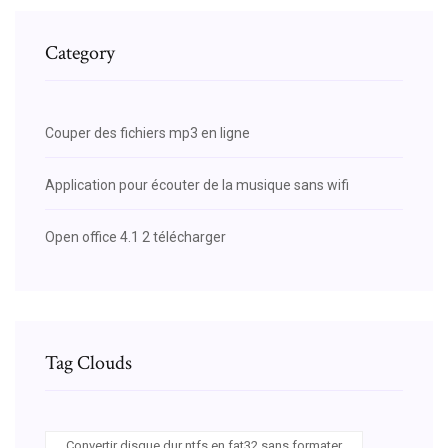
Category
Couper des fichiers mp3 en ligne
Application pour écouter de la musique sans wifi
Open office 4.1 2 télécharger
Tag Clouds
Convertir disque dur ntfs en fat32 sans formater