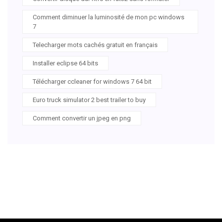
Comment diminuer la luminosité de mon pc windows
7
Telecharger mots cachés gratuit en français
Installer eclipse 64 bits
Télécharger ccleaner for windows 7 64 bit
Euro truck simulator 2 best trailer to buy
Comment convertir un jpeg en png