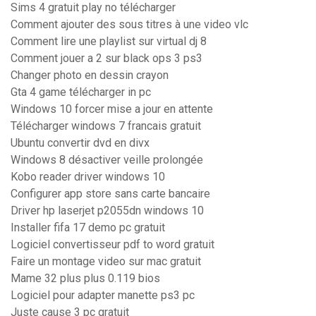
Sims 4 gratuit play no télécharger
Comment ajouter des sous titres à une video vlc
Comment lire une playlist sur virtual dj 8
Comment jouer a 2 sur black ops 3 ps3
Changer photo en dessin crayon
Gta 4 game télécharger in pc
Windows 10 forcer mise a jour en attente
Télécharger windows 7 francais gratuit
Ubuntu convertir dvd en divx
Windows 8 désactiver veille prolongée
Kobo reader driver windows 10
Configurer app store sans carte bancaire
Driver hp laserjet p2055dn windows 10
Installer fifa 17 demo pc gratuit
Logiciel convertisseur pdf to word gratuit
Faire un montage video sur mac gratuit
Mame 32 plus plus 0.119 bios
Logiciel pour adapter manette ps3 pc
Juste cause 3 pc gratuit