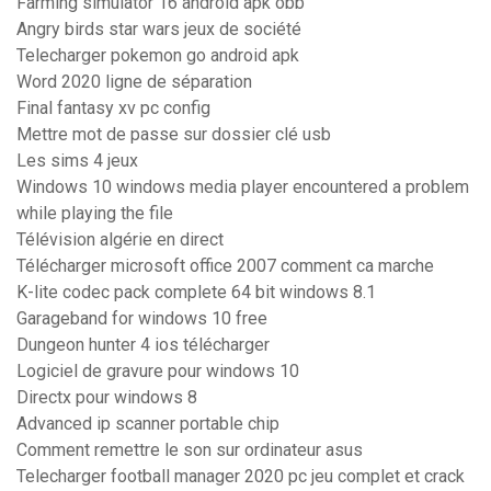
Farming simulator 16 android apk obb
Angry birds star wars jeux de société
Telecharger pokemon go android apk
Word 2020 ligne de séparation
Final fantasy xv pc config
Mettre mot de passe sur dossier clé usb
Les sims 4 jeux
Windows 10 windows media player encountered a problem
while playing the file
Télévision algérie en direct
Télécharger microsoft office 2007 comment ca marche
K-lite codec pack complete 64 bit windows 8.1
Garageband for windows 10 free
Dungeon hunter 4 ios télécharger
Logiciel de gravure pour windows 10
Directx pour windows 8
Advanced ip scanner portable chip
Comment remettre le son sur ordinateur asus
Telecharger football manager 2020 pc jeu complet et crack