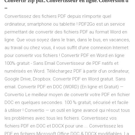
Convertir zip pdf.. Convertisseur en ligne. Conversion d
...
Convertissez des fichiers PDF depuis n'importe quel
ordinateur, smartphone ou tablette ! PDF2Go est un service
permettant de convertir des fichiers PDF au format Word en
ligne. Que vous soyez dans le train, dans le bus, en vacances,
au travail ou chez vous, il vous suffit d'une connexion Internet
pour convertir vos fichiers ! Convertir PDF en Word en ligne
100% gratuit - Sans Email Convertisseur de PDF natifs et
numérisés en Word. Téléchargez PDF à partir d'un ordinateur,
Google Drive, Dropbox. Convertir PDF en Word gratuit. Sans
email. Convertir PDF en DOC (WORD) (En ligne et Gratuit) —
Convertio Le meilleur moyen de convertir votre PDF en fichier
DOC en quelques secondes. 100 % gratuit, sécurisé et facile
à utiliser ! Convertio — un outil en ligne avancé qui résout tous
les problèmes avec tous les fichiers. Convertissez vos
fichiers PDF en DOC et DOCX pour une ... Convertissez les
PDF en fichiers Microsoft Office DOC & DOCX modifiables. La