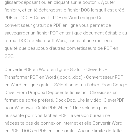
glissant-déposant ou en cliquant sur le bouton « Ajouter
fichier », et en téléchargeant le fichier DOC lorsqu’il est créé.
PDF en DOC – Convertir PDF en Word en ligne Ce
convertisseur gratuit de PDF en ligne vous permet de
sauvegarder un fichier PDF en tant que document éditable au
format DOC de Microsoft Word, assurant une meilleure
qualité que beaucoup d'autres convertisseurs de PDF en
DOC.
Convertir PDF en Word en ligne - Gratuit - CleverPDF
Transformer PDF en Word (.docx, .doc) - Convertisseur PDF
en Word en ligne gratuit. Sélectionner un fichier. From Google
Drive; From Dropbox Déposer le fichier ici. Choisissez un
format de sortie préféré. Docx Doc. Lire la vidéo. CleverPDF
pour Windows - Outils PDF 24-en-1 Une solution plus
puissante pour vos tâches PDF. La version bureau ne
nécessite pas de connexion internet et elle Convertir Word
en PDF - DOC en PDF en ligne gratuit Aucune limite de taille