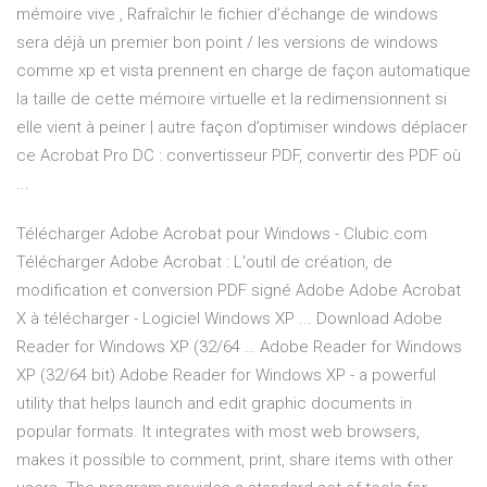
mémoire vive , Rafraîchir le fichier d’échange de windows
sera déjà un premier bon point / les versions de windows
comme xp et vista prennent en charge de façon automatique
la taille de cette mémoire virtuelle et la redimensionnent si
elle vient à peiner | autre façon d’optimiser windows déplacer
ce Acrobat Pro DC : convertisseur PDF, convertir des PDF où
...
Télécharger Adobe Acrobat pour Windows - Clubic.com
Télécharger Adobe Acrobat : L'outil de création, de
modification et conversion PDF signé Adobe Adobe Acrobat
X à télécharger - Logiciel Windows XP ... Download Adobe
Reader for Windows XP (32/64 … Adobe Reader for Windows
XP (32/64 bit) Adobe Reader for Windows XP - a powerful
utility that helps launch and edit graphic documents in
popular formats. It integrates with most web browsers,
makes it possible to comment, print, share items with other