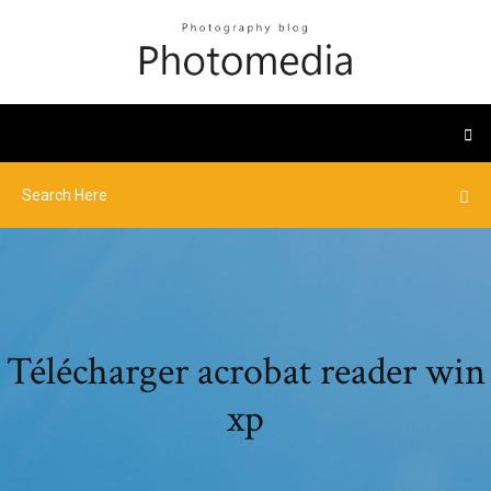
Télécharger acrobat reader win
xp