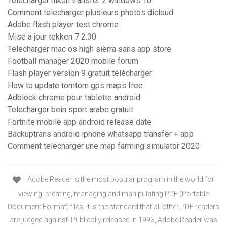
Télécharger nikon transfer 2 windows 10
Comment telecharger plusieurs photos dicloud
Adobe flash player test chrome
Mise a jour tekken 7 2.30
Telecharger mac os high sierra sans app store
Football manager 2020 mobile forum
Flash player version 9 gratuit télécharger
How to update tomtom gps maps free
Adblock chrome pour tablette android
Telecharger bein sport arabe gratuit
Fortnite mobile app android release date
Backuptrans android iphone whatsapp transfer + app
Comment telecharger une map farming simulator 2020
Adobe Reader is the most popular program in the world for
viewing, creating, managing and manipulating PDF (Portable
Document Format) files. It is the standard that all other PDF readers
are judged against. Publically released in 1993, Adobe Reader was