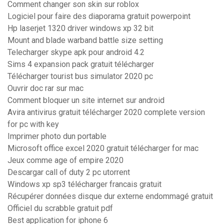
Comment changer son skin sur roblox
Logiciel pour faire des diaporama gratuit powerpoint
Hp laserjet 1320 driver windows xp 32 bit
Mount and blade warband battle size setting
Telecharger skype apk pour android 4.2
Sims 4 expansion pack gratuit télécharger
Télécharger tourist bus simulator 2020 pc
Ouvrir doc rar sur mac
Comment bloquer un site internet sur android
Avira antivirus gratuit télécharger 2020 complete version
for pc with key
Imprimer photo dun portable
Microsoft office excel 2020 gratuit télécharger for mac
Jeux comme age of empire 2020
Descargar call of duty 2 pc utorrent
Windows xp sp3 télécharger francais gratuit
Récupérer données disque dur externe endommagé gratuit
Officiel du scrabble gratuit pdf
Best application for iphone 6