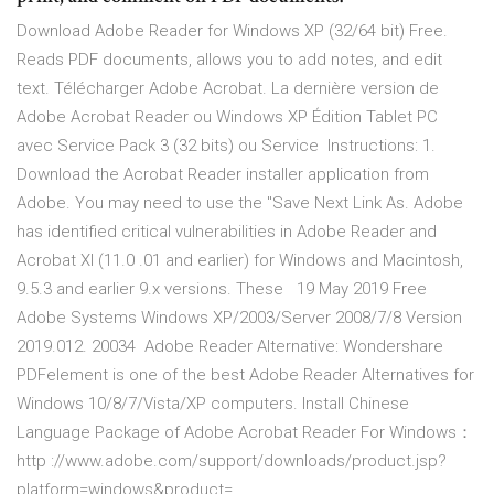
Download Adobe Reader for Windows XP (32/64 bit) Free.
Reads PDF documents, allows you to add notes, and edit
text. Télécharger Adobe Acrobat. La dernière version de
Adobe Acrobat Reader ou Windows XP Édition Tablet PC
avec Service Pack 3 (32 bits) ou Service Instructions: 1.
Download the Acrobat Reader installer application from
Adobe. You may need to use the "Save Next Link As. Adobe
has identified critical vulnerabilities in Adobe Reader and
Acrobat XI (11.0 .01 and earlier) for Windows and Macintosh,
9.5.3 and earlier 9.x versions. These 19 May 2019 Free
Adobe Systems Windows XP/2003/Server 2008/7/8 Version
2019.012. 20034 Adobe Reader Alternative: Wondershare
PDFelement is one of the best Adobe Reader Alternatives for
Windows 10/8/7/Vista/XP computers. Install Chinese
Language Package of Adobe Acrobat Reader For Windows：
http ://www.adobe.com/support/downloads/product.jsp?
platform=windows&product=