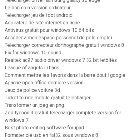
Télécharger driver samsung galaxy s6 edge
Le bon coin version ordinateur
Telecharger jeu de foot android
Aspirateur de site internet en ligne
Antivirus gratuit pour windows 10 64 bits
Accéder à mon espace personnel de pôle emploi
Telecharger correcteur dorthographe gratuit windows 8
Fix for windows 10 sound
Realtek ac97 audio driver windows 7 32 bit letöltés
League of angels iii hack
Comment mettre les favoris dans la barre doutil google
Apache open office dernière version
Jeux de police voiture 3d
Ticket to ride mobile gratuit télécharger
Transformer un jpeg en png
Zoo tycoon 3 gratuit télécharger complete version for
windows 7
Best photo editing software for ipad
Formater clé usb en fat32 sous windows 8