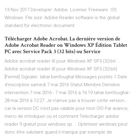
13 Nov 2017 Developer: Adobe. License: Freeware. OS:
Windows. File size: Adobe Reader software is the global
standard for electronic document
Télécharger Adobe Acrobat. La dernière version de
Adobe Acrobat Reader ou Windows XP Édition Tablet
PC avec Service Pack 3 (32 bits) ou Service
Adobe acrobat reader XI pour Windows XP SP3 (32-bit ...
Adobe acrobat reader XI pour Windows XP SP3 (32-bit)
[Fermé] Signaler. tahar.benfoughal Messages postés 1 Date
d'inscription samedi 7 mai 2016 Statut Membre Dernière
intervention 7 mai 2016 - 7 mai 2016 à 16:19 tahar benfoughal -
28 mai 2016 à 12:27. Je n'arrive pas à trouver cette version ;
car la version DC n'est pas valable pour mon OS! Par avance,
merci de m'indiquer où et comment Telecharger adobe
reader 9 gratuit pour windows xp ... Optimiser windows peut
donc être salutaire quand il manque par exemple de