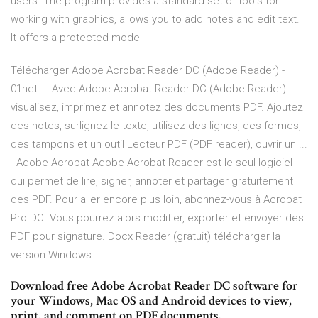
users. The program provides a standard set of tools for
working with graphics, allows you to add notes and edit text.
It offers a protected mode
Télécharger Adobe Acrobat Reader DC (Adobe Reader) -
01net ... Avec Adobe Acrobat Reader DC (Adobe Reader)
visualisez, imprimez et annotez des documents PDF. Ajoutez
des notes, surlignez le texte, utilisez des lignes, des formes,
des tampons et un outil Lecteur PDF (PDF reader), ouvrir un ...
- Adobe Acrobat Adobe Acrobat Reader est le seul logiciel
qui permet de lire, signer, annoter et partager gratuitement
des PDF. Pour aller encore plus loin, abonnez-vous à Acrobat
Pro DC. Vous pourrez alors modifier, exporter et envoyer des
PDF pour signature. Docx Reader (gratuit) télécharger la
version Windows
Download free Adobe Acrobat Reader DC software for
your Windows, Mac OS and Android devices to view,
print, and comment on PDF documents.