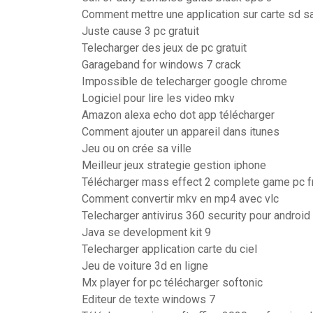
Comment mettre une application sur carte sd s
Juste cause 3 pc gratuit
Telecharger des jeux de pc gratuit
Garageband for windows 7 crack
Impossible de telecharger google chrome
Logiciel pour lire les video mkv
Amazon alexa echo dot app télécharger
Comment ajouter un appareil dans itunes
Jeu ou on crée sa ville
Meilleur jeux strategie gestion iphone
Télécharger mass effect 2 complete game pc f
Comment convertir mkv en mp4 avec vlc
Telecharger antivirus 360 security pour android
Java se development kit 9
Telecharger application carte du ciel
Jeu de voiture 3d en ligne
Mx player for pc télécharger softonic
Editeur de texte windows 7