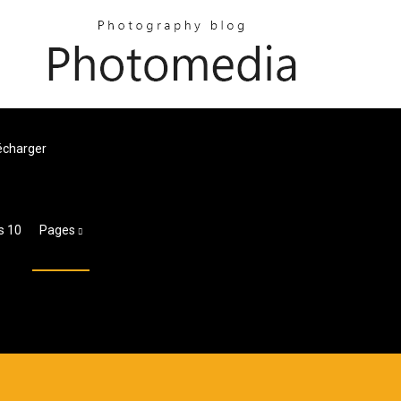
écharger
s 10
Pages