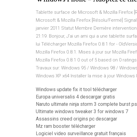
Tablette surface de Microsoft & Mozilla Firefox [
Microsoft & Mozilla Firefox [Résolu/Fermé] Signa
janvier 2011 Statut Membre Dernière intervention 1
21:19. Bonjour, J'ai un ami qui a une tablette surf
lui Télécharger Mozilla Firefox 0.8.1 for - OldVer
Mozilla Firefox 0.8.1. Mises à jour sur Mozilla Fir
Mozilla Firefox 0.8.1 0 out of 5 based on 0 ratings
Travaux sur: Windows 95 / Windows 98 / Windows
Windows XP x64 Installer la mise à jour Windows 8
Windows update fix it tool télécharger
Europa universalis 4 descargar gratis
Naruto ultimate ninja storm 3 complete burst p
Ultimate windows tweaker 3 for windows 7
Assassins creed origins pc descargar
Mz ram booster télécharger
Logiciel video surveillance gratuit français