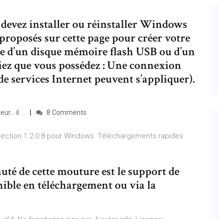
 devez installer ou réinstaller Windows
s proposés sur cette page pour créer votre
ide d’un disque mémoire flash USB ou d’un
ez que vous possédez : Une connexion
 de services Internet peuvent s’appliquer).
.. il ...
8 Comments
ollection 1.2.0.8 pour Windows. Téléchargements rapides
uté de cette mouture est le support de
ible en téléchargement ou via la