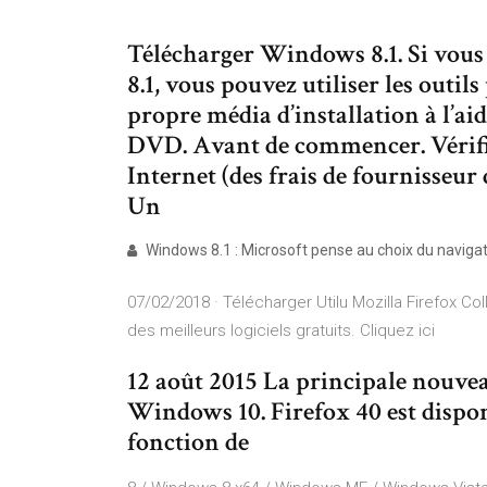
Télécharger Windows 8.1. Si vous
8.1, vous pouvez utiliser les outil
propre média d’installation à l’a
DVD. Avant de commencer. Vérifi
Internet (des frais de fournisseur
Un
Windows 8.1 : Microsoft pense au choix du navigateur.
07/02/2018 · Télécharger Utilu Mozilla Firefox C
des meilleurs logiciels gratuits. Cliquez ici
12 août 2015 La principale nouvea
Windows 10. Firefox 40 est dispon
fonction de