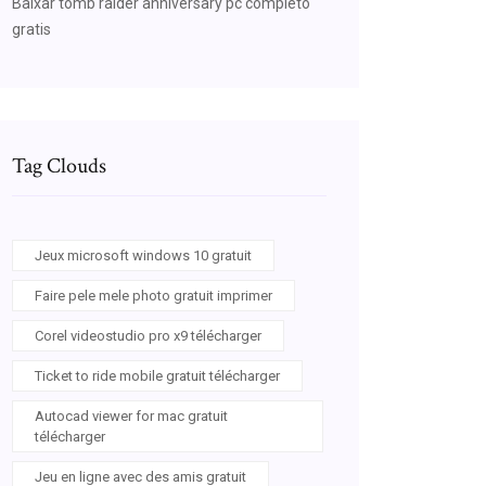
Baixar tomb raider anniversary pc completo
gratis
Tag Clouds
Jeux microsoft windows 10 gratuit
Faire pele mele photo gratuit imprimer
Corel videostudio pro x9 télécharger
Ticket to ride mobile gratuit télécharger
Autocad viewer for mac gratuit
télécharger
Jeu en ligne avec des amis gratuit