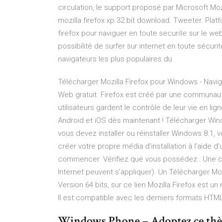
circulation, le support proposé par Microsoft Mozi
mozilla firefox xp 32 bit download. Tweeter. Pla
firefox pour naviguer en toute securite sur le web 
possibilité de surfer sur internet en toute sécurit
navigateurs les plus populaires du
Télécharger Mozilla Firefox pour Windows - Naviga
Web gratuit. Firefox est créé par une communauté
utilisateurs gardent le contrôle de leur vie en l
Android et iOS dès maintenant ! Télécharger Win
vous devez installer ou réinstaller Windows 8.1, 
créer votre propre média d’installation à l’aide
commencer. Vérifiez que vous possédez : Une con
Internet peuvent s’appliquer). Un Télécharger Mo
Version 64 bits, sur ce lien Mozilla Firefox est un
Il est compatible avec les derniers formats HTM
Windows Phone – Adoptez ce thèm