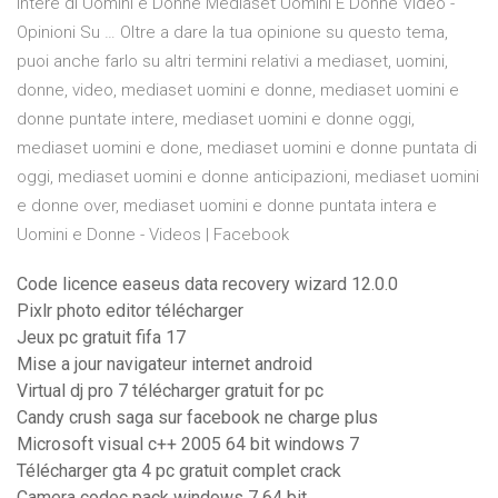
intere di Uomini e Donne Mediaset Uomini E Donne Video -
Opinioni Su … Oltre a dare la tua opinione su questo tema,
puoi anche farlo su altri termini relativi a mediaset, uomini,
donne, video, mediaset uomini e donne, mediaset uomini e
donne puntate intere, mediaset uomini e donne oggi,
mediaset uomini e done, mediaset uomini e donne puntata di
oggi, mediaset uomini e donne anticipazioni, mediaset uomini
e donne over, mediaset uomini e donne puntata intera e
Uomini e Donne - Videos | Facebook
Code licence easeus data recovery wizard 12.0.0
Pixlr photo editor télécharger
Jeux pc gratuit fifa 17
Mise a jour navigateur internet android
Virtual dj pro 7 télécharger gratuit for pc
Candy crush saga sur facebook ne charge plus
Microsoft visual c++ 2005 64 bit windows 7
Télécharger gta 4 pc gratuit complet crack
Camera codec pack windows 7 64 bit