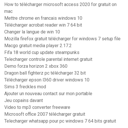
How to télécharger microsoft access 2020 for gratuit on
mac
Mettre chrome en francais windows 10
Télécharger acrobat reader win 7 64 bit
Changer la langue de win 10
Mozilla firefox gratuit télécharger for windows 7 setup file
Macgo gratuit media player 2.17.2
Fifa 18 world cup update steampunks
Telecharger controle parental internet gratuit
Demo forza horizon 2 xbox 360
Dragon ball fighterz pc télécharger 32 bit
Télécharger epson l360 driver windows 10
Sims 3 freckles mod
Ajouter un nouveau contact sur mon portable
Jeu copains davant
Video to mp3 converter freeware
Microsoft office 2007 télécharger gratuit
Telecharger whatsapp pour pc windows 7 64 bits gratuit