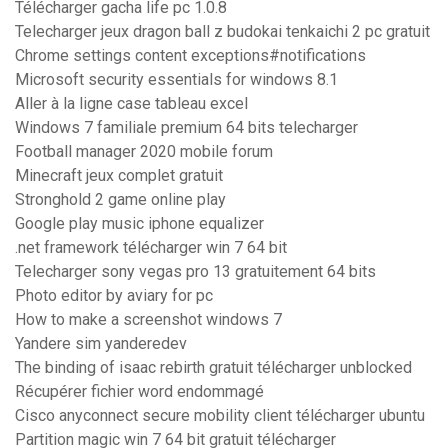
Télécharger gacha life pc 1.0.8
Telecharger jeux dragon ball z budokai tenkaichi 2 pc gratuit
Chrome settings content exceptions#notifications
Microsoft security essentials for windows 8.1
Aller à la ligne case tableau excel
Windows 7 familiale premium 64 bits telecharger
Football manager 2020 mobile forum
Minecraft jeux complet gratuit
Stronghold 2 game online play
Google play music iphone equalizer
.net framework télécharger win 7 64 bit
Telecharger sony vegas pro 13 gratuitement 64 bits
Photo editor by aviary for pc
How to make a screenshot windows 7
Yandere sim yanderedev
The binding of isaac rebirth gratuit télécharger unblocked
Récupérer fichier word endommagé
Cisco anyconnect secure mobility client télécharger ubuntu
Partition magic win 7 64 bit gratuit télécharger