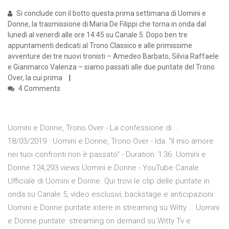
Si conclude con il botto questa prima settimana di Uomini e
Donne, la trasmissione di Maria De Filippi che torna in onda dal
lunedì al venerdì alle ore 14:45 su Canale 5. Dopo ben tre
appuntamenti dedicati al Trono Classico e alle primissime
avventure dei tre nuovi tronisti – Amedeo Barbato, Silvia Raffaele
e Gianmarco Valenza – siamo passati alle due puntate del Trono
Over, la cui prima
4 Comments
Uomini e Donne, Trono Over - La confessione di …
18/03/2019 · Uomini e Donne, Trono Over - Ida: "Il mio amore
nei tuoi confronti non è passato" - Duration: 1:36. Uomini e
Donne 124,293 views Uomini e Donne - YouTube Canale
Ufficiale di Uomini e Donne. Qui trovi le clip delle puntate in
onda su Canale 5, video esclusivi, backstage e anticipazioni.
Uomini e Donne puntate intere in streaming su Witty … Uomini
e Donne puntate: streaming on demand su Witty Tv e