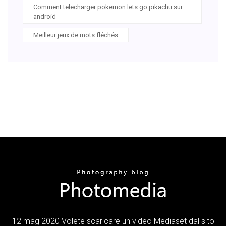
Comment telecharger pokemon lets go pikachu sur
android
Meilleur jeux de mots fléchés
12 mag 2020 Volete scaricare un video Mediaset dal sito