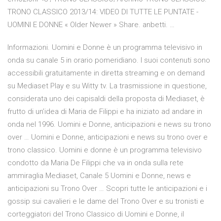
TRONO CLASSICO 2013/14: VIDEO DI TUTTE LE PUNTATE -
UOMINI E DONNE « Older Newer » Share. anbetti. …
Informazioni. Uomini e Donne è un programma televisivo in
onda su canale 5 in orario pomeridiano. I suoi contenuti sono
accessibili gratuitamente in diretta streaming e on demand
su Mediaset Play e su Witty tv. La trasmissione in questione,
considerata uno dei capisaldi della proposta di Mediaset, è
frutto di un’idea di Maria de Filippi e ha iniziato ad andare in
onda nel 1996. Uomini e Donne, anticipazioni e news su trono
over … Uomini e Donne, anticipazioni e news su trono over e
trono classico. Uomini e donne è un programma televisivo
condotto da Maria De Filippi che va in onda sulla rete
ammiraglia Mediaset, Canale 5 Uomini e Donne, news e
anticipazioni su Trono Over … Scopri tutte le anticipazioni e i
gossip sui cavalieri e le dame del Trono Over e su tronisti e
corteggiatori del Trono Classico di Uomini e Donne, il