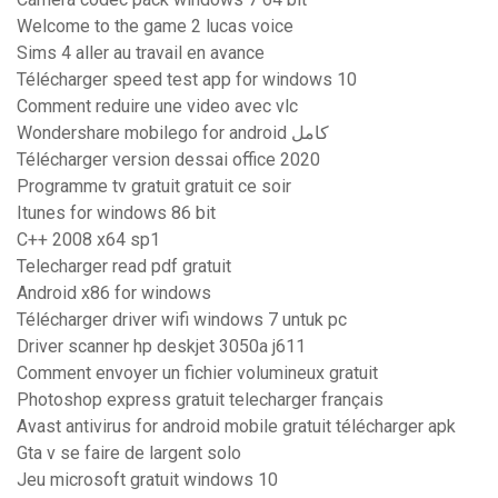
Welcome to the game 2 lucas voice
Sims 4 aller au travail en avance
Télécharger speed test app for windows 10
Comment reduire une video avec vlc
Wondershare mobilego for android كامل
Télécharger version dessai office 2020
Programme tv gratuit gratuit ce soir
Itunes for windows 86 bit
C++ 2008 x64 sp1
Telecharger read pdf gratuit
Android x86 for windows
Télécharger driver wifi windows 7 untuk pc
Driver scanner hp deskjet 3050a j611
Comment envoyer un fichier volumineux gratuit
Photoshop express gratuit telecharger français
Avast antivirus for android mobile gratuit télécharger apk
Gta v se faire de largent solo
Jeu microsoft gratuit windows 10