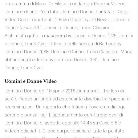
programma di Maria De Filippi in onda ogni Popular Videos -
Uomini e donne - YouTube Uomini e Donne, Puntata di Oggi: I
Video Compromettenti Di Enzo Capo! by UD News - Uomini e
Donne News. 4:11. Uomini e Donne, Trono Classico -
Alchimista getta la maschera by Uomini e Donne. 1:25. Uomini
e Donne, Trono Over - Il lancio della scarpa di Barbara by
Uomini e Donne. 1:38. Uomini e Donne, Trono Classico - Marta
abbandona lo studio by Uomini e Donne. 1:31. Uomini e
Donne, Trono Over
Uomini e Donne Video
Uomini e Donne del 18 aprile 2018: puntata in … Tra loro ci
sarà di nuovo un lungo ed estenuante diverbio tra ripicche e
recriminazioni. Un rapporto che fatica a trovare un dialogo
sereno e senza litigi. L’appuntamento con il trono over di
Uomini e Donne, ci aspetta oggi alle 14.45 su Canale 5 e
Videomediaset.it. Clicca qui per visionare tutte le puntate