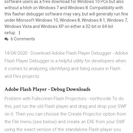
software users as a free download for Windows 10 PCs but also
without a hitch on Windows 7 and Windows 8. Compatibility with
this flasher debugger software may vary, but will generally run fine
under Microsoft Windows 10, Windows 8, Windows 8.1, Windows 7,
Windows Vista and Windows XP on either a 32-bit or 64-bit
setup.
6 Comments
14/04/2020 · Download Adobe Flash Player Debugger - Adobe
Flash Player Debugger is a helpful utility for developers when
it comes to analyzing, identifying and fixing issues in Flash
and Flex projects
Adobe Flash Player - Debug Downloads
Problem with Fullscreen Flash Projectors - northcode To do
this, just run the old Flash player and drag and drop your SWF
on it. Then you can choose the Create Projector option from
the File menu (see below) and create an EXE from your SWF
using the exact version of the standalone Flash player you