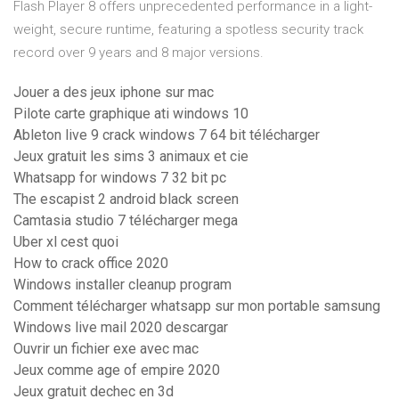
Flash Player 8 offers unprecedented performance in a light-
weight, secure runtime, featuring a spotless security track
record over 9 years and 8 major versions.
Jouer a des jeux iphone sur mac
Pilote carte graphique ati windows 10
Ableton live 9 crack windows 7 64 bit télécharger
Jeux gratuit les sims 3 animaux et cie
Whatsapp for windows 7 32 bit pc
The escapist 2 android black screen
Camtasia studio 7 télécharger mega
Uber xl cest quoi
How to crack office 2020
Windows installer cleanup program
Comment télécharger whatsapp sur mon portable samsung
Windows live mail 2020 descargar
Ouvrir un fichier exe avec mac
Jeux comme age of empire 2020
Jeux gratuit dechec en 3d