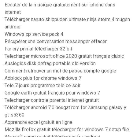
Ecouter de la musique gratuitement sur iphone sans
internet
Télécharger naruto shippuden ultimate ninja storm 4 mugen
android
Windows xp service pack 4
Récupérer une conversation messenger effacer
Far cry primal télécharger 32 bit
Telecharger microsoft office 2020 gratuit français clubic
Auslogics disk defrag portable old version
Comment retrouver un mot de passe compte google
Adblock plus for chrome windows 7
Tele 7 jours programme tele ce soir
Google earth gratuit français pour windows 7
Telecharger controle parental internet gratuit
Télécharger android 7.0 nougat rom for samsung galaxy y
gt-s5360
Apprendre excel gratuit en ligne
Mozilla firefox gratuit télécharger for windows 7 setup file
Warcraft game gratuit télécharger for android