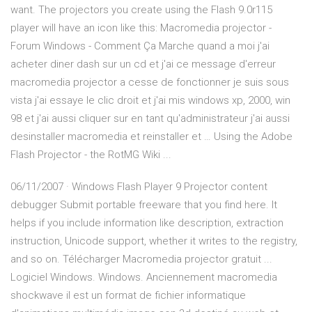
want. The projectors you create using the Flash 9.0r115
player will have an icon like this: Macromedia projector -
Forum Windows - Comment Ça Marche quand a moi j'ai
acheter diner dash sur un cd et j'ai ce message d'erreur
macromedia projector a cesse de fonctionner je suis sous
vista j'ai essaye le clic droit et j'ai mis windows xp, 2000, win
98 et j'ai aussi cliquer sur en tant qu'administrateur j'ai aussi
desinstaller macromedia et reinstaller et … Using the Adobe
Flash Projector - the RotMG Wiki ...
06/11/2007 · Windows Flash Player 9 Projector content
debugger Submit portable freeware that you find here. It
helps if you include information like description, extraction
instruction, Unicode support, whether it writes to the registry,
and so on. Télécharger Macromedia projector gratuit ...
Logiciel Windows. Windows. Anciennement macromedia
shockwave il est un format de fichier informatique