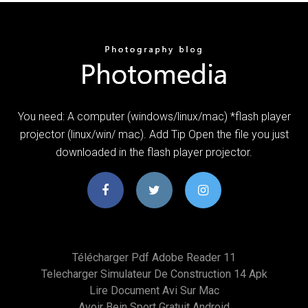
You need: A computer (windows/linux/mac) *flash player
projector (linux/win/ mac). Add Tip Open the file you just
downloaded in the flash player projector.
Télécharger Pdf Adobe Reader 11
Telecharger Simulateur De Construction 14 Apk
Lire Document Avi Sur Mac
Avoir Bein Sport Gratuit Android