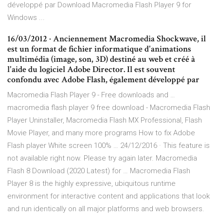
développé par Download Macromedia Flash Player 9 for
Windows ...
16/03/2012 · Anciennement Macromedia Shockwave, il
est un format de fichier informatique d'animations
multimédia (image, son, 3D) destiné au web et créé à
l'aide du logiciel Adobe Director. Il est souvent
confondu avec Adobe Flash, également développé par
Macromedia Flash Player 9 - Free downloads and …
macromedia flash player 9 free download - Macromedia Flash
Player Uninstaller, Macromedia Flash MX Professional, Flash
Movie Player, and many more programs How to fix Adobe
Flash player White screen 100% … 24/12/2016 · This feature is
not available right now. Please try again later. Macromedia
Flash 8 Download (2020 Latest) for … Macromedia Flash
Player 8 is the highly expressive, ubiquitous runtime
environment for interactive content and applications that look
and run identically on all major platforms and web browsers.