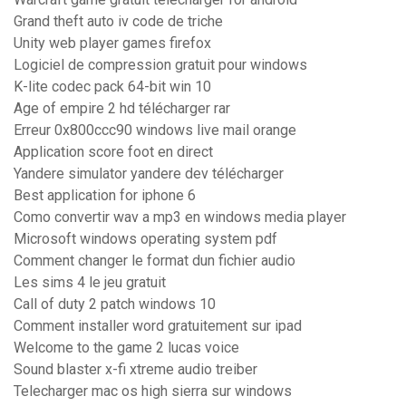
Grand theft auto iv code de triche
Unity web player games firefox
Logiciel de compression gratuit pour windows
K-lite codec pack 64-bit win 10
Age of empire 2 hd télécharger rar
Erreur 0x800ccc90 windows live mail orange
Application score foot en direct
Yandere simulator yandere dev télécharger
Best application for iphone 6
Como convertir wav a mp3 en windows media player
Microsoft windows operating system pdf
Comment changer le format dun fichier audio
Les sims 4 le jeu gratuit
Call of duty 2 patch windows 10
Comment installer word gratuitement sur ipad
Welcome to the game 2 lucas voice
Sound blaster x-fi xtreme audio treiber
Telecharger mac os high sierra sur windows