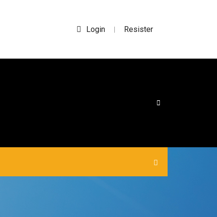
Login
Resister
|