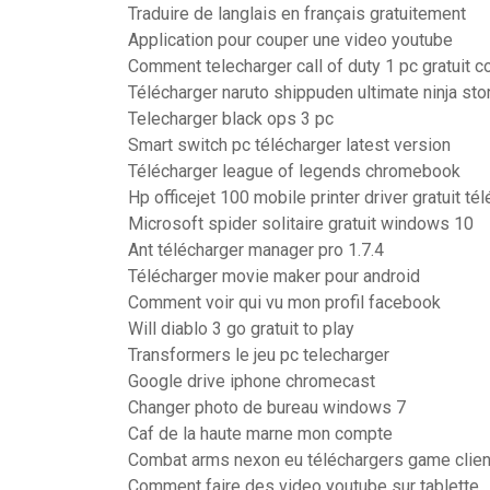
Traduire de langlais en français gratuitement
Application pour couper une video youtube
Comment telecharger call of duty 1 pc gratuit 
Télécharger naruto shippuden ultimate ninja sto
Telecharger black ops 3 pc
Smart switch pc télécharger latest version
Télécharger league of legends chromebook
Hp officejet 100 mobile printer driver gratuit té
Microsoft spider solitaire gratuit windows 10
Ant télécharger manager pro 1.7.4
Télécharger movie maker pour android
Comment voir qui vu mon profil facebook
Will diablo 3 go gratuit to play
Transformers le jeu pc telecharger
Google drive iphone chromecast
Changer photo de bureau windows 7
Caf de la haute marne mon compte
Combat arms nexon eu téléchargers game clien
Comment faire des video youtube sur tablette