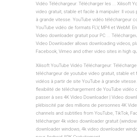
Vidéo Téléchargeur: Télécharger les ... Xilisoft
video gratuit, stable et facile à manipuler. Il vo
à grande vitesse. YouTube vidéo téléchargeur cont
YouTube vidéo de formats FLV, MP4 et WebM. En 
Video downloader gratuit pour PC ... Téléchargeu
Video Downloader allows downloading videos, play
Facebook, Vimeo and other video sites in high qu
Xilisoft YouTube Vidéo Téléchargeur: Télécharger
téléchargeur de youtube video gratuit, stable et 
vidéos à partir de site YouTube à grande vitesse.
flexibilité de téléchargement de YouTube vidéo
passer à ses 4K Video Downloader | Video downloa
plébiscité par des millions de personnes 4K Vide
channels and subtitles from YouTube, TikTok, Fac
télécharger 4k video downloader gratuit (window
downloader windows, 4k video downloader window