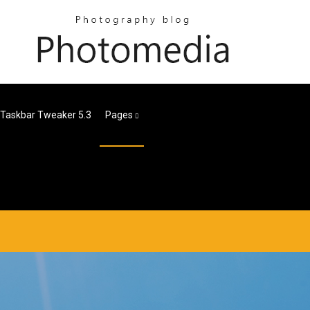
 Taskbar Tweaker 5.3
Pages