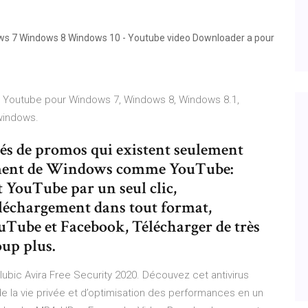
 7 Windows 8 Windows 10 - Youtube video Downloader a pour
os Youtube pour Windows 7, Windows 8, Windows 8.1,
windows.
tés de promos qui existent seulement
gement de Windows comme YouTube:
 YouTube par un seul clic,
léchargement dans tout format,
uTube et Facebook, Télécharger de très
up plus.
ubic Avira Free Security 2020. Découvez cet antivirus
 de la vie privée et d’optimisation des performances en un