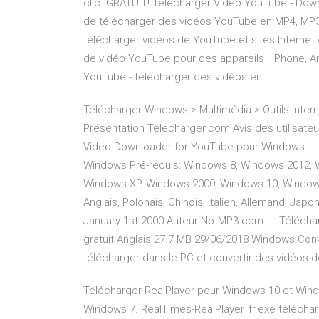
clic. GRATUIT! Télécharger Vidéo YouTube - Do
de télécharger des vidéos YouTube en MP4, MP3, 
télécharger vidéos de YouTube et sites Internet 
de vidéo YouTube pour des appareils : iPhone, A
YouTube - télécharger des vidéos en ...
Télécharger Windows > Multimédia > Outils intern
Présentation Telecharger.com Avis des utilisate
Video Downloader for YouTube pour Windows ... 
Windows Pré-requis: Windows 8, Windows 2012, 
Windows XP, Windows 2000, Windows 10, Windows
Anglais, Polonais, Chinois, Italien, Allemand, Japo
January 1st 2000 Auteur NotMP3.com. … Téléchar
gratuit Anglais 27.7 MB 29/06/2018 Windows Conv
télécharger dans le PC et convertir des vidéos
Télécharger RealPlayer pour Windows 10 et Wind
Windows 7. RealTimes-RealPlayer_fr.exe téléchar