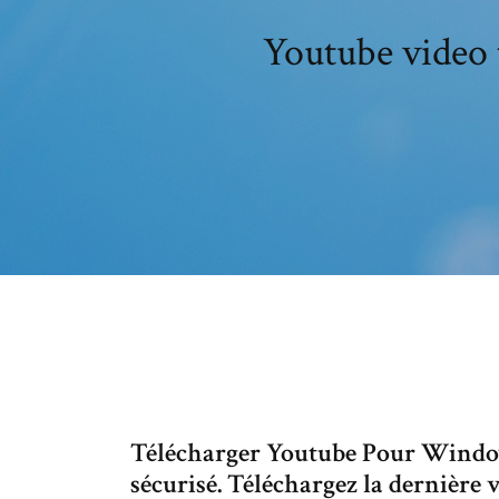
Youtube video 
Télécharger Youtube Pour Window
sécurisé. Téléchargez la dernière v