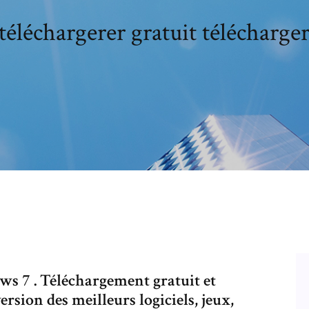
téléchargerer gratuit télécharge
s 7 . Téléchargement gratuit et
ersion des meilleurs logiciels, jeux,