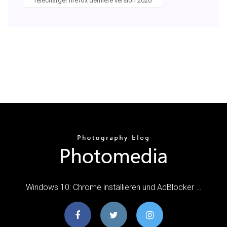
Télécharger firefox dernière version 2020
Windows 10: Chrome installieren und AdBlocker …