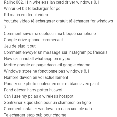
Ralink 802.11 n wireless lan card driver windows 8.1
Winrar 64 bit télécharger for pc
Rtl matin en direct video
Youtube video téléchargerer gratuit télécharger for windows
7
Comment savoir si quelquun ma bloqué sur iphone
Google drive iphone chromecast
Jeu de slug it out
Comment envoyer un message sur instagram pc francais
How can i install whatsapp on my pc
Mettre google en page daccueil google chrome
Windows store ne fonctionne pas windows 8.1
Nombre davion en vol actuellement
Passer une photo couleur en noir et blanc avec paint
Fond décran harry potter huawei
Can i use my pc as a wireless hotspot
Sentrainer à question pour un champion en ligne
Comment installer windows xp dans une clé usb
Telecharger stop pub pour chrome