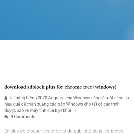
download adblock plus for chrome free (windows)
4 Tháng Giêng 2020 Adguard cho Windows cũng là một công cụ
hiệu quả để chặn quảng cáo trên Windows cho tất cả các trình
duyệt, bảo vệ máy tính của bạn khỏi
9 Comments
En plus de bloquer les encarts de publicité dans les textes,