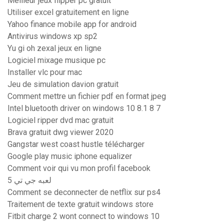
Meilleur jeux flipper pc gratuit
Utiliser excel gratuitement en ligne
Yahoo finance mobile app for android
Antivirus windows xp sp2
Yu gi oh zexal jeux en ligne
Logiciel mixage musique pc
Installer vlc pour mac
Jeu de simulation davion gratuit
Comment mettre un fichier pdf en format jpeg
Intel bluetooth driver on windows 10 8.1 8 7
Logiciel ripper dvd mac gratuit
Brava gratuit dwg viewer 2020
Gangstar west coast hustle télécharger
Google play music iphone equalizer
Comment voir qui vu mon profil facebook
لعبه جي تي 5
Comment se deconnecter de netflix sur ps4
Traitement de texte gratuit windows store
Fitbit charge 2 wont connect to windows 10