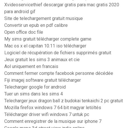
Xvideoservicethief descargar gratis para mac gratis 2020
para android gif
Site de telechargement gratuit musique
Convertir un epub en pdf calibre
Open office doc file
My sims gratuit télécharger complete game
Mac os x el capitan 10.11 iso télécharger
Logiciel de récupération de fichiers supprimés gratuit
Jeux gratuit les sims 3 animaux et cie
Aol uniquement en francais
Comment fermer compte facebook personne décédée
Fiji imagej software gratuit télécharger
Telecharger google for android
Tuer un sims dans les sims 4
Telecharger jeux dragon ball z budokai tenkaichi 2 pc gratuit
Mozilla firefox windows 7 64 bit magyar letöltés
Télécharger driver wifi windows 7 untuk pc
Comment enregistrer de la musique sur iphone 7