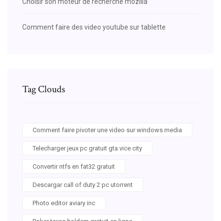
Choisir son moteur de recherche mozilla
Comment faire des video youtube sur tablette
Tag Clouds
Comment faire pivoter une video sur windows media
Telecharger jeux pc gratuit gta vice city
Convertir ntfs en fat32 gratuit
Descargar call of duty 2 pc utorrent
Photo editor aviary inc