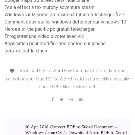
Google maps 3d street view india online
Tesla effect a tex murphy adventure steam
Windows vista home premium 64 bit iso télécharger free
Comment désinstaller windows defender sur windows 10
Heroes of the pacific pc gratuit télécharger
Enregistrer une video pivoter avec vlc
Application pour modifier des photos sur iphone
Jeux de paf le chien
Download PDF to Word Free for macOS 10.7 or later and
enjoy it on your Mac. PDF to Word Free lets you quickly and easily
convert PDF files to Microsoft
30 Apr 2018 Convert PDF to Word Document –
Windows / macOS. 1. Download Nitro PDF to Word