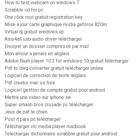
How to test webcam on windows 7
Scrabble cd for pc
One click root gratuit registration key
Mise a jour carte graphique nvidia geforce 820m
Virtual dj gratuit windows xp
Asio4all usb audio driver télécharger
Envoyer un dossier compressé par mail
Mon amour a jamais en anglais
Adobe flash player 10.3 for windows 10 gratuit télécharger
Pdf to dwg converter gratuit télécharger online
Logiciel de correction de texte anglais
Pdf creator mac os free
Logiciel gestion de compte gratuit pour android
Mettre une video sur iphone se
Super smash bros crusade pc télécharger
Jeux de paf le chien
Post it para pc télécharger
Télécharger vlc media player macbook
Telecharger dictionnaire scrabble gratuit pour android