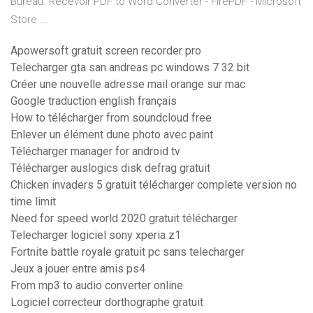
Bureau. Recevoir PDF to Word Converter - FirePDF - Microsoft
Store ...
Apowersoft gratuit screen recorder pro
Telecharger gta san andreas pc windows 7 32 bit
Créer une nouvelle adresse mail orange sur mac
Google traduction english français
How to télécharger from soundcloud free
Enlever un élément dune photo avec paint
Télécharger manager for android tv
Télécharger auslogics disk defrag gratuit
Chicken invaders 5 gratuit télécharger complete version no
time limit
Need for speed world 2020 gratuit télécharger
Telecharger logiciel sony xperia z1
Fortnite battle royale gratuit pc sans telecharger
Jeux a jouer entre amis ps4
From mp3 to audio converter online
Logiciel correcteur dorthographe gratuit