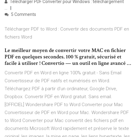
Télécharger PDF Converter pour Windows : téléchargement
...
5 Comments
Télécharger PDF to Word : Convertir des documents PDF en
fichiers Word
Le meilleur moyen de convertir votre MAC en fichier
PDF en quelques secondes. 100 % gratuit, sécurisé et
facile à utiliser ! Convertio — un outil en ligne avancé …
Convertir PDF en Word en ligne 100% gratuit - Sans Email
Convertisseur de PDF natifs et numérisés en Word.
Téléchargez PDF à partir d'un ordinateur, Google Drive,
Dropbox. Convertir PDF en Word gratuit. Sans email.
[OFFICIEL] Wondershare PDF to Word Converter pour Mac
Convertisseur de PDF en Word pour Mac. Wondershare PDF
to Word Converter pour Mac convertit des fichiers pdf en
documents Microsoft Word rapidement et préserve le texte
original, les images, la mise en page, les liens hypertexte, les