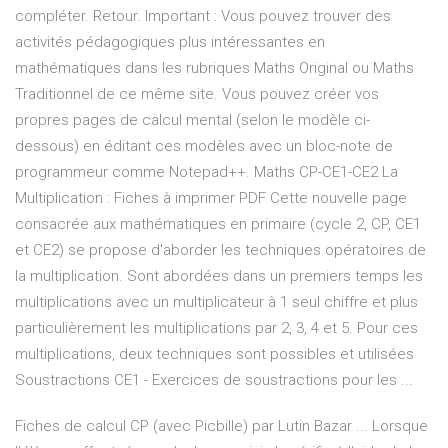
compléter. Retour. Important : Vous pouvez trouver des
activités pédagogiques plus intéressantes en
mathématiques dans les rubriques Maths Original ou Maths
Traditionnel de ce même site. Vous pouvez créer vos
propres pages de calcul mental (selon le modèle ci-
dessous) en éditant ces modèles avec un bloc-note de
programmeur comme Notepad++. Maths CP-CE1-CE2 La
Multiplication : Fiches à imprimer PDF Cette nouvelle page
consacrée aux mathématiques en primaire (cycle 2, CP, CE1
et CE2) se propose d'aborder les techniques opératoires de
la multiplication. Sont abordées dans un premiers temps les
multiplications avec un multiplicateur à 1 seul chiffre et plus
particulièrement les multiplications par 2, 3, 4 et 5. Pour ces
multiplications, deux techniques sont possibles et utilisées
Soustractions CE1 - Exercices de soustractions pour les ...
Fiches de calcul CP (avec Picbille) par Lutin Bazar ... Lorsque