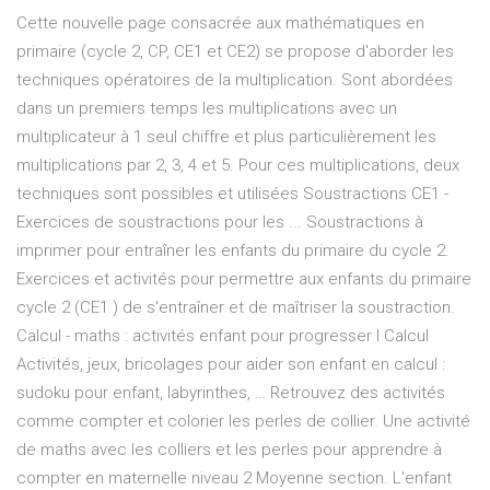
Cette nouvelle page consacrée aux mathématiques en
primaire (cycle 2, CP, CE1 et CE2) se propose d'aborder les
techniques opératoires de la multiplication. Sont abordées
dans un premiers temps les multiplications avec un
multiplicateur à 1 seul chiffre et plus particulièrement les
multiplications par 2, 3, 4 et 5. Pour ces multiplications, deux
techniques sont possibles et utilisées Soustractions CE1 -
Exercices de soustractions pour les ... Soustractions à
imprimer pour entraîner les enfants du primaire du cycle 2.
Exercices et activités pour permettre aux enfants du primaire
cycle 2 (CE1 ) de s'entraîner et de maîtriser la soustraction.
Calcul - maths : activités enfant pour progresser l Calcul
Activités, jeux, bricolages pour aider son enfant en calcul :
sudoku pour enfant, labyrinthes, … Retrouvez des activités
comme compter et colorier les perles de collier. Une activité
de maths avec les colliers et les perles pour apprendre à
compter en maternelle niveau 2 Moyenne section. L'enfant