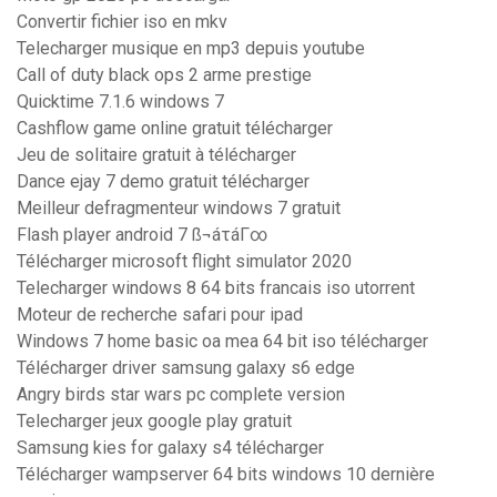
Convertir fichier iso en mkv
Telecharger musique en mp3 depuis youtube
Call of duty black ops 2 arme prestige
Quicktime 7.1.6 windows 7
Cashflow game online gratuit télécharger
Jeu de solitaire gratuit à télécharger
Dance ejay 7 demo gratuit télécharger
Meilleur defragmenteur windows 7 gratuit
Flash player android 7 ß¬áτáΓ∞
Télécharger microsoft flight simulator 2020
Telecharger windows 8 64 bits francais iso utorrent
Moteur de recherche safari pour ipad
Windows 7 home basic oa mea 64 bit iso télécharger
Télécharger driver samsung galaxy s6 edge
Angry birds star wars pc complete version
Telecharger jeux google play gratuit
Samsung kies for galaxy s4 télécharger
Télécharger wampserver 64 bits windows 10 dernière