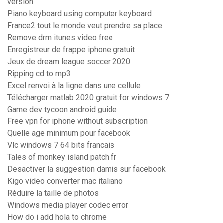
version
Piano keyboard using computer keyboard
France2 tout le monde veut prendre sa place
Remove drm itunes video free
Enregistreur de frappe iphone gratuit
Jeux de dream league soccer 2020
Ripping cd to mp3
Excel renvoi à la ligne dans une cellule
Télécharger matlab 2020 gratuit for windows 7
Game dev tycoon android guide
Free vpn for iphone without subscription
Quelle age minimum pour facebook
Vlc windows 7 64 bits francais
Tales of monkey island patch fr
Desactiver la suggestion damis sur facebook
Kigo video converter mac italiano
Réduire la taille de photos
Windows media player codec error
How do i add hola to chrome