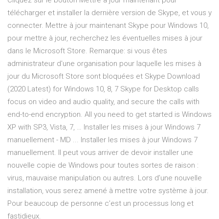
Cliquez sur le bouton Mettre à jour maintenant pour
télécharger et installer la dernière version de Skype, et vous y
connecter. Mettre à jour maintenant Skype pour Windows 10,
pour mettre à jour, recherchez les éventuelles mises à jour
dans le Microsoft Store. Remarque: si vous êtes
administrateur d'une organisation pour laquelle les mises à
jour du Microsoft Store sont bloquées et Skype Download
(2020 Latest) for Windows 10, 8, 7 Skype for Desktop calls
focus on video and audio quality, and secure the calls with
end-to-end encryption. All you need to get started is Windows
XP with SP3, Vista, 7, … Installer les mises à jour Windows 7
manuellement - MD ... Installer les mises à jour Windows 7
manuellement. Il peut vous arriver de devoir installer une
nouvelle copie de Windows pour toutes sortes de raison :
virus, mauvaise manipulation ou autres. Lors d’une nouvelle
installation, vous serez amené à mettre votre système à jour.
Pour beaucoup de personne c’est un processus long et
fastidieux.