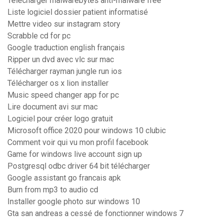
Telecharger malwarebytes anti-malware free
Liste logiciel dossier patient informatisé
Mettre video sur instagram story
Scrabble cd for pc
Google traduction english français
Ripper un dvd avec vlc sur mac
Télécharger rayman jungle run ios
Télécharger os x lion installer
Music speed changer app for pc
Lire document avi sur mac
Logiciel pour créer logo gratuit
Microsoft office 2020 pour windows 10 clubic
Comment voir qui vu mon profil facebook
Game for windows live account sign up
Postgresql odbc driver 64 bit télécharger
Google assistant go francais apk
Burn from mp3 to audio cd
Installer google photo sur windows 10
Gta san andreas a cessé de fonctionner windows 7