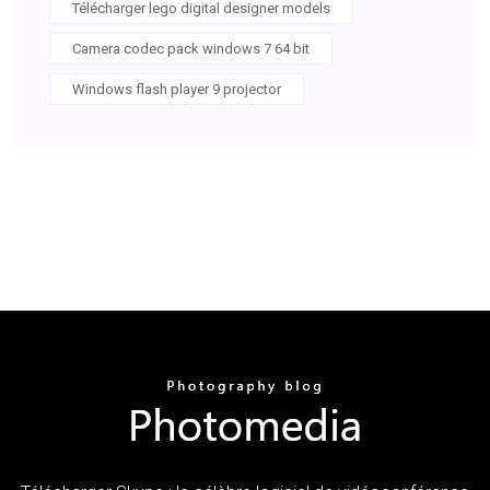
Télécharger lego digital designer models
Camera codec pack windows 7 64 bit
Windows flash player 9 projector