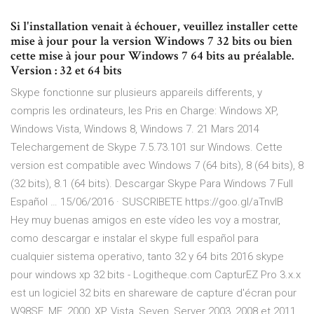
Si l'installation venait à échouer, veuillez installer cette
mise à jour pour la version Windows 7 32 bits ou bien
cette mise à jour pour Windows 7 64 bits au préalable.
Version : 32 et 64 bits
Skype fonctionne sur plusieurs appareils differents, y
compris les ordinateurs, les Pris en Charge: Windows XP,
Windows Vista, Windows 8, Windows 7. 21 Mars 2014
Telechargement de Skype 7.5.73.101 sur Windows. Cette
version est compatible avec Windows 7 (64 bits), 8 (64 bits), 8
(32 bits), 8.1 (64 bits). Descargar Skype Para Windows 7 Full
Español … 15/06/2016 · SUSCRIBETE https://goo.gl/aTnvlB
Hey muy buenas amigos en este vídeo les voy a mostrar,
como descargar e instalar el skype full español para
cualquier sistema operativo, tanto 32 y 64 bits 2016 skype
pour windows xp 32 bits - Logitheque.com CapturEZ Pro 3.x.x
est un logiciel 32 bits en shareware de capture d'écran pour
W98SE, ME, 2000, XP, Vista, Seven, Server 2003, 2008 et 2011